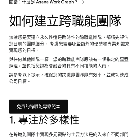
閱讀：什麼是 Asana Work Graph？
如何建立跨職能團隊
無論您是要建立永久性還是臨時性的跨職能團隊，都請先評估
您目前的團隊細分。 考慮您需要哪些額外的優勢和專業知識來
實現您的目標。
與任何其他團隊一樣，您的跨職能團隊應該有一個指定的
專案
經理
，並包括您認為會融合的具有不同技能的人員。
請參考以下提示，確保您的跨職能團隊能有效率，並成功達成
公司目標。
免費的跨職能專案範本
1. 專注於多樣性
在跨職能團隊中實現多元觀點的主要方法是納入來自不同部門