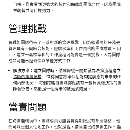
目標，您會看到更強大的協作和跨職能團隊合作，因為團隊
會朝著共同目標努力。
管理挑戰
跨職能團隊帶來了一系列新的管理挑戰，因為領導層的任務是
管理具有不同綜合技能、經驗水準和工作風格的團隊成員。 因
此，建立一套標準化的工作流程可能會是一個挑戰，因為團隊
成員可能已經習慣以某種方式工作。
解決方案：
建立團隊時，請確保從一開始就為決策流程建立
清晰的組織結構
。 徵得同意將確保您能夠提前應對未來的任
何內部衝突。 每個跨職能團隊都應該有一位負責做決策的團
隊領導者，然後是一個清晰的遞減式階層。
當責問題
在跨職能環境中，團隊成員可能會覺得期限沒有那麼嚴格，他
們可以更個人化地工作，也就是說，按照自己的步調工作。 雖