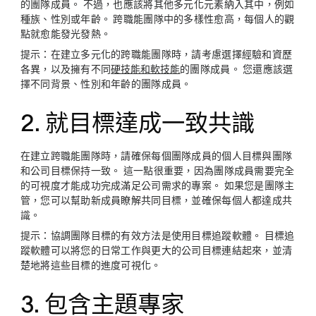
的團隊成員。 不過，也應該將其他多元化元素納入其中，例如
種族、性別或年齡。 跨職能團隊中的多樣性愈高，每個人的觀
點就愈能發光發熱。
提示：
在建立多元化的跨職能團隊時，請考慮選擇經驗和資歷
各異，以及擁有不同
硬技能和軟技能
的團隊成員。 您還應該選
擇不同背景、性別和年齡的團隊成員。
2. 就目標達成一致共識
在建立跨職能團隊時，請確保每個團隊成員的個人目標與團隊
和公司目標保持一致。 這一點很重要，因為團隊成員需要完全
的可視度才能成功完成滿足公司需求的專案。 如果您是團隊主
管，您可以幫助新成員瞭解共同目標，並確保每個人都達成共
識。
提示：
協調團隊目標的有效方法是使用目標追蹤軟體。 目標追
蹤軟體可以將您的日常工作與更大的公司目標連結起來，並清
楚地將這些目標的進度可視化。
3. 包含主題專家