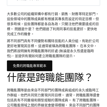
大多數公司的組織架構中都有行銷、銷售、財務等特定部門。
這些領域中的團隊成員都有根據其專長而設定的特定目標，但
很多時候，這些團隊都是各自為政，只關注他們需要達成的目
標。 問題是什麼？ 他們錯過了利用同事的技能更好、更快地
完成工作的機會。
將不同部門具有不同優勢和獨特技能的人員分組，有助於公司
更好地實現其目標。 這通常被稱為跨職能團隊。 在本文中，
我們將說明擁有跨職能團隊的好處 (無論是永久性還是臨時
性)，並提供有關如何建立跨職能團隊的提示。
免費的跨職能專案範本
什麼是跨職能團隊？
跨職能團隊是由來自不同部門的團隊成員組成的永久或臨時工
作群組，他們共同努力實現共同目標。 通常，跨職能團隊還會
包括具有不同層級和類型經驗的團隊成員。 有了跨職能團隊，
公司職能領域之間的界線就會變得模糊。 來自不同部門的團隊