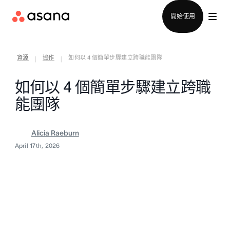
聯絡銷售部
開始使用
資源
協作
如何以 4 個簡單步驟建立跨職能團隊
|
|
如何以 4 個簡單步驟建立跨職
能團隊
Alicia Raeburn
April 17th, 2026