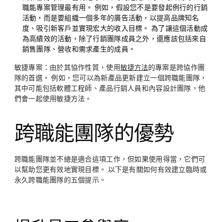
職能專案管理最有用。 例如，假設您不是要發起例行的行銷
活動，而是要組織一個多年的廣告活動，以提高品牌知名
度、吸引新客戶並實現宏大的收入目標。 為了讓這個活動成
為高績效的活動，除了行銷團隊成員之外，還應該包括來自
銷售團隊、營收和需求產生的成員。
敏捷專案：
由於其協作性質，使用
敏捷方法
的專案是跨協作團
隊的首選。 例如，您可以為新產品更新建立一個跨職能團隊，
其中可能包括軟體工程師、產品行銷人員和內容設計團隊，他
們會一起使用敏捷方法。
跨職能團隊的優勢
跨職能團隊並不總是適合這項工作，但如果使用得當，它們可
以幫助您更有效地實現目標。 以下是有關如何有效建立臨時或
永久跨職能團隊的五個提示。