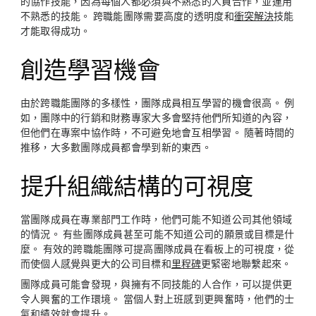
的協作技能，因為每個人都必須與不熟悉的人員合作，並運用
不熟悉的技能。 跨職能團隊需要高度的透明度和
衝突解決
技能
才能取得成功。
創造學習機會
由於跨職能團隊的多樣性，團隊成員相互學習的機會很高。 例
如，團隊中的行銷和財務專家大多會堅持他們所知道的內容，
但他們在專案中協作時，不可避免地會互相學習。 隨著時間的
推移，大多數團隊成員都會學到新的東西。
提升組織結構的可視度
當團隊成員在專業部門工作時，他們可能不知道公司其他領域
的情況。 有些團隊成員甚至可能不知道公司的願景或目標是什
麼。 有效的跨職能團隊可提高團隊成員在看板上的可視度，從
而使個人感覺與更大的公司目標和
里程碑
更緊密地聯繫起來。
團隊成員可能會發現，與擁有不同技能的人合作，可以提供更
令人興奮的工作環境。 當個人對上班感到更興奮時，他們的士
氣和績效就會提升。