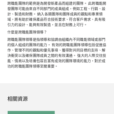
跨職能團隊的範例是為開發新產品而組建的團隊。 此跨職能開
發團隊可能由來自不同部門的成員組成，例如工程、行銷、設
計、製造和財務。 納入各類團隊和團隊成員的觀點和專業領
域，將有助於確保產品符合技術要求、符合客戶需求、具有吸
引力的設計、能夠有效製造，並且在財務上可行。
什麼是跨職能團隊領導？
跨職能團隊領導是指領導和協調由組織內不同職能領域或部門
的個人組成的團隊的能力。 有效的跨職能團隊領導包括促進協
作、管理不同的觀點和優先事項、獲得對共同目標的支持、解
決衝突以及確保團隊成員之間的有效溝通。 強大的人際交往技
能、情商以及培養包容且富有成效的團隊環境的能力，對於成
功的跨職能團隊領導至關重要。
相關資源