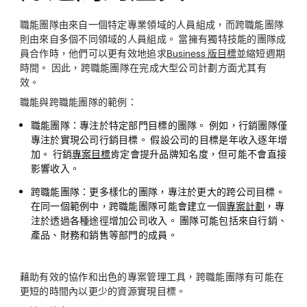
職能團隊由來自一個特定專業領域的人員組成，而跨職能團隊
則由來自多個不同領域的人員組成。 當擁有獨特技能的團隊成
員合作時，他們可以更有效地追求
Business 版目標
並縮短週期
時間。 因此，跨職能團隊在完成大型公司計劃方面尤其有
效。
職能與跨職能團隊的範例：
職能團隊：
專注於特定部門目標的團隊。 例如，行銷團隊僅
專注於實現公司行銷目標。 假設公司的目標是年收入逐年增
加。 行銷
專案目標
肯定會提升品牌知名度，但可能不會直接
影響收入。
跨職能團隊：
更多樣化的團隊，專注於更大的跨公司目標。
在同一個範例中，跨職能團隊可能會建立一個
專案計劃
，專
注於透過各種途徑增加公司收入。 團隊可能包括來自行銷、
產品、財務和銷售等部門的成員。
藉助有效的協作和出色的專案管理工具，跨職能團隊有可能在
更短的時間內以更少的資源實現目標。