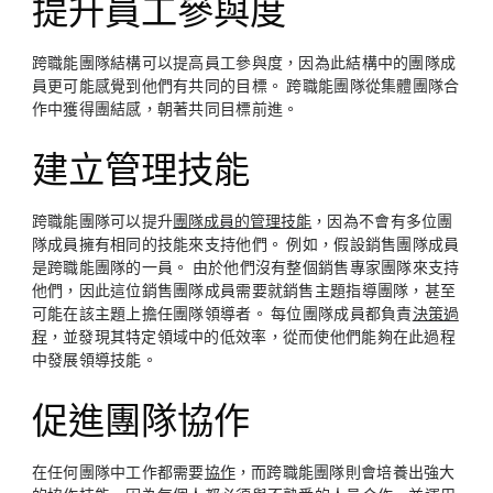
提升員工參與度
跨職能團隊結構可以提高員工參與度，因為此結構中的團隊成
員更可能感覺到他們有共同的目標。 跨職能團隊從集體團隊合
作中獲得團結感，朝著共同目標前進。
建立管理技能
跨職能團隊可以提升
團隊成員的管理技能
，因為不會有多位團
隊成員擁有相同的技能來支持他們。 例如，假設銷售團隊成員
是跨職能團隊的一員。 由於他們沒有整個銷售專家團隊來支持
他們，因此這位銷售團隊成員需要就銷售主題指導團隊，甚至
可能在該主題上擔任團隊領導者。 每位團隊成員都負責
決策過
程
，並發現其特定領域中的低效率，從而使他們能夠在此過程
中發展領導技能。
促進團隊協作
在任何團隊中工作都需要
協作
，而跨職能團隊則會培養出強大