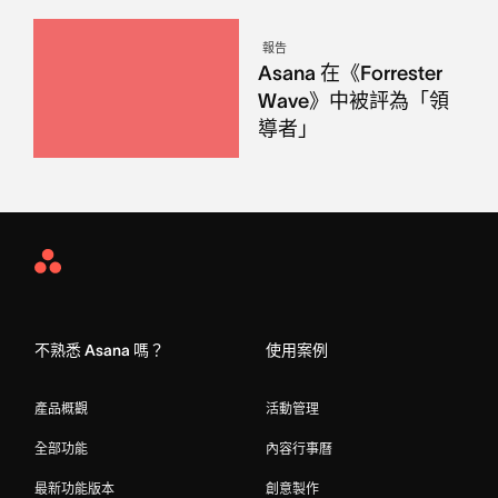
報告
Asana 在《Forrester
Wave》中被評為「領
導者」
Asana
Home
不熟悉 Asana 嗎？
使用案例
產品概觀
活動管理
全部功能
內容行事曆
最新功能版本
創意製作