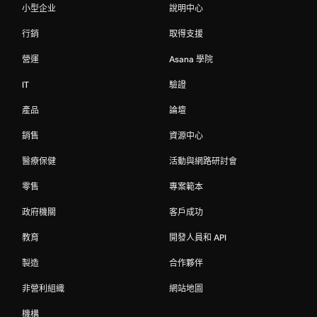
小型企业
說明中心
行銷
取得支援
營運
Asana 學院
IT
驗證
產品
論壇
銷售
資源中心
醫療保健
活動與網路研討會
零售
專案範本
政府機關
客戶成功
教育
開發人員和 API
製造
合作夥伴
非營利組織
網站地圖
機構