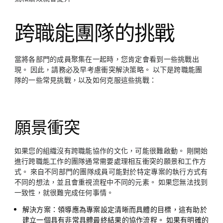
跨職能團隊的挑戰
當將各部門的成員聚集在一起時，您肯定會看到一些挑戰出
現。 因此，請務必及早考慮衝突解決策略。 以下是跨職能團
隊的一些常見挑戰，以及如何克服這些挑戰：
願景衝突
如果您的組織沒有跨職能協作的文化，可能很難啟動。 剛開始
進行跨職能工作的團隊通常需要處理相互衝突的願景和工作方
式。 來自不同部門的團隊成員可能對於特定專案的執行方式有
不同的想法，並且會重視流程中不同的元素。 如果您無法找到
一致性，就很難完成任何事情。
解決方案：
領導應為專案設定清晰而具體的目標，這有助於
建立一個具有非常具體最終結果的協作流程。 如果有明確的