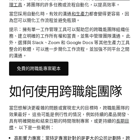
理工具
，將團隊的許多任務或流程自動化，以提高效率。
當您採用自動化時，有效的溝通
和生產力
都會變得更容易，因
為您可以簡化工作流程並避免瓶頸。
提示：
擁有單一工作管理工具可以幫助您的跨職能團隊組織任
務、建立明確的工作所有權和當責，並集中管理團隊溝通。 此
外，選擇與 Slack、Zoom 和 Google Docs 等其他生產力工具
整合的軟體，可以進一步簡化工作流程，並加強不同平台之間
的溝通。
免費的跨職能專案範本
如何使用跨職能團隊
當您想解決更複雜的問題或實現宏大的目標時，跨職能團隊的
效果最好。 這些可能是例行性的情況，例如持續的產品開發、
具有明確開始和結束日期的時間限制專案，或更持續的
長期目
標
。 以下是一些範例：
高影響力專案：
當特定專案針對的是更大的公司計劃時，跨