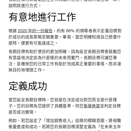
說明其進行方式。
有意地進行工作
根據
2020 年的一份報告
，約有 86% 的領導者表示定義目標對
於成功的成長策略至關重要。畢竟，當您明確知道自己想要什
麼時，便更有可能達成之。
長期目標有助於使目的更加明確，因為設定長期目標會鼓勵您
有意識地決定該為什麼樣的未來而奮鬥。長期目標可讓您專
注，並確保您的日常工作有助於完成真正重要的事情，而非漫
無目的地埋頭工作。
定義成功
當您設定長期目標時，您就是在決定成功對您而言是什麼樣
子。您的目標為您提供了具體基準，供您
衡量進度
並判定目標
是否成功實現。
例如，若您設定了「增加銷售收入」這樣的模糊意圖，將很難
衡量進度和成功。若將您的長期目標清楚定義為「在未來五年