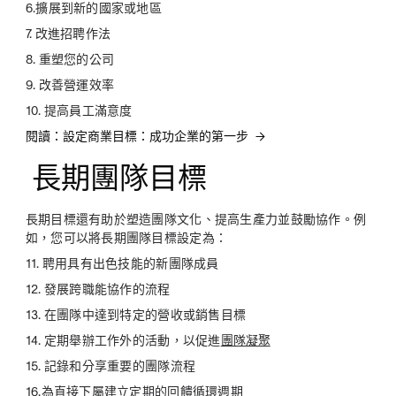
6.擴展到新的國家或地區
7. 改進招聘作法
8. 重塑您的公司
9. 改善營運效率
10. 提高員工滿意度
閱讀：設定商業目標：成功企業的第一步
長期團隊目標
長期目標還有助於塑造團隊文化、提高生產力並鼓勵協作。例
如，您可以將長期團隊目標設定為：
11. 聘用具有出色技能的新團隊成員
12. 發展跨職能協作的流程
13. 在團隊中達到特定的營收或銷售目標
14. 定期舉辦工作外的活動，以促進
團隊凝聚
15. 記錄和分享重要的團隊流程
16.為直接下屬建立定期的回饋循環週期