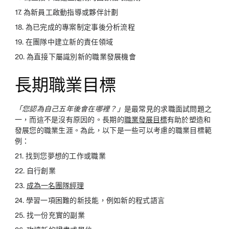
17. 為新員工啟動指導或夥伴計劃
18. 為已完成的專案制定事後分析流程
19. 在團隊中建立新的責任領域
20. 為直接下屬識別新的職業發展機會
長期職業目標
「您認為自己五年後會在哪裡？」
是最常見的求職面試問題之
一，而這不是沒有原因的。長期的
職業發展目標
有助於塑造和
發展您的職業生涯。為此，以下是一些可以考慮的職業目標範
例：
21. 找到您夢想的工作或職業
22. 自行創業
23.
成為一名團隊經理
24. 學習一項困難的新技能，例如新的程式語言
25. 找一份充實的副業