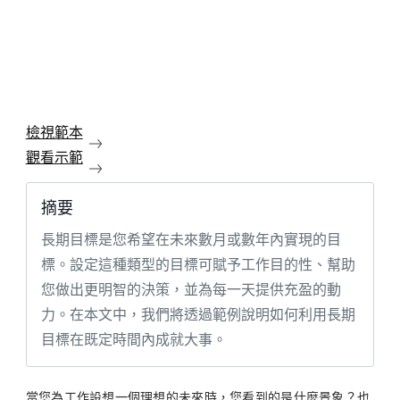
檢視範本
觀看示範
摘要
長期目標是您希望在未來數月或數年內實現的目
標。設定這種類型的目標可賦予工作目的性、幫助
您做出更明智的決策，並為每一天提供充盈的動
力。在本文中，我們將透過範例說明如何利用長期
目標在既定時間內成就大事。
當您為工作設想一個理想的未來時，您看到的是什麼景象？也