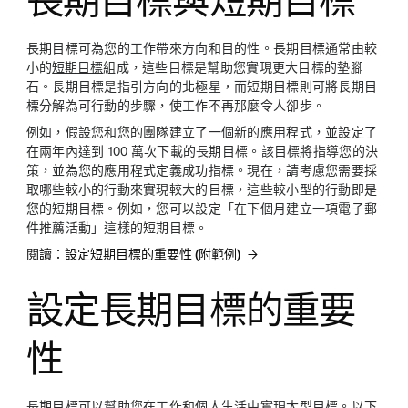
長期目標與短期目標
長期目標可為您的工作帶來方向和目的性。長期目標通常由較
小的
短期目標
組成，這些目標是幫助您實現更大目標的墊腳
石。長期目標是指引方向的北極星，而短期目標則可將長期目
標分解為可行動的步驟，使工作不再那麼令人卻步。
例如，假設您和您的團隊建立了一個新的應用程式，並設定了
在兩年內達到 100 萬次下載的長期目標。該目標將指導您的決
策，並為您的應用程式定義成功指標。現在，請考慮您需要採
取哪些較小的行動來實現較大的目標，這些較小型的行動即是
您的短期目標。例如，您可以設定「在下個月建立一項電子郵
件推薦活動」這樣的短期目標。
閱讀：設定短期目標的重要性 (附範例)
設定長期目標的重要
性
長期目標可以幫助您在工作和個人生活中實現大型目標。以下