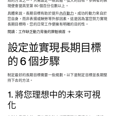
效的方法之一。只需設定一些具體、弘大的目標，參與者的表
現便會提高至第 80 個百分位數以上。
具體來說，長期目標有助於提升
內在動力
。成功的動力來自於
您自身，而非表揚或酬勞等外部因素。這是因為當您努力實現
長期目標時，您的日常工作便擁有明確的目的性。
閱讀：工作缺乏動力背後的罪魁禍首
設定並實現長期目標
的 6 個步驟
制定最好的長期目標需要一些規劃。以下是制定目標並長期堅
持下去的方法。
1. 將您理想中的未來可視
化