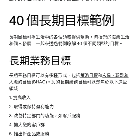
40 個長期目標範例
長期目標可為生活中的各個領域提供幫助，包括您的職業生活
和個人發展。一起來透過範例瞭解 40 個不同類型的目標。
長期業務目標
長期業務目標可以有多種形式，包括
策略目標
和
宏偉、艱難和
大膽的目標 (BHAG)
。您的長期業務目標可以聚焦於以下這些
領域：
1. 提高收入
2. 取得或保持盈利能力
3. 改善特定部門的功能，如客戶服務
4. 擴大您的客戶群
5. 推出新產品或服務