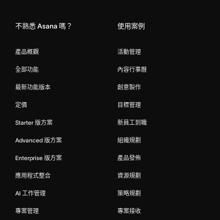
Home
不熟悉 Asana 嗎？
使用案例
產品概觀
活動管理
全部功能
內容行事曆
最新功能版本
創意製作
定價
目標管理
Starter 版方案
新員工到職
Advanced 版方案
組織規劃
Enterprise 版方案
產品發佈
應用程式整合
資源規劃
AI 工作管理
策略規劃
專案管理
專案接收