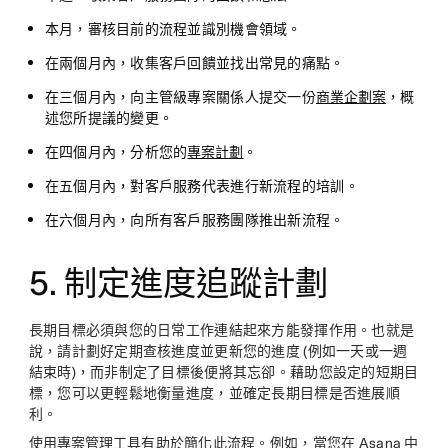
本月，審核目前的流程並識別機會領域。
在兩個月內，收集客戶回饋並找出常見的痛點。
在三個月內，向主管級專案關係人提交一份
商業企劃案
，概
述您所提議的變更。
在四個月內，分析您的
專案計劃
。
在五個月內，對客戶服務代表進行新流程的培訓。
在六個月內，向所有客戶服務團隊推出新流程。
5. 制定進度追蹤計劃
長期目標必須與您的日常工作連結起來方能發揮作用。也就是
說，請計劃好定期查核進度並更新您的進度 (例如一天或一週
結束時)，而非制定了目標後便將其忘卻。藉助您設定的短期目
標，您可以更輕鬆地衡量進度，並確定長期目標是否進展順
利。
使用
專案管理工具
有助於簡化此流程。例如，當您在 Asana 中