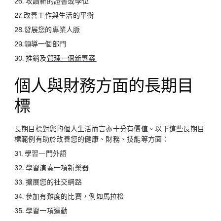
26. 攻讀新的證書或學位
27. 改善工作與生活的平衡
28.發展您的專業人脈
29.領導一個部門
30. 推銷及
管理一個新專案
個人與財務方面的長期目
標
長期目標對您的個人生活而言亦十分有價值。以下這些長期目
標範例有助於改善您的健康、財務、技能等方面：
31. 學習一門外語
32. 學習演奏一項新樂器
33. 擴展您的社交網路
34. 參加有難度的比賽，例如馬拉松
35. 學習一項運動