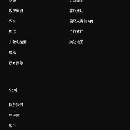
零售
專案範本
政府機關
客戶成功
教育
開發人員和 API
製造
合作夥伴
非營利組織
網站地圖
機構
所有團隊
公司
關於我們
領導層
客戶