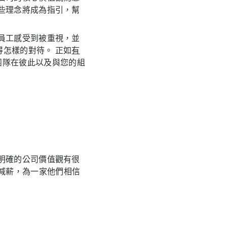
些理念將成為指引，幫
員工感受到被重視，並
怎樣的對待。 正如
有
團隊在彼此以及與您的組
明確的公司價值觀有很
受減薪，為一家他們相信