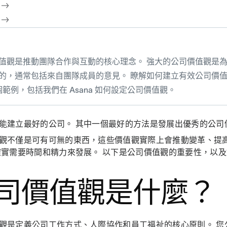
值觀是推動團隊合作與互動的核心理念。 強大的公司價值觀是
的，通常包括來自團隊成員的意見。 瞭解如何建立有效公司價
5 個範例，包括我們在 Asana 如何設定公司價值觀。
能建立最好的公司。 其中一個最好的方法是發展出優秀的公司
觀不僅是可有可無的東西，這些價值觀實際上會推動變革、提
確實需要時間和精力來發展。 以下是公司價值觀的重要性，以
司價值觀是什麼？
觀是定義公司工作方式、人際協作和員工福祉的核心原則。 您