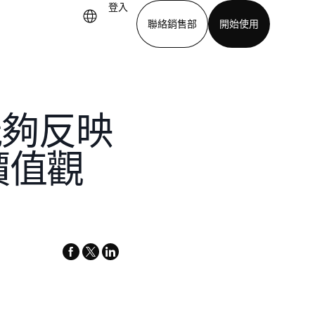
登入
聯絡銷售部
開始使用
下載應用程式
能夠反映
價值觀
facebook
x-
linkedin
twitter