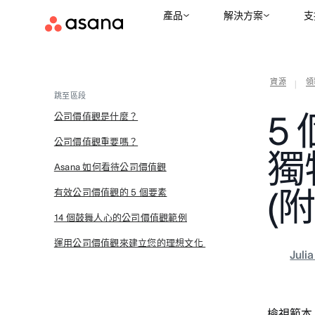
產品
解決方案
支
資源
領
|
跳至區段
5
公司價值觀是什麼？
公司價值觀重要嗎？
獨
Asana 如何看待公司價值觀
(
有效公司價值觀的 5 個要素
14 個鼓舞人心的公司價值觀範例
運用公司價值觀來建立您的理想文化
Juli
檢視範本