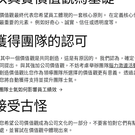
價值觀最終代表您希望員工體現的一套核心原則。 在定義核心
最重要的元素。 例如好奇心、誠實、信任或透明度等。
. 獲得團隊的認可
a 的其中一個價值觀是共同創造，這是有原因的。 我們認為，確
同提出。 與其強加公司價值觀，不妨考慮舉辦團隊
腦力激盪活
創造價值觀比您作為領導團隊所選擇的價值觀更有意義。 透過
您將自動獲得支持並提升團隊士氣。
團隊士氣如何影響員工績效
 接受古怪
您希望公司價值觀成為公司文化的一部分，不要害怕對它們有點
處，並嘗試在價值觀中體現出來。