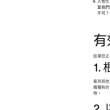
人性
當我們
不可？
有
如果您正
1
看到其他
織獨有的
物。
2