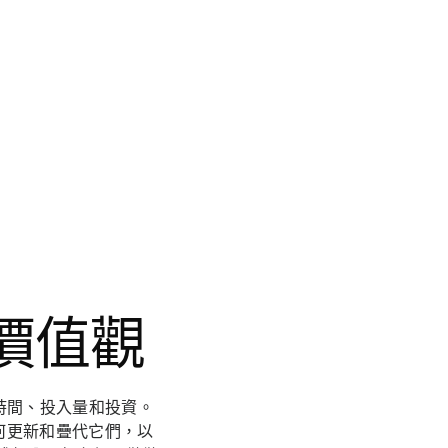
司價值觀
時間、投入量和投資。
何更新和疊代它們，以