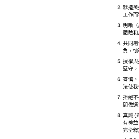
就造美
工作而
明晰（
體驗和
共同創
負，懷
授權與
堅守。
審慎
法使我
拒絕不
間做選
真誠 
有裨益
完全釋