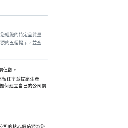
為您組織的特定品質量
值觀的五個提示，並查
價值觀。
高留任率並提高生產
及如何建立自己的公司價
公司的核心價值觀為您