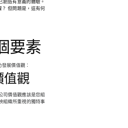
己創造有意義的體驗。
？ 但問題是，這有何
 個要素
功發展價值觀：
價值觀
公司價值觀應該是您組
映組織所重視的獨特事