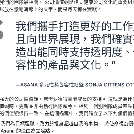
我們的團隊最相關。 公司價值觀是建立健康公司文化的重要組
以放在激勵海報上的文字，而是每天都在實踐。
我們攜手打造更好的工作
且向世界展現，我們確實
造出能同時支持透明度、
容性的產品與文化。”
—
ASANA 多元性與包容性總監 SONJA GITTENS OT
強大的公司價值觀，您需要獲得團隊成員的支持。 這就是為什
值觀時，更新並非由執行團隊領導。 相反，個別團隊成員率先
的價值觀保持一致。 在這個過程中，我們確立了以下九個價值
。
我們為目標驅馳，致力於投身超越自我的事物。 將
使命視為價
 Asana 的理由為立足點。