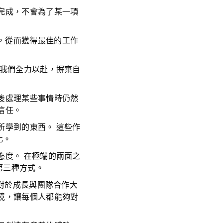
完成，不會為了某一項
，從而獲得最佳的工作
 我們全力以赴，摒棄自
後處理某些事情時仍然
信任。
所學到的東西。 這些作
化。
態度。 在極端的兩面之
第三種方式。
對於成長與團隊合作大
境，讓每個人都能夠對