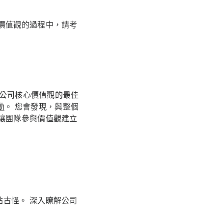
價值觀的過程中，請考
定公司核心價值觀的最佳
動
。 您會發現，與整個
讓團隊參與價值觀建立
古怪。 深入瞭解公司