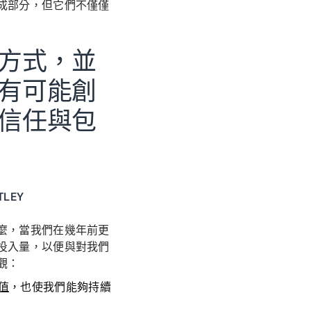
成部分，但它們不僅僅
方式，並
有可能創
信任與包
TLEY
麼，當我們在幾年前更
投入量，以便與對我們
觀：
值
，也使我們能夠持續