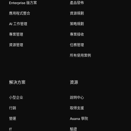
Enterprise 版方案
產品發佈
應用程式整合
資源規劃
AI 工作管理
策略規劃
專案管理
專案接收
資源管理
任務管理
所有使用案例
解決方案
資源
小型企业
說明中心
行銷
取得支援
營運
Asana 學院
IT
驗證