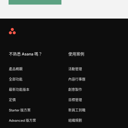
Asana
Home
不熟悉 Asana 嗎？
使用案例
產品概觀
活動管理
全部功能
內容行事曆
最新功能版本
創意製作
定價
目標管理
Starter 版方案
新員工到職
Advanced 版方案
組織規劃