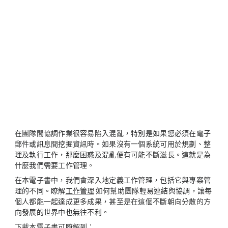
在團隊間協調作業很容易陷入混亂，特別是如果您必須在電子
郵件或訊息間挖掘資訊時。如果沒有一個系統可用於規劃、整
理及執行工作，那麼困惑及混亂便有可能不斷滋長。這就是為
什麼我們需要工作管理。
在本電子書中，我們會深入地定義工作管理，包括它與專案管
理的不同。瞭解
工作管理
如何幫助團隊輕易連結與協調，讓每
個人都能一起達成更多成果，甚至是在這個不斷朝向分散的方
向發展的世界中也無往不利。
下載本電子書可瞭解到：