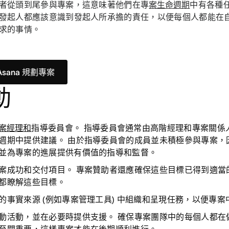
者從頭到尾參與專案，這意味著他們在專
案生命週期
中有各種
發起人都應該意識到發起人所承擔的責任，以便每個人都能在
求的事情。
Asana 規劃專案
動
案經理和
指導委員會。 指導委員會通常由高階經理和專案關係
週期中提供建議。 由於指導委員會的成員並未積極參與專案，
並為專案的進展提供有價值的指導和監督。
案成功和
交付項目。 專案贊助者還應確保這些目標已得到適當
都瞭解這些目標。
的事實來源 (例如專案管理工具) 中
組織和呈現任務
，以便專案
動活動
，並在必要時提供支援。 確保專案團隊中的每個人都在