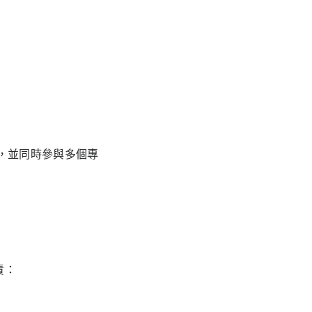
，並同時參與多個專
責：