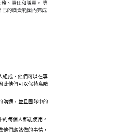
任務、責任和職責。 專
自己的職責範圍內完成
人組成，他們可以在專
因此他們可以保持鳥瞰
的溝通，並且團隊中的
中的每個人都能使用。
做他們應該做的事情，