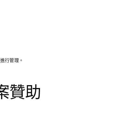
時進行管理。
案贊助