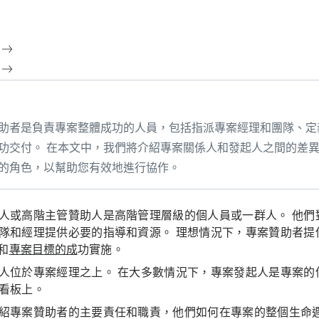
助者是負責專案整體成功的人員，包括指派專案經理和團隊、定
功交付。 在本文中，我們將介紹專案關係人和發起人之間的差
的角色，以幫助您有效地進行協作。
人或高階主管贊助人是高階管理層級的個人員或一群人。 他們
隊和經理提供必要的指導和資源。 理想情況下，專案贊助者提
和
專案目標的成
功實施。
人位於專案經理之上。 在大多數情況下，專案發起人是專案的
看板上。
紹專案贊助者的主要責任和職責，他們如何在專案的整個生命