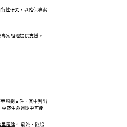
可行性研究
，以確保專案
為專案經理提供支援。
專案規劃文件，其中列出
、專案生命週期中可能
案里程碑
。 最終，發起