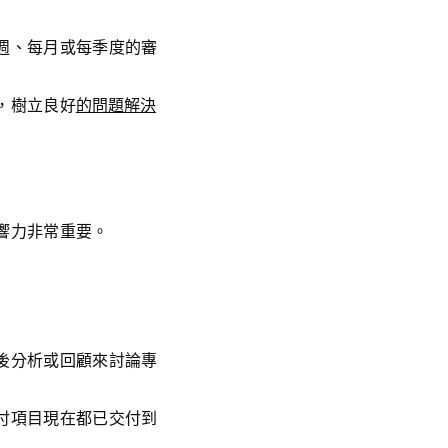
週、每月或每季度的審
，樹立良好
的問題解決
響力非常重要。
後分析或回顧來討論專
付項目現在都已交付到