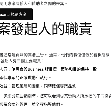
闡明專案關係人和贊助者之間的差異。
Asana 規劃專案
案發起人的職責
者通常是資深的高階主管。 通常，他們的職位僅低於看板層級
案發起人有三個主要職責：
人員
：使專案與
Business 版目標
、策略和目的保持一致
確保專案的正確啟動和執行。
效益
：管理風險和變更，同時確保專案品質
一步細分這些類別時，您可以看到專案贊助人所承擔的不同職
選擇合適的經理
，並全程指導他們。