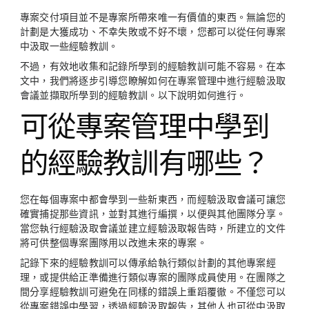
專案交付項目並不是專案所帶來唯一有價值的東西。無論您的
計劃是大獲成功、不幸失敗或不好不壞，您都可以從任何專案
中汲取一些經驗教訓。
不過，有效地收集和記錄所學到的經驗教訓可能不容易。在本
文中，我們將逐步引導您瞭解如何在專案管理中進行經驗汲取
會議並擷取所學到的經驗教訓。以下說明如何進行。
可從專案管理中學到
的經驗教訓有哪些？
您在每個專案中都會學到一些新東西，而經驗汲取會議可讓您
確實捕捉那些資訊，並對其進行編撰，以便與其他團隊分享。
當您執行經驗汲取會議並建立經驗汲取報告時，所建立的文件
將可供整個專案團隊用以改進未來的專案。
記錄下來的經驗教訓可以傳承給執行類似計劃的其他專案經
理，或提供給正準備進行類似專案的團隊成員使用。在團隊之
間分享經驗教訓可避免在同樣的錯誤上重蹈覆徹。不僅您可以
從專案錯誤中學習，透過經驗汲取報告，其他人也可從中汲取