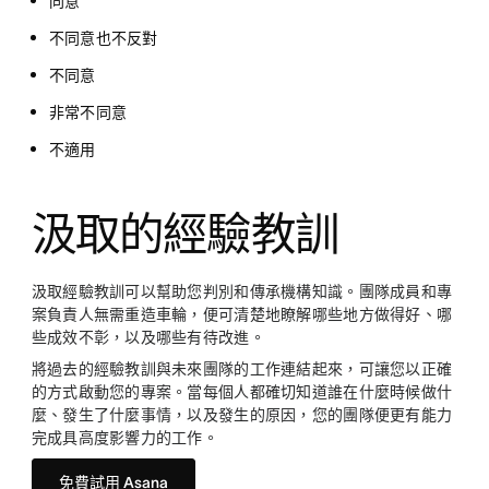
同意
不同意也不反對
不同意
非常不同意
不適用
汲取的經驗教訓
汲取經驗教訓可以幫助您判別和傳承機構知識。團隊成員和專
案負責人無需重造車輪，便可清楚地瞭解哪些地方做得好、哪
些成效不彰，以及哪些有待改進。
將過去的經驗教訓與未來團隊的工作連結起來，可讓您以正確
的方式啟動您的專案。當每個人都確切知道誰在什麼時候做什
麼、發生了什麼事情，以及發生的原因，您的團隊便更有能力
完成具高度影響力的工作。
免費試用 Asana