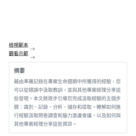
檢視範本
觀看示範
摘要
藉由準確記錄在專案生命週期中所獲得的經驗，您
可以從錯誤中汲取教訓，並與其他專案經理分享這
些發現。本文將逐步引導您完成汲取經驗的五個步
驟：識別、記錄、分析、儲存和提取。瞭解如何進
行經驗汲取問卷調查和腦力激盪會議，以及如何與
其他專案經理分享這些資訊。