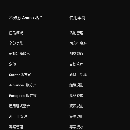
Home
不熟悉 Asana 嗎？
使用案例
產品概觀
活動管理
全部功能
內容行事曆
最新功能版本
創意製作
定價
目標管理
Starter 版方案
新員工到職
Advanced 版方案
組織規劃
Enterprise 版方案
產品發佈
應用程式整合
資源規劃
AI 工作管理
策略規劃
專案管理
專案接收