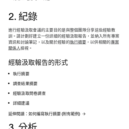
2. 紀錄
進行經驗汲取會議的主要目的是與整個團隊分享這些經驗教
訓。請計劃好建立一份詳細的經驗汲取報告，並納入所有專案
資訊和討論筆記，以及關於經驗的
執行摘要
，以供相關的
專案
關係人
檢視。
經驗汲取報告的形式
執行摘要
調查結果摘要
經驗汲取問卷調查
詳細建議
延伸閱讀：如何編寫執行摘要 (附有範例)
3. 分析