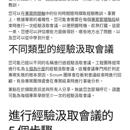
教訓。
您可以在
專案時間軸
中的任何時間隨時擷取經驗教訓。事實
上，根據專案的複雜性，您可能會需要在每個
專案管理階段
結
束時進行一次經驗汲取會議，以便把握時機，趁熱打鐵。這麼
一來，您便可以評估哪些方面做得好、哪些地方出了問題，以
及您可以從中學到什麼。
不同類型的經驗汲取會議
您可能已經以不同的名稱進行過經驗汲取會議。工程團隊經常
進行名為
5 個為什麼
的經驗汲取會議，這種會議專門用於判定
專案失敗的根本原因。Scrum 團隊會在衝刺會議結束時進行回
顧。有些專案團隊還會在專案結束時進行事後分析。
重點在於擷取資訊並與所有人分享。無論您怎麼稱呼它，請盡
可能為每個專案舉辦至少一次的經驗汲取會議。
進行經驗汲取會議的