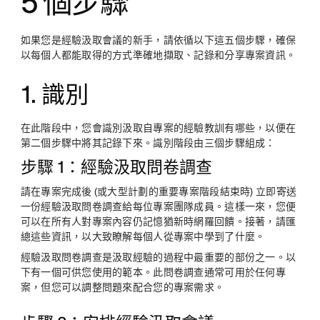
5 個步驟
如果您是經驗汲取會議的新手，請依循以下這五個步驟，確保
以每個人都能取得的方式準確地擷取、記錄和分享專案資訊。
1. 識別
在此階段中，您會識別汲取自專案的經驗教訓有哪些，以便在
第二個步驟中將其記錄下來。識別階段由三個步驟組成：
步驟 1：經驗汲取問卷調查
請在專案完成後 (或大型計劃的重要專案階段結束時) 立即寄送
一份經驗汲取問卷調查給每位專案團隊成員。這樣一來，您便
可以在所有人對專案內容仍記憶猶新時網羅回饋。接著，請匯
總這些資訊，以大致瞭解每個人從專案中學到了什麼。
經驗汲取問卷調查是汲取經驗的過程中最重要的部份之一。以
下有一個可供您使用的範本。此問卷調查通常可用於任何專
案，但您可以調整問題來配合您的專案需求。