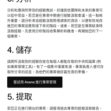
分析和應用所學到的經驗教訓，好讓其他團隊和未來的專案可
以從中受益。若您是在專案中期進行經驗汲取會議，這一點格
外重要。請分析來自經驗汲取問卷調查的資訊，以便有效地改
進您的專案並應對接下來的階段。或者，若您是在專案結束時
汲取經驗，先使用分析階段收集解析和機會，再開始您的下一
個專案。
4. 儲存
請將所汲取到的經驗存放在每個人都能存取的中央知識庫 (例
如專案管理工具)。有了一個集中事實來源，專案負責人便可存
取所分享的訊息，為他們的專案做好最完善的準備。
嘗試用 Asana 進行專案管理
5. 提取
若您正在進行類似的專案，請搜尋過去專案的經驗汲取報告，