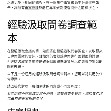
以避免犯下相同的錯誤。在一個集中事實來源中分享這些報
告，讓所有
專案經理
都能在專案規劃流程開始之前檢視之。
經驗汲取問卷調查範
本
在經驗汲取會議的第一階段寄出經驗汲取問卷調查，以取得來
自專案團隊的資訊。雖然您仍會就該專案進行面對面的討論，
但經驗汲取問卷調查是確保您取得準確資訊以從專案中學習的
關鍵部份。
以下是一份通用的經驗汲取問卷調查範本，您可以將其用於任
何專案。
請回答您對以下每個陳述的同意或不同意程度：
若您選擇不同意或非常不同意，請提供更多資訊，協助我們改
進未來的專案規劃流程。