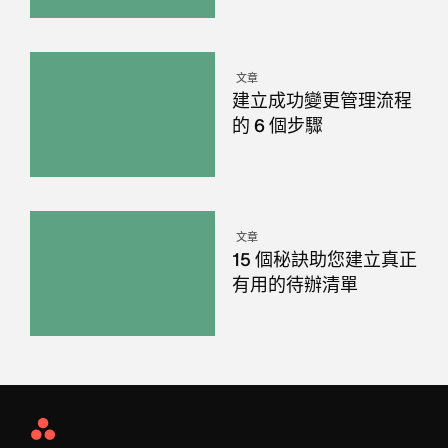
文章
建立成功變更管理流程
的 6 個步驟
文章
15 個秘訣助您建立真正
有用的待辦清單
Asana