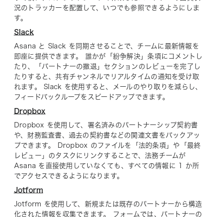
況のトラッカーを配置して、いつでも参照できるようにしま
す。
Slack
Asana と Slack を同期させることで、チームに最新情報を
即座に提供できます。 誰かが「紛争解決」条項にコメントし
たり、「パートナーの撤退」セクションのレビューを完了し
たりすると、共有チャンネルでリアルタイムの通知を受け取
れます。 Slack を使用すると、メールのやり取りを減らし、
フィードバックループをスピードアップできます。
Dropbox
Dropbox を使用して、署名済みのパートナーシップ契約書
や、財務監査書、過去の契約書などの関連文書をバックアッ
プできます。 Dropbox のファイルを「法的条項」や「最終
レビュー」のタスクにリンクすることで、法務チームが
Asana を直接使用していなくても、すべての情報に 1 か所
でアクセスできるようになります。
Jotform
Jotform を使用して、新規または既存のパートナーから構造
化された情報を収集できます。 フォームでは、パートナーの