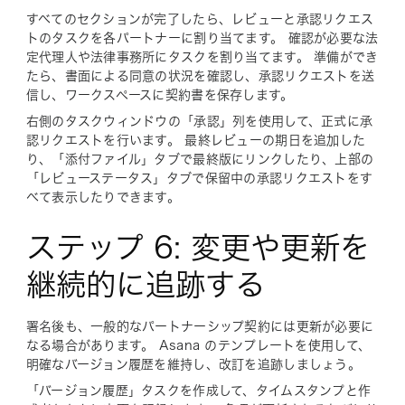
すべてのセクションが完了したら、レビューと承認リクエス
トのタスクを各パートナーに割り当てます。 確認が必要な法
定代理人や法律事務所にタスクを割り当てます。 準備ができ
たら、書面による同意の状況を確認し、承認リクエストを送
信し、ワークスペースに契約書を保存します。
右側のタスクウィンドウの「承認」列を使用して、正式に承
認リクエストを行います。 最終レビューの期日を追加した
り、「添付ファイル」タブで最終版にリンクしたり、上部の
「レビューステータス」タブで保留中の承認リクエストをす
べて表示したりできます。
ステップ 6: 変更や更新を
継続的に追跡する
署名後も、一般的なパートナーシップ契約には更新が必要に
なる場合があります。 Asana のテンプレートを使用して、
明確なバージョン履歴を維持し、改訂を追跡しましょう。
「バージョン履歴」タスクを作成して、タイムスタンプと作