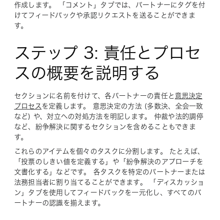
作成します。 「コメント」タブでは、パートナーにタグを付
けてフィードバックや承認リクエストを送ることができま
す。
ステップ 3: 責任とプロセ
スの概要を説明する
セクションに名前を付けて、各パートナーの責任と
意思決定
プロセス
を定義します。 意思決定の方法 (多数決、全会一致
など) や、対立への対処方法を明記します。 仲裁や法的調停
など、紛争解決に関するセクションを含めることもできま
す。
これらのアイテムを個々のタスクに分割します。 たとえば、
「投票のしきい値を定義する」や「紛争解決のアプローチを
文書化する」などです。 各タスクを特定のパートナーまたは
法務担当者に割り当てることができます。 「ディスカッショ
ン」タブを使用してフィードバックを一元化し、すべてのパ
ートナーの認識を揃えます。