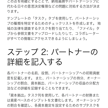
この点を明確にすることで、納税義務やパートナーシップに
代わる日々の意思決定権限などの問題に対処する方法が決ま
ります。
テンプレートの「タスク」タブを使用して、パートナーシッ
プの種類を特定するためのチェックリストを作成します。 地
域の法律を調査するタスクを割り当てたり、「ファイル」タ
ブから参照文書をアップロードしたりして、コラボレーター
がすべての情報にアクセスできるようにしましょう。
ステップ 2: パートナーの
詳細を記入する
各パートナーの名前、役割、パートナーシップへの初期貢献
度を記載します。 また、パートナーシップの持分、オーナー
シップの割合、資本拠出、パートナーシップの収益の分配方
法などの詳細を記録することもできます。
「資本拠出」タスク列を使用して、各パートナーの財務また
は資産ベースのインプットを文書化します。 オーナーシップ
の割合を確認し、各資本勘定を設定するためのサブタスクを