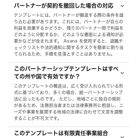
パートナーが契約を撤回した場合の対応
テンプレートには、パートナーが撤退する際の条件を盛
り込む必要があります。これには、パートナーが自らの
利益を放棄するかどうか、残りのパートナー間で利益を
どのように分配するか、どのような書面による通知が必
要かなどが含まれます。 Asana を使用すると、退職チ
ェックリストや法的通知に関するタスクを簡単に割り当
てられるため、手順を見落とすことはありません。
このパートナーシップテンプレートはすべ
ての州や国で有効ですか？
このテンプレートの構造は、広く受け入れられている形
式に基づいており、多くの場合、統一パートナーシップ
法に沿ったものです。 ただし、地域ごとに独自の規則
があるため、法務担当者または法律事務所に相談し、ニ
ーズや事業を展開する地域の法律に合わせて文言を調整
することが不可欠です。
このテンプレートは有限責任事業組合