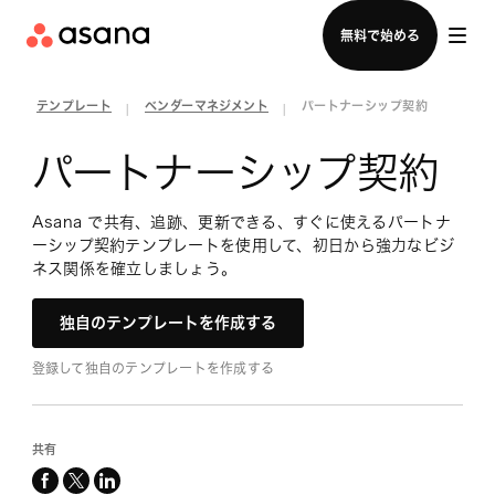
セールスチームに問い合わせる
無料で始める
テンプレート
ベンダーマネジメント
パートナーシップ契約
|
|
パートナーシップ契約
Asana で共有、追跡、更新できる、すぐに使えるパートナ
ーシップ契約テンプレートを使用して、初日から強力なビジ
ネス関係を確立しましょう。
独自のテンプレートを作成する
登録して独自のテンプレートを作成する
共有
facebook
x-
linkedin