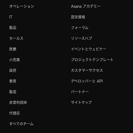
オペレーション
Asana アカデミー
IT
認定資格
製品
フォーラム
セールス
リソースハブ
医療
イベントとウェビナー
小売業
プロジェクトテンプレート
政府
カスタマーサクセス
教育
デベロッパーと API
製造
パートナー
非営利団体
サイトマップ
代理店
すべてのチーム