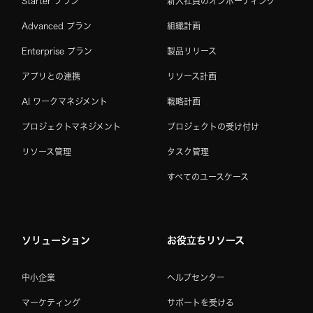
Starter プラン
新入社員のオンボーディング
Advanced プラン
組織計画
Enterprise プラン
製品リリース
アプリとの連携
リソース計画
AI ワークマネジメント
戦略計画
プロジェクトマネジメント
プロジェクトの受け付け
リソース管理
タスク管理
すべてのユースケース
ソリューション
お役立ちリソース
中小企業
ヘルプセンター
マーケティング
サポートを受ける