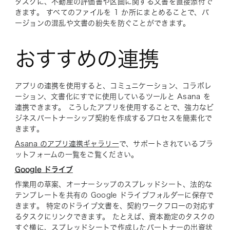
タスクに、不動産の評価書や区画に関する文書を直接添付で
きます。 すべてのファイルを 1 か所にまとめることで、バ
ージョンの混乱や文書の紛失を防ぐことができます。
おすすめの連携
アプリの連携を使用すると、コミュニケーション、コラボレ
ーション、文書化にすでに使用しているツールと Asana を
連携できます。 こうしたアプリを使用することで、強力なビ
ジネスパートナーシップ契約を作成するプロセスを簡素化で
きます。
Asana のアプリ連携ギャラリー
で、サポートされているプラ
ットフォームの一覧をご覧ください。
Google ドライブ
作業用の草案、オーナーシップのスプレッドシート、法的な
テンプレートを共有の Google ドライブフォルダーに保存で
きます。 特定のドライブ文書を、契約ワークフローの対応す
るタスクにリンクできます。 たとえば、資本勘定のタスクの
すぐ横に、スプレッドシートで作成したパートナーの出資状