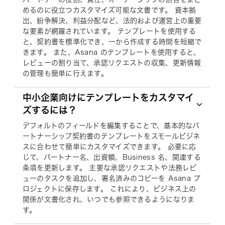
めるのに役立つカスタマイズ可能な文書です。 資本拠
出、紛争解決、利益分配など、法的および運営上の重要
な要素が網羅されています。 テンプレートを使用する
と、契約書を標準化でき、一から作成する時間を短縮で
きます。 また、Asana のテンプレートを使用すると、
レビューの割り当て、承認リクエストの収集、更新情報
の管理も簡単に行えます。
中小企業向けにテンプレートをカスタマイ
ズするには？
デフォルトのフィールドを編集することで、基本的なパ
ートナーシップ契約書のテンプレートをスモールビジネ
スに合わせて簡単にカスタマイズできます。 必要に応
じて、パートナー名、出資額、Business 名、関連する
条項を更新します。 主要な承認リクエストや法務レビ
ューのタスクを追加し、署名済みのコピーを Asana プ
ロジェクトに保存します。 これにより、ビジネス上の
関係が文書化され、いつでも参照できるようになりま
す。