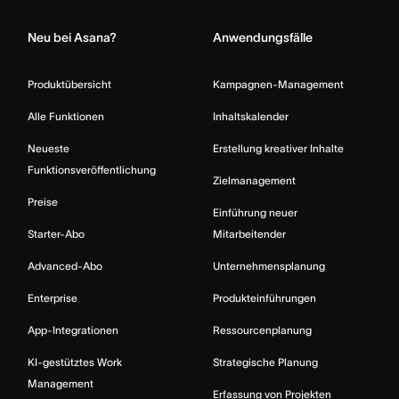
Neu bei Asana?
Anwendungsfälle
Produktübersicht
Kampagnen-Management
Alle Funktionen
Inhaltskalender
Neueste
Erstellung kreativer Inhalte
Funktionsveröffentlichung
Zielmanagement
Preise
Einführung neuer
Starter-Abo
Mitarbeitender
Advanced-Abo
Unternehmensplanung
Enterprise
Produkteinführungen
App-Integrationen
Ressourcenplanung
KI-gestütztes Work
Strategische Planung
Management
Erfassung von Projekten