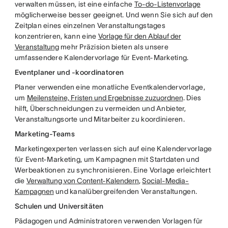
verwalten müssen, ist eine einfache
To-do-Listenvorlage
möglicherweise besser geeignet. Und wenn Sie sich auf den
Zeitplan eines einzelnen Veranstaltungstages
konzentrieren, kann eine
Vorlage für den Ablauf der
Veranstaltung
mehr Präzision bieten als unsere
umfassendere Kalendervorlage für Event-Marketing.
Eventplaner und -koordinatoren
Planer verwenden eine monatliche Eventkalendervorlage,
um
Meilensteine, Fristen und Ergebnisse zuzuordnen
. Dies
hilft, Überschneidungen zu vermeiden und Anbieter,
Veranstaltungsorte und Mitarbeiter zu koordinieren.
Marketing-Teams
Marketingexperten verlassen sich auf eine Kalendervorlage
für Event-Marketing, um Kampagnen mit Startdaten und
Werbeaktionen zu synchronisieren. Eine Vorlage erleichtert
die
Verwaltung von Content-Kalendern
,
Social-Media-
Kampagnen
und kanalübergreifenden Veranstaltungen.
Schulen und Universitäten
Pädagogen und Administratoren verwenden Vorlagen für