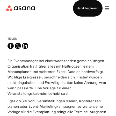
Vertrieb kontaktieren
Jetzt beginnen
TEILEN
facebook
x-
linkedin
twitter
Ein Eventmanager bei einer wachsenden gemeinnützigen
Organisation hat früher alles mit Haftnotizen, einem
Monatsplaner und mehreren Excel-Dateien nachverfolgt.
Wichtige Ereignisse überschneiden sich, Fristen wurden
nicht eingehalten und Freiwillige hatten keine Ahnung, was
wann passierte. Eine Vorlage für einen
Veranstaltungskalender behebt das!
Egal, ob Sie Schulveranstaltungen planen, Konferenzen
planen oder Event-Marketingkampagnen verwalten, eine
Vorlage für die Eventplanung bringt alle Termine, Aufgaben