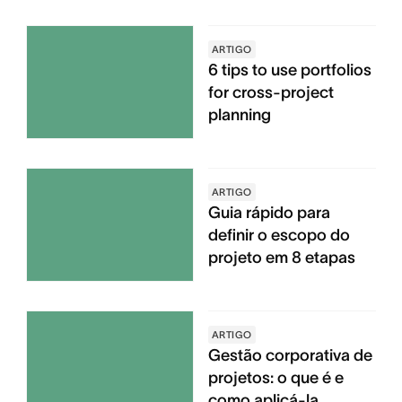
ARTIGO
6 tips to use portfolios
for cross-project
planning
ARTIGO
Guia rápido para
definir o escopo do
projeto em 8 etapas
ARTIGO
Gestão corporativa de
projetos: o que é e
como aplicá-la