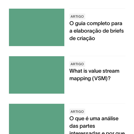
ARTIGO
O guia completo para
a elaboração de briefs
de criação
ARTIGO
What is value stream
mapping (VSM)?
ARTIGO
O que é uma análise
das partes
interessadas e por que