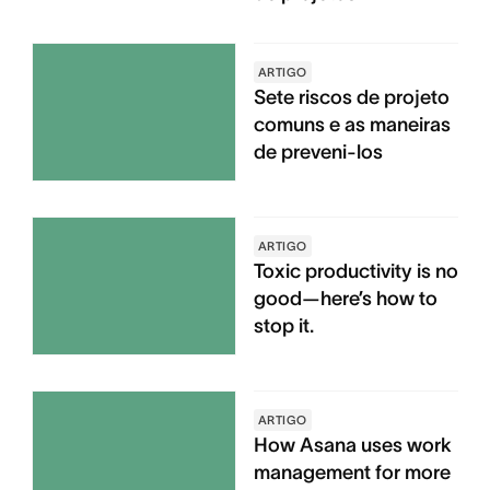
ARTIGO
Sete riscos de projeto
comuns e as maneiras
de preveni-los
ARTIGO
Toxic productivity is no
good—here’s how to
stop it.
ARTIGO
How Asana uses work
management for more