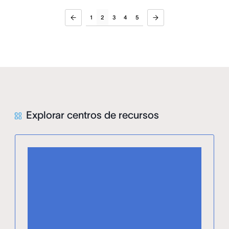
1
2
3
4
5
Explorar centros de recursos