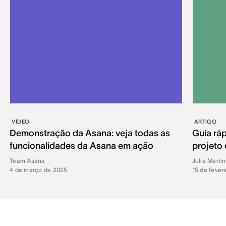
VÍDEO
ARTIGO
Demonstração da Asana: veja todas as
Guia ráp
funcionalidades da Asana em ação
projeto
Team Asana
Julia Marti
4 de março de 2025
15 de fever