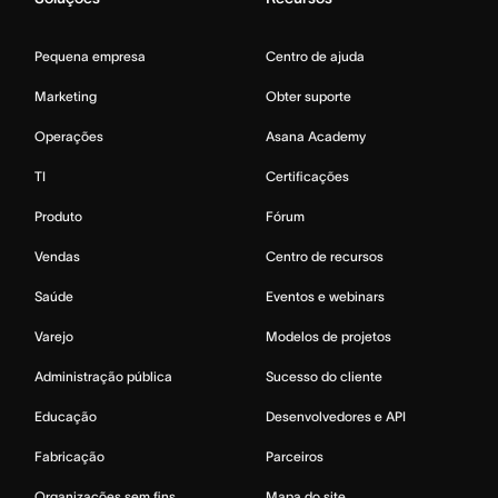
Pequena empresa
Centro de ajuda
Marketing
Obter suporte
Operações
Asana Academy
TI
Certificações
Produto
Fórum
Vendas
Centro de recursos
Saúde
Eventos e webinars
Varejo
Modelos de projetos
Administração pública
Sucesso do cliente
Educação
Desenvolvedores e API
Fabricação
Parceiros
Organizações sem fins
Mapa do site