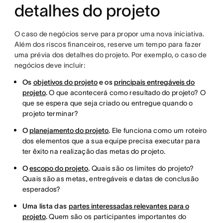
detalhes do projeto
O caso de negócios serve para propor uma nova iniciativa.
Além dos riscos financeiros, reserve um tempo para fazer
uma prévia dos detalhes do projeto. Por exemplo, o caso de
negócios deve incluir:
Os
objetivos do projeto
e os
principais entregáveis do
projeto
.
O que acontecerá como resultado do projeto? O
que se espera que seja criado ou entregue quando o
projeto terminar?
O
planejamento do projeto
.
Ele funciona como um roteiro
dos elementos que a sua equipe precisa executar para
ter êxito na realização das metas do projeto.
O
escopo do projeto
.
Quais são os limites do projeto?
Quais são as metas, entregáveis e datas de conclusão
esperados?
Uma lista das
partes interessadas relevantes para o
projeto
.
Quem são os participantes importantes do