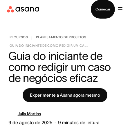
Falar com Vendas
Começar
RECURSOS
PLANEJAMENTO DE PROJETOS
|
|
GUIA DO INICIANTE DE COMO REDIGIR UM CA ...
Guia do iniciante de 
como redigir um caso 
de negócios eficaz
Experimente a Asana agora mesmo
Julia Martins
9 de agosto de 2025
9
minutos de leitura