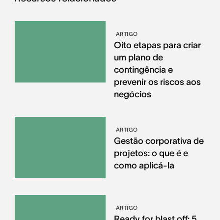
ARTIGO
Oito etapas para criar
um plano de
contingência e
prevenir os riscos aos
negócios
ARTIGO
Gestão corporativa de
projetos: o que é e
como aplicá-la
ARTIGO
Ready for blast off: 5