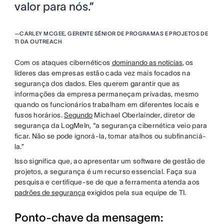
valor para nós.”
—
CARLEY MCGEE, GERENTE SÊNIOR DE PROGRAMAS E PROJETOS DE
TI DA OUTREACH
Com os ataques cibernéticos
dominando as notícias
, os
líderes das empresas estão cada vez mais focados na
segurança dos dados. Eles querem garantir que as
informações da empresa permaneçam privadas, mesmo
quando os funcionários trabalham em diferentes locais e
fusos horários.
Segundo
Michael Oberlainder, diretor de
segurança da LogMeIn, “a segurança cibernética veio para
ficar. Não se pode ignorá-la, tomar atalhos ou subfinanciá-
la.”
Isso significa que, ao apresentar um software de gestão de
projetos, a segurança é um recurso essencial. Faça sua
pesquisa e certifique-se de que a ferramenta atenda aos
padrões de segurança
exigidos pela sua equipe de TI.
Ponto-chave da mensagem: