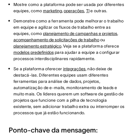
Mostre como a plataforma pode ser usada por diferentes
equipes, como
marketing
,
operações
,
TI
e outras.
Demonstre como a ferramenta pode melhorar o trabalho
em equipe e agilizar os fluxos de trabalho entre as
equipes, como
planejamento de campanhas e projetos
,
acompanhamento de solicitações de trabalho
ou
planejamento estratégico
. Veja se a plataforma oferece
modelos predefinidos
para ajudar a equipe a configurar
processos interdisciplinares rapidamente.
Se a plataforma oferecer
integrações
, não deixe de
destacá-las. Diferentes equipes usam diferentes
ferramentas para análise de dados, projetos,
automatização de e-mails, monitoramento de leads e
muito mais. Os líderes querem um software de gestão de
projetos que funcione com a pilha de tecnologia
existente, sem adicionar trabalho extra ou interromper os
processos que já estão funcionando.
Ponto-chave da mensagem: