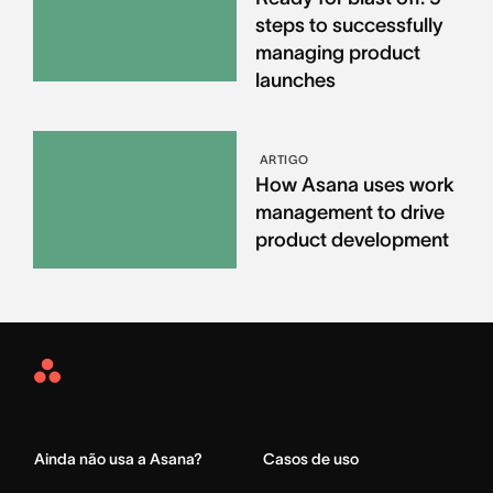
steps to successfully
managing product
launches
ARTIGO
How Asana uses work
management to drive
product development
Asana
Home
Ainda não usa a Asana?
Casos de uso