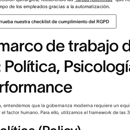
empo de los empleados gracias a la automatización.
Prueba nuestra checklist de cumplimiento del RGPD
 marco de trabajo d
 Política, Psicologí
rformance
, entendemos que la gobernanza moderna requiere un equilib
 el factor humano. Para ello, utilizamos el framework de las 3