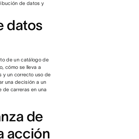
ribución de datos y
e datos
nto de un catálogo de
o, cómo se lleva a
s y un correcto uso de
ar una decisión a un
e de carreras en una
nza de
la acción