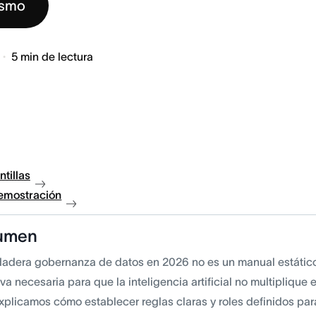
ismo
5
min de lectura
ntillas
demostración
umen
dadera gobernanza de datos en 2026 no es un manual estático,
va necesaria para que la inteligencia artificial no multiplique 
explicamos cómo establecer reglas claras y roles definidos pa