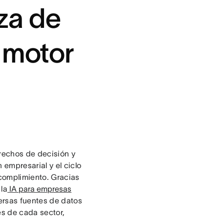
za de
l motor
rechos de decisión y
empresarial y el ciclo
 complimiento. Gracias
la
IA para empresas
ersas fuentes de datos
es de cada sector,