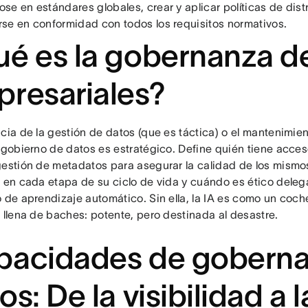
se en estándares globales, crear y aplicar políticas de dist
se en conformidad con todos los requisitos normativos.
é es la gobernanza d
resariales?
ncia de la gestión de datos (que es táctica) o el mantenimie
l gobierno de datos es estratégico. Define quién tiene acces
gestión de metadatos para asegurar la calidad de los mismo
s en cada etapa de su ciclo de vida y cuándo es ético deleg
o de aprendizaje automático. Sin ella, la IA es como un coch
 llena de baches: potente, pero destinada al desastre.
pacidades de goberna
os: De la visibilidad a 