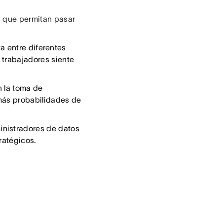
s que permitan pasar
a entre diferentes
 trabajadores siente
n la toma de
 más probabilidades de
inistradores de datos
ratégicos.