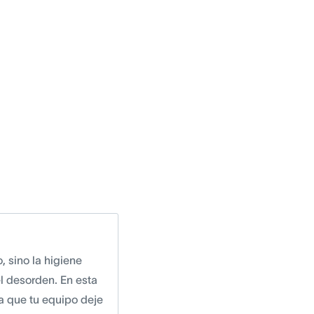
 sino la higiene
el desorden. En esta
ra que tu equipo deje