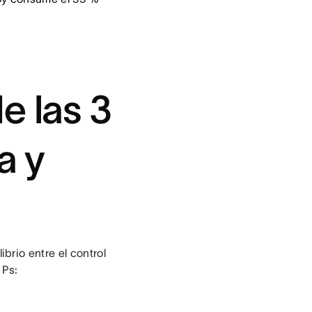
e las 3
a y
rio entre el control
 Ps: