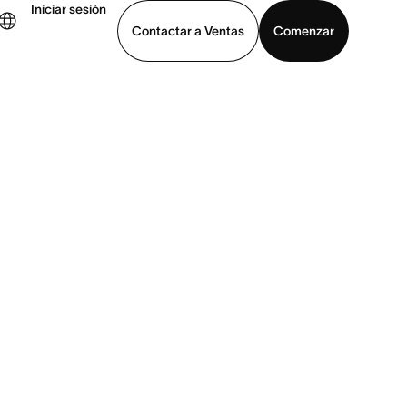
Iniciar sesión
Contactar a Ventas
Comenzar
er demo
Descargar la aplicación