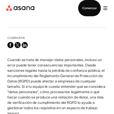
Contactar a Ventas
Comenzar
COMPARTIR
facebook
x-
linkedin
twitter
Cuando se trata de manejar datos personales, incluso un
error puede tener consecuencias importantes. Desde
sanciones legales hasta la pérdida de confianza pública, el
incumplimiento del Reglamento General de Protección de
Datos (RGPD) puede afectar a empresas de cualquier
tamaño. Si a tu equipo le cuesta entender qué se considera
“datos personales”, cómo procesarlos legalmente o qué
hacer cuando se produce una violación de datos, una lista
de verificación de cumplimiento del RGPD lo ayuda a
gestionar todos los requisitos en un espacio de trabajo
seguro.