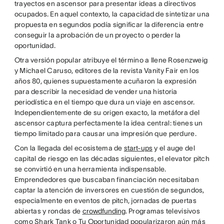
trayectos en ascensor para presentar ideas a directivos
ocupados. En aquel contexto, la capacidad de sintetizar una
propuesta en segundos podía significar la diferencia entre
conseguir la aprobación de un proyecto o perder la
oportunidad.
Otra versión popular atribuye el término a Ilene Rosenzweig
y Michael Caruso, editores de la revista Vanity Fair en los
años 80, quienes supuestamente acuñaron la expresión
para describir la necesidad de vender una historia
periodística en el tiempo que dura un viaje en ascensor.
Independientemente de su origen exacto, la metáfora del
ascensor captura perfectamente la idea central: tienes un
tiempo limitado para causar una impresión que perdure.
Con la llegada del ecosistema de
start-ups
y el auge del
capital de riesgo en las décadas siguientes, el elevator pitch
se convirtió en una herramienta indispensable.
Emprendedores que buscaban financiación necesitaban
captar la atención de inversores en cuestión de segundos,
especialmente en eventos de pitch, jornadas de puertas
abiertas y rondas de
crowdfunding
. Programas televisivos
como Shark Tank o Tu Oportunidad popularizaron aún más