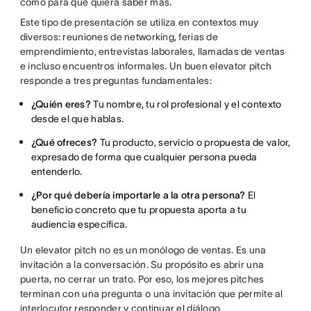
como para que quiera saber más.
Este tipo de presentación se utiliza en contextos muy
diversos: reuniones de networking, ferias de
emprendimiento, entrevistas laborales, llamadas de ventas
e incluso encuentros informales. Un buen elevator pitch
responde a tres preguntas fundamentales:
¿Quién eres?
Tu nombre, tu rol profesional y el contexto
desde el que hablas.
¿Qué ofreces?
Tu producto, servicio o propuesta de valor,
expresado de forma que cualquier persona pueda
entenderlo.
¿Por qué debería importarle a la otra persona?
El
beneficio concreto que tu propuesta aporta a tu
audiencia específica.
Un elevator pitch no es un monólogo de ventas. Es una
invitación a la conversación. Su propósito es abrir una
puerta, no cerrar un trato. Por eso, los mejores pitches
terminan con una pregunta o una invitación que permite al
interlocutor responder y continuar el diálogo.