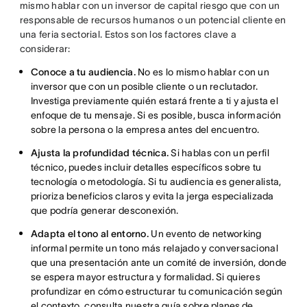
mismo hablar con un inversor de capital riesgo que con un
responsable de recursos humanos o un potencial cliente en
una feria sectorial. Estos son los factores clave a
considerar:
Conoce a tu audiencia.
No es lo mismo hablar con un
inversor que con un posible cliente o un reclutador.
Investiga previamente quién estará frente a ti y ajusta el
enfoque de tu mensaje. Si es posible, busca información
sobre la persona o la empresa antes del encuentro.
Ajusta la profundidad técnica.
Si hablas con un perfil
técnico, puedes incluir detalles específicos sobre tu
tecnología o metodología. Si tu audiencia es generalista,
prioriza beneficios claros y evita la jerga especializada
que podría generar desconexión.
Adapta el tono al entorno.
Un evento de networking
informal permite un tono más relajado y conversacional
que una presentación ante un comité de inversión, donde
se espera mayor estructura y formalidad. Si quieres
profundizar en cómo estructurar tu comunicación según
el contexto, consulta nuestra guía sobre
planes de