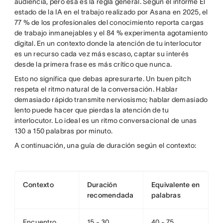
audiencia, pero esa es la regla general. Según el informe El
estado de la IA en el trabajo realizado por Asana en 2025, el
77 % de los profesionales del conocimiento reporta cargas
de trabajo inmanejables y el 84 % experimenta agotamiento
digital. En un contexto donde la atención de tu interlocutor
es un recurso cada vez más escaso, captar su interés
desde la primera frase es más crítico que nunca.
Esto no significa que debas apresurarte. Un buen pitch
respeta el ritmo natural de la conversación. Hablar
demasiado rápido transmite nerviosismo; hablar demasiado
lento puede hacer que pierdas la atención de tu
interlocutor. Lo ideal es un ritmo conversacional de unas
130 a 150 palabras por minuto.
A continuación, una guía de duración según el contexto:
Contexto
Duración
Equivalente en
recomendada
palabras
Encuentro
15 - 30
40 - 75