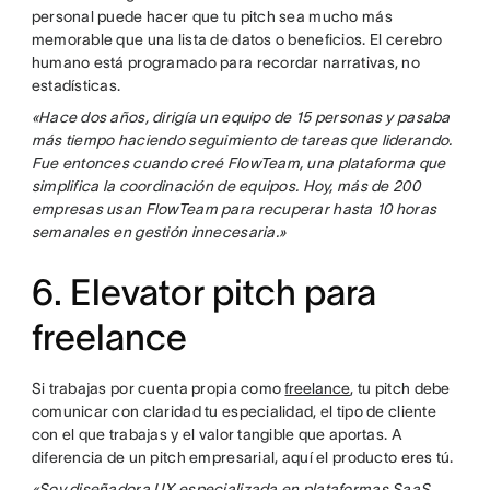
personal puede hacer que tu pitch sea mucho más
memorable que una lista de datos o beneficios. El cerebro
humano está programado para recordar narrativas, no
estadísticas.
«Hace dos años, dirigía un equipo de 15 personas y pasaba
más tiempo haciendo seguimiento de tareas que liderando.
Fue entonces cuando creé FlowTeam, una plataforma que
simplifica la coordinación de equipos. Hoy, más de 200
empresas usan FlowTeam para recuperar hasta 10 horas
semanales en gestión innecesaria.»
6. Elevator pitch para
freelance
Si trabajas por cuenta propia como
freelance
, tu pitch debe
comunicar con claridad tu especialidad, el tipo de cliente
con el que trabajas y el valor tangible que aportas. A
diferencia de un pitch empresarial, aquí el producto eres tú.
«Soy diseñadora UX especializada en plataformas SaaS.