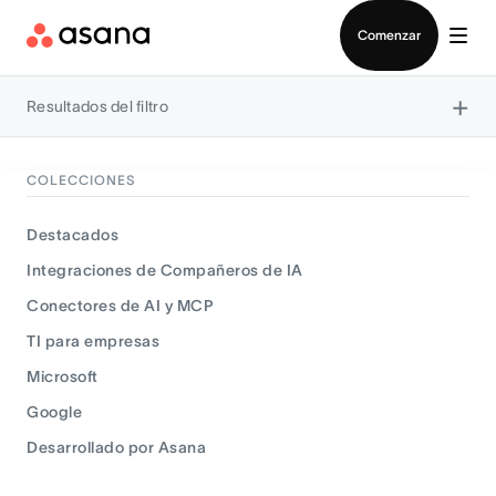
Contactar a Ventas
Comenzar
×
Resultados del filtro
COLECCIONES
Destacados
Integraciones de Compañeros de IA
Conectores de AI y MCP
TI para empresas
Microsoft
Google
Desarrollado por Asana