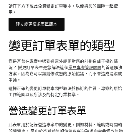
請在下方下載此免費變更訂單範本，以便與您的團隊一起使
用。
建立變更請求表單範本
變更訂單表單的類型
您是否曾在專案中遇到過意外變更對您的計劃造成干擾的情
況？ 變更訂單表單是您解決這個
常見專案管理問題
的首選解決
方案，因為它可以無縫修改您的原始協議，而不會造成混淆或
爭議。
選擇正確的變更訂單範本類型取決於修訂的性質、專案的原始
工作範圍以及所涉及的特定行業標準。
營造變更訂單表單
此表單用於記錄營造專案中的變更，例如材料、範疇或時間軸
的變變更。 當由於不可預見的情況或客戶請求而需要修改原始