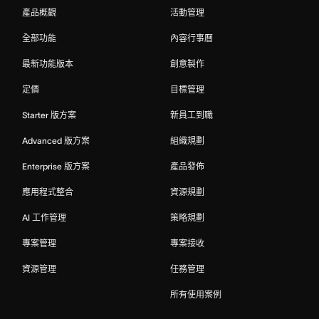
產品概觀
活動管理
全部功能
內容行事曆
最新功能版本
創意製作
定價
目標管理
Starter 版方案
新員工到職
Advanced 版方案
組織規劃
Enterprise 版方案
產品發佈
應用程式整合
資源規劃
AI 工作管理
策略規劃
專案管理
專案接收
資源管理
任務管理
所有使用案例