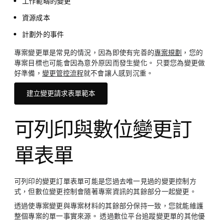
工作範疇的變更
資源成本
計劃外的事件
專案變更單是常見的情況，因為即使有完善的
專案規劃
，您的
專案目標也可能會因為意外原因而發生變化。 只要您為變更做
好準備，
變更管控流程
就不會讓人感到沉重。
建立變更請求表單範本
可列印與數位變更訂
單表單
可列印的變更訂單表單可能是您過去唯一見過的變更控制方
式，但數位變更控制會隨著專案資訊的其餘部分一起變更。
透過使專案變更與專案材料的其餘部分保持一致，您就能維護
整個專案的單一事實來源。 透過數位平台追蹤變更單的其他優