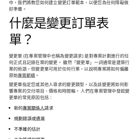
中，我們將教您如何建立變更訂單範本，以便您為任何障礙做
好準備。
什麼是變更訂單表
單？
變更單 (在專案管理中也稱為變更請求) 是對專案計劃進行的任
何正式且記錄在案的變更。 雖然「變更單」一詞通常是建築行
業的術語，但變更單可用於任何行業，以說明專案將如何偏離
原始
專案範疇
。
變更單指定您或其他人尋求的變更類型，以及該變更將如何影
響專案的交付項目、價格和時間軸。 人們在專案管理中發起變
更單的常見原因包括：
新的
專案關係人
請求
規劃錯誤或遺漏
不準確的估計