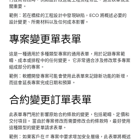
關重要。
範例：
若在橋樑的工程設計中發現缺陷，ECO 將概述必要的
設計變更、所需材料以及任何成本影響。
專案變更單表單
這是一種適用於多種類型專案的通用表單，用於記錄專案範
疇、成本或排程中的任何變更。 它非常適合涉及修改眾多專案
組成部分的專案。
範例：
軟體開發專案可能會使用此表單來記錄新功能的新增，
而這會延長專案完成日期和預算。
合約變更訂單表單
此表單專門用於影響原始合約條款的變更，包括範疇、定價和
交付項目。 當由於專案修改而需要修改合約條款時，最好使用
這種類型的變更單請求表單。
範例：
如果客戶在 IT 專案中要求增加安全層級，此表單將概述