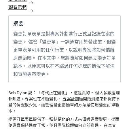
觀看示範
摘要
變更訂單表單是對專案計劃進行正式且記錄在案的
變更。 儘管「變更單」一詞通常用於營建業，但變
更單表單可用於任何行業，以說明專案將如何偏離
原始範疇。 在本文中，您將瞭解如何建立變更訂單
範本，以便您可以在不跳過任何步驟的情況下解決
和實施專案變更。
Bob Dylan 說：「時代正在變化」，這是真的。 但大多數經理
都知道，專案也在不斷變化。
專案計劃
從開始到結束都保持不
變的情況很少見，而管理變更最簡單的方法是使用變更訂單範
本。
變更訂單表單提供了一種結構化的方式來溝通專案變更，從而
使專案保持進度正常，並且團隊瞭解如何向前推進。 在本文