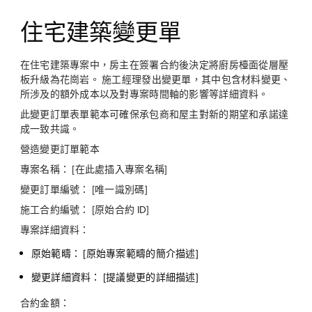
住宅建築變更單
在住宅建築專案中，房主在簽署合約後決定將廚房檯面從層壓
板升級為花崗岩。 施工經理發出變更單，其中包含材料變更、
所涉及的額外成本以及對專案時間軸的影響等詳細資料。
此變更訂單表單範本可確保承包商和屋主對新的期望和承諾達
成一致共識。
營造變更訂單範本
專案名稱： [在此處插入專案名稱]
變更訂單編號： [唯一識別碼]
施工合約編號： [原始合約 ID]
專案詳細資料：
原始範疇： [原始專案範疇的簡介描述]
變更詳細資料： [提議變更的詳細描述]
合約金額：