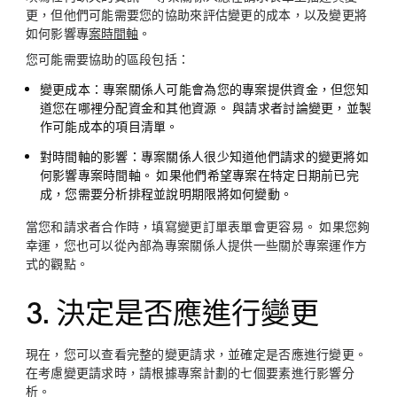
更，但他們可能需要您的協助來評估變更的成本，以及變更將
如何影響專
案時間軸
。
您可能需要協助的區段包括：
變更成本：
專案關係人可能會為您的專案提供資金，但您知
道您在哪裡分配資金和其他資源。 與請求者討論變更，並製
作可能成本的項目清單。
對時間軸的影響：
專案關係人很少知道他們請求的變更將如
何影響專案時間軸。 如果他們希望專案在特定日期前已完
成，您需要分析排程並說明期限將如何變動。
當您和請求者合作時，填寫變更訂單表單會更容易。 如果您夠
幸運，您也可以從內部為專案關係人提供一些關於專案運作方
式的觀點。
3. 決定是否應進行變更
現在，您可以查看完整的變更請求，並確定是否應進行變更。
在考慮變更請求時，請根據專案計劃的七個要素進行影響分
析。