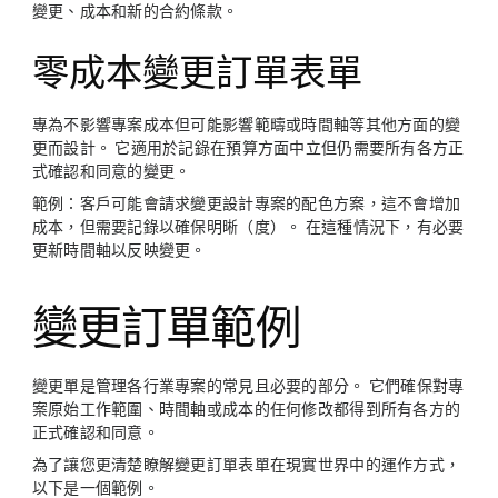
變更、成本和新的合約條款。
零成本變更訂單表單
專為不影響專案成本但可能影響範疇或時間軸等其他方面的變
更而設計。 它適用於記錄在預算方面中立但仍需要所有各方正
式確認和同意的變更。
範例：
客戶可能會請求變更設計專案的配色方案，這不會增加
成本，但需要記錄以確保明晰（度）。 在這種情況下，有必要
更新時間軸以反映變更。
變更訂單範例
變更單是管理各行業專案的常見且必要的部分。 它們確保對專
案原始工作範圍、時間軸或成本的任何修改都得到所有各方的
正式確認和同意。
為了讓您更清楚瞭解變更訂單表單在現實世界中的運作方式，
以下是一個範例。