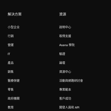
解決方案
資源
小型企业
說明中心
行銷
取得支援
營運
Asana 學院
IT
驗證
產品
論壇
銷售
資源中心
醫療保健
活動與網路研討會
零售
專案範本
政府機關
客戶成功
教育
開發人員和 API