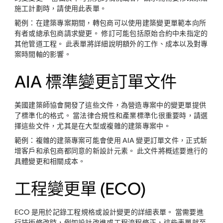
施工計劃時，請使用此表單。
範例：
在建築專案期間，轉包商可以使用建築變更單範本向所
有者或總承包商請求變更。 修訂可能包括原始合約中未指定的
其他管道工程。 此表單將詳細說明額外的工作、成本以及對專
案時間軸的影響。
AIA 標準變更訂單文件
美國建築師協會開發了這些文件，為營造專案中的變更單提供
了標準化的格式。 當法律合規性和產業標準化很重要時，請選
擇這些文件，尤其是在大型或複雜的建築專案中。
範例：
複雜的建築專案可能會使用 AIA 變更訂單文件，正式新
增客戶和承包商都同意的新設計元素。 此文件將概述要進行的
具體變更和相關成本。
工程變更單 (ECO)
ECO 是用於記錄工程規格或設計變更的詳細表單。 當需要進
行技術修改時，例如設計改進或工程流程修正，這些表單就至