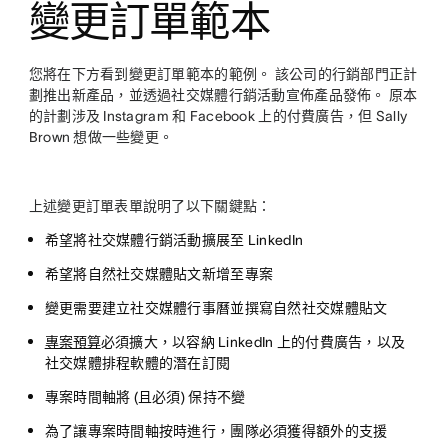
變更訂單範本
您將在下方看到變更訂單範本的範例。 該公司的行銷部門正計
劃推出新產品，並透過社交媒體行銷活動宣佈產品發佈。 原本
的計劃涉及 Instagram 和 Facebook 上的付費廣告，但 Sally
Brown 想做一些變更。
上述變更訂單表單說明了以下關鍵點：
希望將社交媒體行銷活動擴展至 LinkedIn
希望將自然社交媒體貼文新增至專案
變更需要建立社交媒體行事曆並撰寫自然社交媒體貼文
專案預算
必須擴大，以容納 LinkedIn 上的付費廣告，以及
社交媒體排程軟體的潛在訂閱
專案時間軸將 (且必須) 保持不變
為了讓專案時間軸按時進行，團隊必須獲得額外的支援