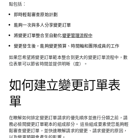
點包括：
即時輕鬆審查原始計劃
能夠一次與多人分享變更訂單
將變更訂單整合至自動化
變更管理流程中
變更發生後，能夠變更預算、時間軸和團隊成員的工作
如果您希望將變更訂單範本整合到更大的變更訂單流程中，數
位表單可以節省時間並提供明晰（度）。
如何建立變更訂單表
單
在瞭解如何排定變更訂單請求的優先順序並進行分類之前，請
務必檢閱變更訂單範本的組成部分。 這些組成要素使您能夠輕
鬆審查變更訂單，並快速瞭解請求的變更、請求變更的原因，
以及變更預期會產生的影響。