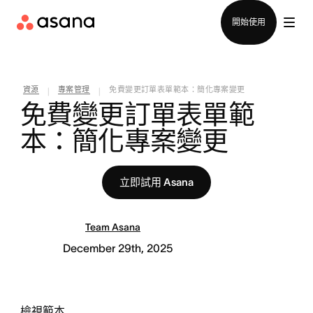
聯絡銷售部
開始使用
資源
專案管理
免費變更訂單表單範本：簡化專案變更
|
|
免費變更訂單表單範
本：簡化專案變更
立即試用 Asana
Team Asana
December 29th, 2025
檢視範本