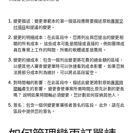
變更描述：
變更單範本的第一個區段應簡要描述原始
專案交
付項目
和提議的變更。
變更的明細成本：
在此區段中，您將列出與您提出的變更相
關的所有成本。 這些成本可能是間接或直接的，例如團隊成
員在專案上工作的時間、所需的軟體或差旅費用。
變更的總成本：
包含一個列出變更將花費的總金額的區域，
以便其他人審查變更單時可以快速看到成本影響。 如果您無
法將部分成本列為總計，可以將此區段留空。
對時間軸的影響：
在此區段中，描述此變更將對原始
專案時
間軸
產生的影響。 變更會使專案所需時間比原先計劃的更長
嗎？ 說明如果時間軸必須變更，您計劃如何容納其他人。
簽名：
包含一個供變更單審核者簽名的區段。 此外，請在此
區段中提供您的簽名。