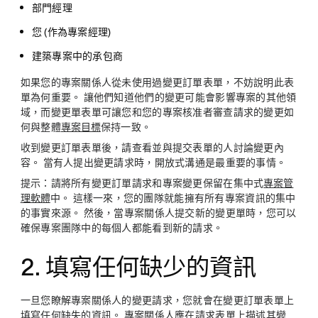
部門經理
您 (作為專案經理)
建築專案中的承包商
如果您的專案關係人從未使用過變更訂單表單，不妨說明此表
單為何重要。 讓他們知道他們的變更可能會影響專案的其他領
域，而變更單表單可讓您和您的專案核准者審查請求的變更如
何與整體
專案目標
保持一致。
收到變更訂單表單後，請查看並與提交表單的人討論變更內
容。 當有人提出變更請求時，開放式溝通是最重要的事情。
提示：
請將所有變更訂單請求和專案變更保留在集中式
專案管
理軟體
中。 這樣一來，您的團隊就能擁有所有專案資訊的集中
的事實來源。 然後，當專案關係人提交新的變更單時，您可以
確保專案團隊中的每個人都能看到新的請求。
2. 填寫任何缺少的資訊
一旦您瞭解專案關係人的變更請求，您就會在變更訂單表單上
填寫任何缺失的資訊。 專案關係人應在請求表單上描述其變