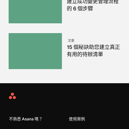
建立成功變更管理流程
的 6 個步驟
文章
15 個秘訣助您建立真正
有用的待辦清單
Asana
Home
不熟悉 Asana 嗎？
使用案例