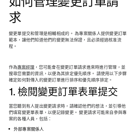
如何管理變更訂單請
求
變更單提交和管理是相輔相成的。 為專案關係人提供變更訂單
範本，讓他們知道他們的變更無法保證，且必須經過核准流
程。
作為
專案經理
，您可能會在變更訂單請求進來時進行管理，並
搜尋您需要的資訊，以便為其排定優先順序。 請使用以下步驟
確定如何對傳入的變更訂單進行排序和優先順序排定。
1. 檢閱變更訂單表單提交
當您聽到有人提出變更請求時，請確認他們的想法，並引導他
們填寫變更單表單，以便記錄變更。 變更請求可能來自參與專
案的各種人員，包括：
外部專案關係人