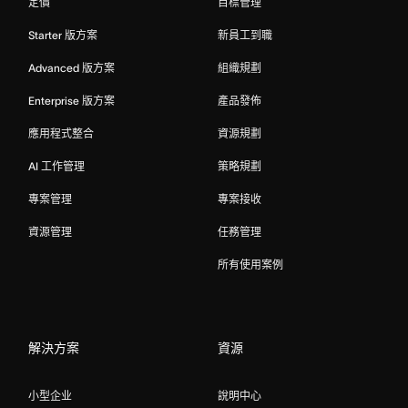
定價
目標管理
Starter 版方案
新員工到職
Advanced 版方案
組織規劃
Enterprise 版方案
產品發佈
應用程式整合
資源規劃
AI 工作管理
策略規劃
專案管理
專案接收
資源管理
任務管理
所有使用案例
解決方案
資源
小型企业
說明中心