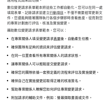
應用程式間來回切換。
數位變更請求表單範本把這些工作都自動化。您可以在同一處
填寫表單、記錄請求並建立
行動項目
。不僅不需要經常更新文
件，您還能夠隨著團隊執行各個步驟即時查看進度，從而對您
的專案計劃進行評估、核准及實施變更。
藉助數位變更請求表單範本，您可以：
在專案關係人填妥變更請求
表單
後，自動產生任務。
確保團隊有足夠的資訊來評估變更請求。
在同一位置查看所有專案關係人的請求狀態。
讓專案關係人可以輕鬆提交變更請求。
確保您的團隊依循一套預定義的流程來評估及實施變更。
確保自己在實施變更前取得正確的核准簽名。
幫助專案關係人瞭解您如何評估專案變更請求。
附加請求的輔助文件，例如：螢幕擷取畫面或文件。