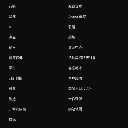
行銷
取得支援
營運
Asana 學院
IT
驗證
產品
論壇
銷售
資源中心
醫療保健
活動與網路研討會
零售
專案範本
政府機關
客戶成功
教育
開發人員和 API
製造
合作夥伴
非營利組織
網站地圖
機構