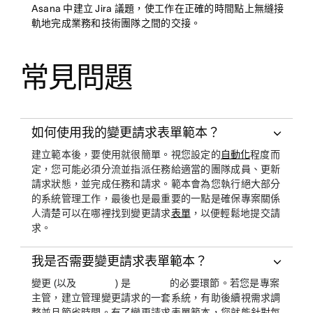
Asana 中建立 Jira 議題，使工作在正確的時間點上無縫接
軌地完成業務和技術團隊之間的交接。
常見問題
如何使用我的變更請求表單範本？
建立範本後，要使用就很簡單。視您設定的
自動化
程度而
定，您可能必須分流並指派任務給適當的團隊成員、更新
請求狀態，並完成任務和請求。範本會為您執行絕大部分
的系統管理工作，最後也是最重要的一點是確保專案關係
人清楚可以在哪裡找到變更請求
表單
，以便輕鬆地提交請
求。
我是否需要變更請求表單範本？
變更 (以及
) 是
的必要環節。若您是專案
主管，建立管理變更請求的一套系統，有助後續視需求調
整並且節省時間。有了變更請求表單範本，您就能針對每