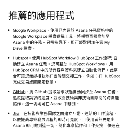
推薦的應用程式
Google Workplace
。使用已內建於 Asana 任務窗格中的
Google Workplace 檔案選擇工具，將檔案直接附加至
Asana 中的任務。只需按幾下，即可輕鬆附加任意 My
Drive 檔案。
Hubspot
。使用 HubSpot Workflow (HubSpot 工作流程) 自
動建立 Asana 任務。您可藉助 HubSpot Workflows，用
HubSpot CRM 中的所有客戶資料來建立自動化流程。此整
合可讓您無縫接軌地在團隊間交接工作，例如：在 HubSpot
完成交易或關閉服務單。
GitHub
。將 GitHub 提取請求狀態自動同步至 Asana 任務。
追蹤提取請求的進度，並改善技術與非技術團隊間的跨職能
協作，這一切均可在 Asana 中辦到。
Jira
。在技術與業務團隊之間建立互動、連結的工作流程，
以便提高專案發展流程的即時可見度，且使用者無需退出
Asana 即可做到這一切。簡化專案協作和工作交接。快速在