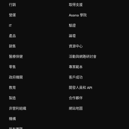
行銷
取得支援
營運
Asana 學院
IT
驗證
產品
論壇
銷售
資源中心
醫療保健
活動與網路研討會
零售
專案範本
政府機關
客戶成功
教育
開發人員和 API
製造
合作夥伴
非營利組織
網站地圖
機構