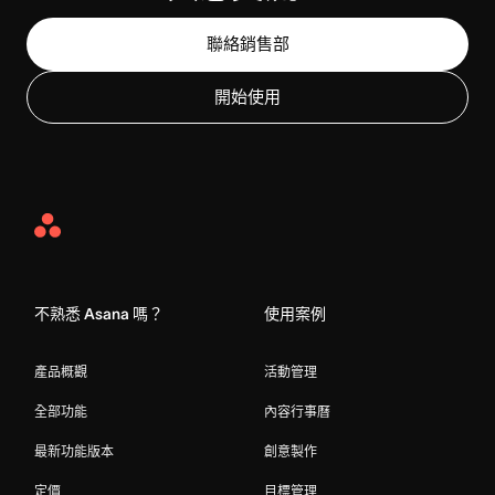
聯絡銷售部
開始使用
Asana
Home
不熟悉 Asana 嗎？
使用案例
產品概觀
活動管理
全部功能
內容行事曆
最新功能版本
創意製作
定價
目標管理