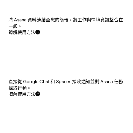
將 Asana 資料連結至您的簡報，將工作與情境資訊整合在
一起。
瞭解使用方法
直接從 Google Chat 和 Spaces 接收通知並對 Asana 任務
採取行動。
瞭解使用方法