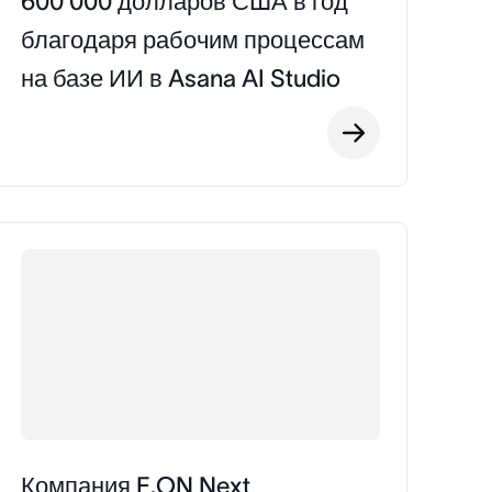
600 000 долларов США в год
благодаря рабочим процессам
на базе ИИ в Asana AI Studio
Компания E.ON Next