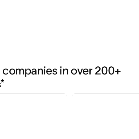
 companies in over 200+ 
*