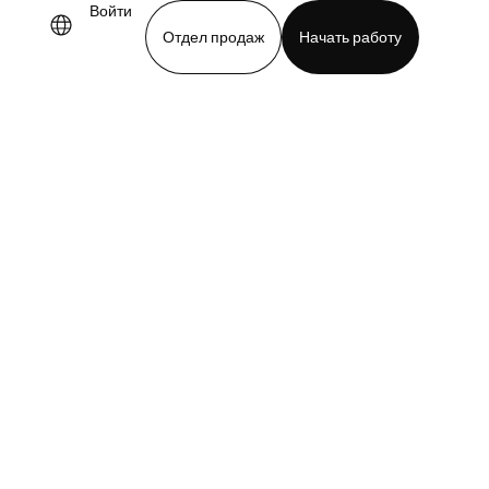
Войти
Отдел продаж
Начать работу
demo
Download app