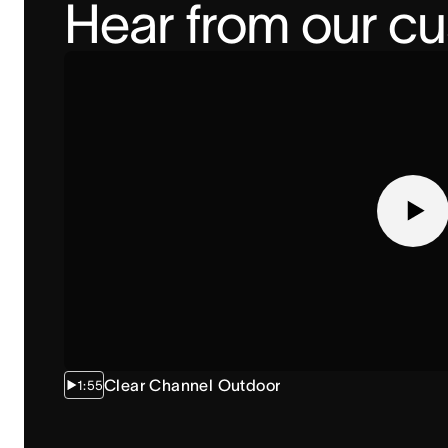
Hear from our c
Clear Channel Outdoor
1:55