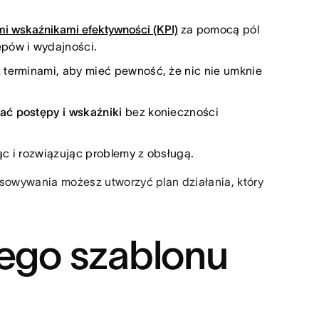
i wskaźnikami efektywności (KPI)
za pomocą pól
ępów i wydajności.
z terminami, aby mieć pewność, że nic nie umknie
ać postępy i wskaźniki
bez konieczności
jąc i rozwiązując problemy z obsługą.
osowywania możesz utworzyć plan działania, który
tego szablonu