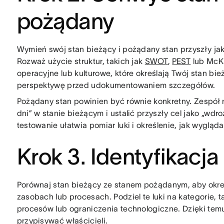
pożądany
Wymień swój stan bieżący i pożądany stan przyszły jak
Rozważ użycie struktur, takich jak
SWOT
,
PEST
lub McKi
operacyjne lub kulturowe, które określają Twój stan bi
perspektywę przed udokumentowaniem szczegółów.
Pożądany stan powinien być równie konkretny. Zespół 
dni” w stanie bieżącym i ustalić przyszły cel jako „wdr
testowanie ułatwia pomiar luki i określenie, jak wygląd
Krok 3. Identyfikacja
Porównaj stan bieżący ze stanem pożądanym, aby okreś
zasobach lub procesach. Podziel te luki na kategorie, 
procesów lub ograniczenia technologiczne. Dzięki temu
przypisywać właścicieli.