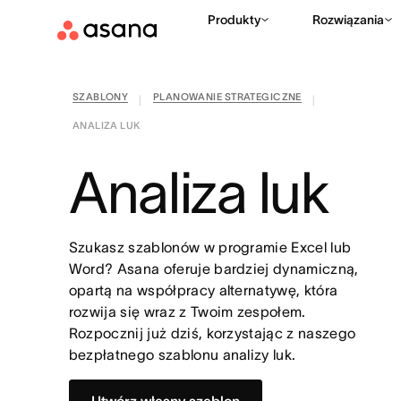
Produkty
Rozwiązania
SZABLONY
PLANOWANIE STRATEGICZNE
|
|
ANALIZA LUK
Analiza luk
Szukasz szablonów w programie Excel lub
Word? Asana oferuje bardziej dynamiczną,
opartą na współpracy alternatywę, która
rozwija się wraz z Twoim zespołem.
Rozpocznij już dziś, korzystając z naszego
bezpłatnego szablonu analizy luk.