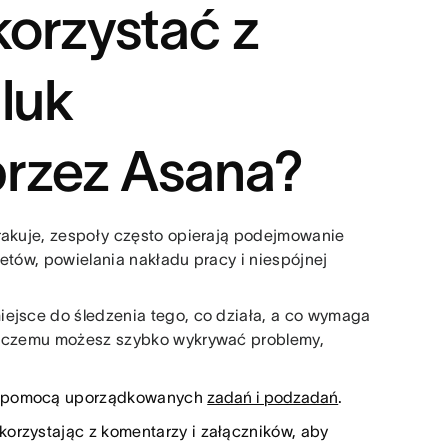
orzystać z
 luk
rzez Asana?
brakuje, zespoły często opierają podejmowanie
etów, powielania nakładu pracy i niespójnej
iejsce do śledzenia tego, co działa, a co wymaga
i czemu możesz szybko wykrywać problemy,
 pomocą uporządkowanych
zadań i podzadań
.
 korzystając z komentarzy i załączników, aby