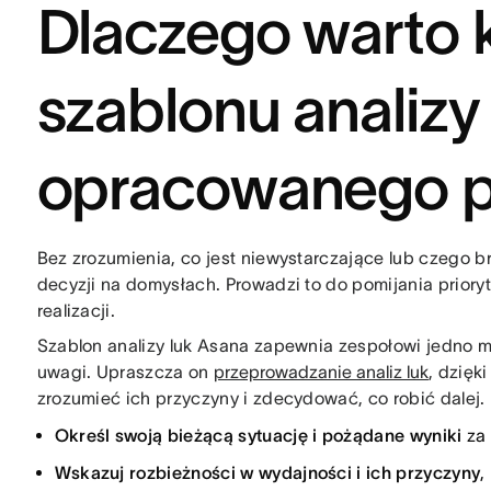
Dlaczego warto k
szablonu analizy
opracowanego p
Bez zrozumienia, co jest niewystarczające lub czego 
decyzji na domysłach. Prowadzi to do pomijania prioryt
realizacji.
Szablon analizy luk Asana zapewnia zespołowi jedno m
uwagi. Upraszcza on
przeprowadzanie analiz luk
, dzięk
zrozumieć ich przyczyny i zdecydować, co robić dalej.
Określ swoją bieżącą sytuację i pożądane wyniki
za
Wskazuj rozbieżności w wydajności i ich przyczyny
,