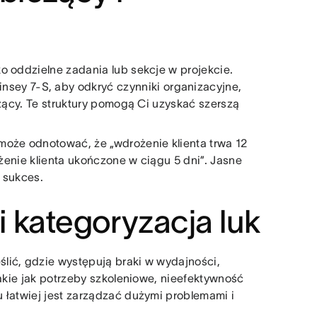
o oddzielne zadania lub sekcje w projekcie.
nsey 7-S, aby odkryć czynniki organizacyjne,
eżący. Te struktury pomogą Ci uzyskać szerszą
może odnotować, że „wdrożenie klienta trwa 12
ożenie klienta ukończone w ciągu 5 dni”. Jasne
a sukces.
 i kategoryzacja luk
lić, gdzie występują braki w wydajności,
takie jak potrzeby szkoleniowe, nieefektywność
 łatwiej jest zarządzać dużymi problemami i