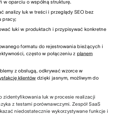
 w oparciu o wspólną strukturę.
 analizy luk w treści i przeglądy SEO bez
 pracy;
kować luki w produktach i przypisywać konkretne
yzowanego formatu do rejestrowania bieżących i
ektywności, często w połączeniu z
planem
oblemy z obsługą, odkrywać wzorce w
sfakcję klientów
dzięki jasnym, możliwym do
identyfikowania luk w procesie realizacji
oszyka z testami porównawczymi. Zespół SaaS
azać niedostatecznie wykorzystywane funkcje i