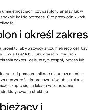
w umiejętnościach, czy szablonu analizy luk w
aspokoić każdą potrzebę. Oto przewodnik krok
żliwości
blon i określ zakres
 projektu, aby wszyscy zrozumieli jego cel. Użyj
III kwartale” lub „
Luki w treści w mediach
 określa zakres i cele, w tym zespół, proces lub
 kierunek i pomaga uniknąć nieporozumień na
ć zakres wdrożenia pracowników lub szkolenia
oże skupić się na lukach w planowaniu
strukturyzowana struktura.
bieżący i