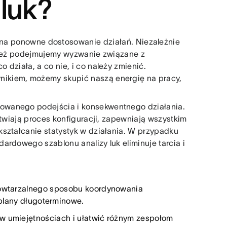
 luk?
 na ponowne dostosowanie działań. Niezależnie
 też podejmujemy wyzwanie związane z
działa, a co nie, i co należy zmienić.
ikiem, możemy skupić naszą energię na pracy,
owanego podejścia i konsekwentnego działania.
atwiają proces konfiguracji, zapewniają wszystkim
kształcanie statystyk w działania. W przypadku
ardowego szablonu analizy luk eliminuje tarcia i
powtarzalnego sposobu koordynowania
i plany długoterminowe.
k w umiejętnościach i ułatwić różnym zespołom