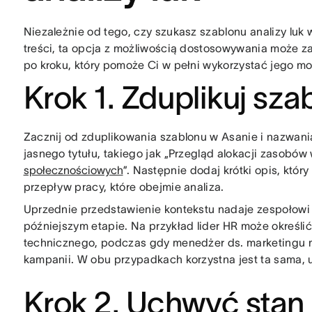
Niezależnie od tego, czy szukasz szablonu analizy luk 
treści, ta opcja z możliwością dostosowywania może z
po kroku, który pomoże Ci w pełni wykorzystać jego mo
Krok 1. Zduplikuj sza
Zacznij od zduplikowania szablonu w Asanie i nazwania
jasnego tytułu, takiego jak „Przegląd alokacji zasobów w 
społecznościowych
”. Następnie dodaj krótki opis, który
przepływ pracy, które obejmie analiza.
Uprzednie przedstawienie kontekstu nadaje zespołowi
późniejszym etapie. Na przykład lider HR może określi
technicznego, podczas gdy menedżer ds. marketingu m
kampanii. W obu przypadkach korzystna jest ta sama, u
Krok 2. Uchwyć stan 