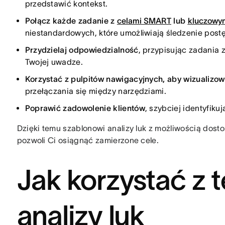
przedstawić kontekst.
Połącz każde zadanie z
celami SMART
lub
kluczowym
niestandardowych, które umożliwiają śledzenie post
Przydzielaj odpowiedzialność
, przypisując zadania 
Twojej uwadze.
Korzystać z pulpitów nawigacyjnych, aby wizualizow
przełączania się między narzędziami.
Poprawić zadowolenie klientów
, szybciej identyfiku
Dzięki temu szablonowi analizy luk z możliwością dost
pozwoli Ci osiągnąć zamierzone cele.
Jak korzystać z 
analizy luk