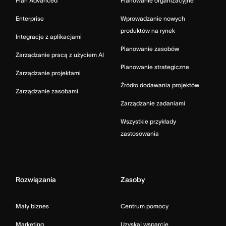
Plan Advanced
Planowanie organizacyjne
Enterprise
Wprowadzanie nowych
produktów na rynek
Integracje z aplikacjami
Planowanie zasobów
Zarządzanie pracą z użyciem AI
Planowanie strategiczne
Zarządzanie projektami
Źródło dodawania projektów
Zarządzanie zasobami
Zarządzanie zadaniami
Wszystkie przykłady
zastosowania
Rozwiązania
Zasoby
Mały biznes
Centrum pomocy
Marketing
Uzyskaj wsparcie