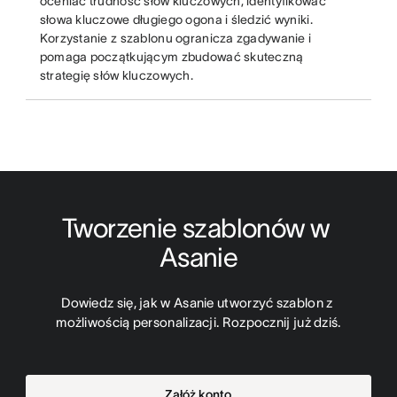
oceniać trudność słów kluczowych, identyfikować
słowa kluczowe długiego ogona i śledzić wyniki.
Korzystanie z szablonu ogranicza zgadywanie i
pomaga początkującym zbudować skuteczną
strategię słów kluczowych.
Tworzenie szablonów w 
Asanie
Dowiedz się, jak w Asanie utworzyć szablon z 
możliwością personalizacji. Rozpocznij już dziś.
Załóż konto