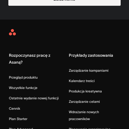
Asana
Home
Rozpoczynasz pracę z
Przykłady zastosowania
Asaną?
Zarządzanie kampaniami
Przegląd produktu
Kalendarz treści
Wszystkie funkcje
Produkcja kreatywna
Ostatnie wydanie nowej funkcji
Zarządzanie celami
Cennik
Wdrażanie nowych
Plan Starter
pracowników