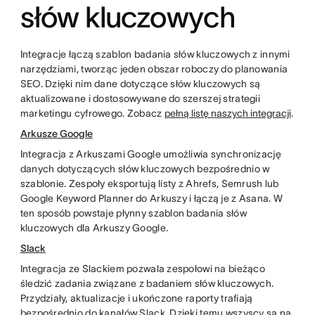
słów kluczowych
Integracje łączą szablon badania słów kluczowych z innymi
narzędziami, tworząc jeden obszar roboczy do planowania
SEO. Dzięki nim dane dotyczące słów kluczowych są
aktualizowane i dostosowywane do szerszej strategii
marketingu cyfrowego. Zobacz
pełną listę naszych integracji
.
Arkusze Google
Integracja z Arkuszami Google umożliwia synchronizację
danych dotyczących słów kluczowych bezpośrednio w
szablonie. Zespoły eksportują listy z Ahrefs, Semrush lub
Google Keyword Planner do Arkuszy i łączą je z Asana. W
ten sposób powstaje płynny szablon badania słów
kluczowych dla Arkuszy Google.
Slack
Integracja ze Slackiem pozwala zespołowi na bieżąco
śledzić zadania związane z badaniem słów kluczowych.
Przydziały, aktualizacje i ukończone raporty trafiają
bezpośrednio do kanałów Slack. Dzięki temu wszyscy są na