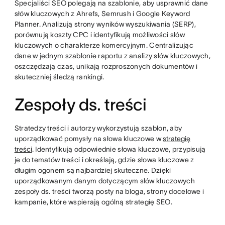
Specjaliści SEO polegają na szablonie, aby usprawnić dane
słów kluczowych z Ahrefs, Semrush i Google Keyword
Planner. Analizują strony wyników wyszukiwania (SERP),
porównują koszty CPC i identyfikują możliwości słów
kluczowych o charakterze komercyjnym. Centralizując
dane w jednym szablonie raportu z analizy słów kluczowych,
oszczędzają czas, unikają rozproszonych dokumentów i
skuteczniej śledzą rankingi.
Zespoły ds. treści
Stratedzy treści i autorzy wykorzystują szablon, aby
uporządkować pomysły na słowa kluczowe w
strategię
treści
. Identyfikują odpowiednie słowa kluczowe, przypisują
je do tematów treści i określają, gdzie słowa kluczowe z
długim ogonem są najbardziej skuteczne. Dzięki
uporządkowanym danym dotyczącym słów kluczowych
zespoły ds. treści tworzą posty na bloga, strony docelowe i
kampanie, które wspierają ogólną strategię SEO.