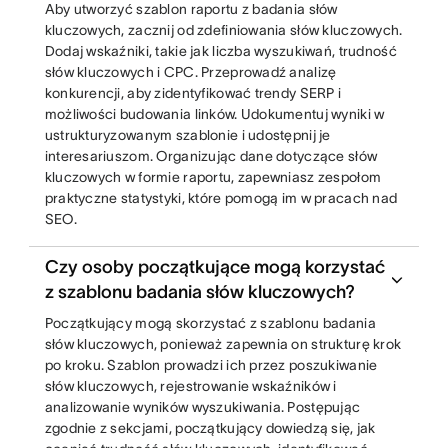
Aby utworzyć szablon raportu z badania słów
kluczowych, zacznij od zdefiniowania słów kluczowych.
Dodaj wskaźniki, takie jak liczba wyszukiwań, trudność
słów kluczowych i CPC. Przeprowadź analizę
konkurencji, aby zidentyfikować trendy SERP i
możliwości budowania linków. Udokumentuj wyniki w
ustrukturyzowanym szablonie i udostępnij je
interesariuszom. Organizując dane dotyczące słów
kluczowych w formie raportu, zapewniasz zespołom
praktyczne statystyki, które pomogą im w pracach nad
SEO.
Czy osoby początkujące mogą korzystać
z szablonu badania słów kluczowych?
Początkujący mogą skorzystać z szablonu badania
słów kluczowych, ponieważ zapewnia on strukturę krok
po kroku. Szablon prowadzi ich przez poszukiwanie
słów kluczowych, rejestrowanie wskaźników i
analizowanie wyników wyszukiwania. Postępując
zgodnie z sekcjami, początkujący dowiedzą się, jak