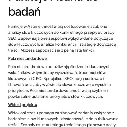
badań
Funkcje w Asanie umożliwiają dostosowanie szablonu
analizy słów kluczowych do konkretnego przepływu pracy
SEO. Zapewniają one zespołowi wgląd w dane dotyczące
słów kluczowych, analizę konkurencji i strategię dotyczącą
treści. Możesz zapoznać się z
pełną listą funkcji
.
Pola niestandardowe
Pola niestandardowe umożliwiają śledzenie kluczowych
wskaźników, w tym liczby wyszukiwań, trudności słów
kluczowych i CPC. Specjaliści SEO mogą sortować i
filtrować pola, aby wyświetlić słowa kluczowe o wysokim
priorytecie. Pola niestandardowe umożliwiają szybkie i
powtarzalne ustalanie priorytetów słów kluczowych.
Widoki projektu
Widok osi czasu pomaga zaplanować zadania związane z
badaniem słów kluczowych i dostosować je do publikowania
treści. Zespoły ds. marketingu treści mogą planować posty