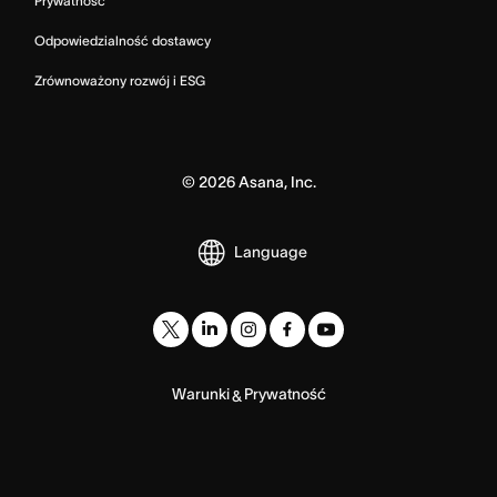
Prywatność
Odpowiedzialność dostawcy
Zrównoważony rozwój i ESG
©
2026
Asana, Inc.
Language
Warunki
Prywatność
&