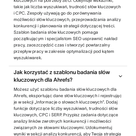
kluczowych na potrzeby SEO. Obejmuje wskaźniki,
takie jak liczba wyszukiwań, trudność słów kluczowych
i CPC. Zespoły używają go do porównywania
możliwości słów kluczowych, przeprowadzania analizy
konkurencji i planowania strategii dotyczącej treści.
Szablon badania słów kluczowych pomaga
początkującym i specjalistom SEO usprawnić nakład
pracy, zaoszczędzić czas i stworzyć powtarzalny
przepływ pracy w zakresie optymalizacji pod kątem
wyszukiwarek.
Jak korzystać z szablonu badania słów
kluczowych dla Ahrefs?
Możesz użyć szablonu badania słów kluczowych dla
Ahrefs, eksportując dane słów kluczowych i rejestrując
je w sekcji „Informacje o słowach kluczowych”. Dodaj
funkcje dotyczące liczby wyszukiwań, trudności słów
kluczowych, CPC i SERP. Przypisz zadania dotyczące
analizy linków zwrotnych konkurencji i możliwości
związanych ze słowami kluczowymi. Udokumentuj
wyniki w sekcji analizy konkurencji, aby Twoja strategia