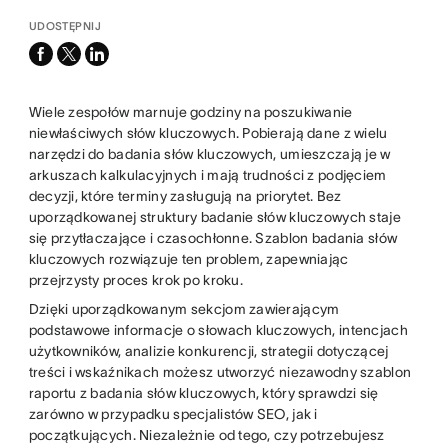
UDOSTĘPNIJ
facebook
x-
linkedin
twitter
Wiele zespołów marnuje godziny na poszukiwanie
niewłaściwych słów kluczowych. Pobierają dane z wielu
narzędzi do badania słów kluczowych, umieszczają je w
arkuszach kalkulacyjnych i mają trudności z podjęciem
decyzji, które terminy zasługują na priorytet. Bez
uporządkowanej struktury badanie słów kluczowych staje
się przytłaczające i czasochłonne. Szablon badania słów
kluczowych rozwiązuje ten problem, zapewniając
przejrzysty proces krok po kroku.
Dzięki uporządkowanym sekcjom zawierającym
podstawowe informacje o słowach kluczowych, intencjach
użytkowników, analizie konkurencji, strategii dotyczącej
treści i wskaźnikach możesz utworzyć niezawodny szablon
raportu z badania słów kluczowych, który sprawdzi się
zarówno w przypadku specjalistów SEO, jak i
początkujących. Niezależnie od tego, czy potrzebujesz