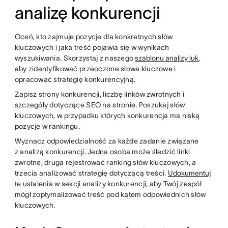
analizę konkurencji
Oceń, kto zajmuje pozycje dla konkretnych słów
kluczowych i jaka treść pojawia się w wynikach
wyszukiwania. Skorzystaj z naszego
szablonu analizy luk
,
aby zidentyfikować przeoczone słowa kluczowe i
opracować strategię konkurencyjną.
Zapisz strony konkurencji, liczbę linków zwrotnych i
szczegóły dotyczące SEO na stronie. Poszukaj słów
kluczowych, w przypadku których konkurencja ma niską
pozycję w rankingu.
Wyznacz odpowiedzialność za każde zadanie związane
z analizą konkurencji. Jedna osoba może śledzić linki
zwrotne, druga rejestrować ranking słów kluczowych, a
trzecia analizować strategię dotyczącą treści.
Udokumentuj
te ustalenia w sekcji analizy konkurencji, aby Twój zespół
mógł zoptymalizować treść pod kątem odpowiednich słów
kluczowych.