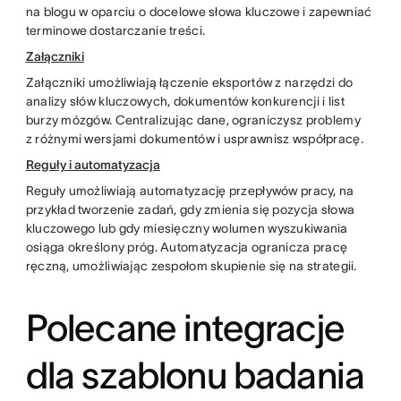
na blogu w oparciu o docelowe słowa kluczowe i zapewniać
terminowe dostarczanie treści.
Załączniki
Załączniki umożliwiają łączenie eksportów z narzędzi do
analizy słów kluczowych, dokumentów konkurencji i list
burzy mózgów. Centralizując dane, ograniczysz problemy
z różnymi wersjami dokumentów i usprawnisz współpracę.
Reguły i automatyzacja
Reguły umożliwiają automatyzację przepływów pracy, na
przykład tworzenie zadań, gdy zmienia się pozycja słowa
kluczowego lub gdy miesięczny wolumen wyszukiwania
osiąga określony próg. Automatyzacja ogranicza pracę
ręczną, umożliwiając zespołom skupienie się na strategii.
Polecane integracje
dla szablonu badania