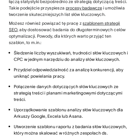
łączą statystyki bezpośrednio ze strategią dotyczącą treści.
Takie podejście przyspiesza
procesy badawcze
i umożliwia
tworzenie skuteczniejszych list słów kluczowych.
Możesz również powiązać tę pracę z
szablonem strategii
SEO
, aby dostosować badania do długoterminowych celów
optymalizacji. Powody, dla których warto przyjąć ten
szablon, to m.in.:
Śledzenie liczby wyszukiwań, trudności słów kluczowych i
CPC w jednym narzędziu do analizy słów kluczowych.
Przydziel odpowiedzialność za analizę konkurencji, aby
uniknąć powielania pracy.
Połączenie danych dotyczących słów kluczowych ze
strategią treści i planami marketingowymi dotyczącymi
treści.
Uporządkowanie szablonu analizy słów kluczowych dla
Arkuszy Google, Excela lub Asana.
Utworzenie szablonu raportu z badania słów kluczowych,
który można skalować w różnych zespołach ds.