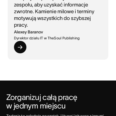
zespołu, aby uzyskać informacje
zwrotne. Kamienie milowe i terminy
motywują wszystkich do szybszej
pracy.
Alexey Baranov
Dyrektor działu IT w TheSoul Publishing
Zorganizuj całą pracę 
w jednym miejscu
Zadania to zaledwie początek. Używaj ich wraz z innymi 