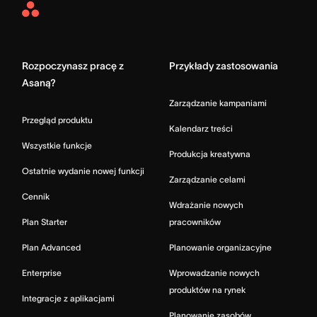
Asana
Home
Rozpoczynasz pracę z
Przykłady zastosowania
Asaną?
Zarządzanie kampaniami
Przegląd produktu
Kalendarz treści
Wszystkie funkcje
Produkcja kreatywna
Ostatnie wydanie nowej funkcji
Zarządzanie celami
Cennik
Wdrażanie nowych
Plan Starter
pracowników
Plan Advanced
Planowanie organizacyjne
Enterprise
Wprowadzanie nowych
produktów na rynek
Integracje z aplikacjami
Planowanie zasobów