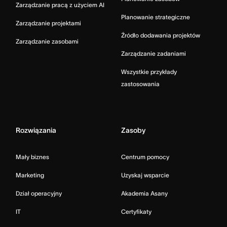
Zarządzanie pracą z użyciem AI
Planowanie strategiczne
Zarządzanie projektami
Źródło dodawania projektów
Zarządzanie zasobami
Zarządzanie zadaniami
Wszystkie przykłady
zastosowania
Rozwiązania
Zasoby
Mały biznes
Centrum pomocy
Marketing
Uzyskaj wsparcie
Dział operacyjny
Akademia Asany
IT
Certyfikaty