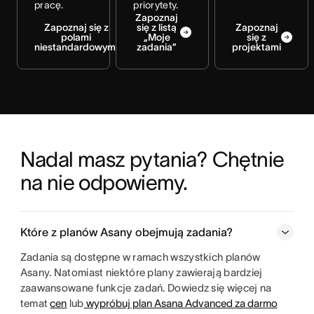
pracę.
priorytety.
Zapoznaj
Zapoznaj się z
się z listą
Zapoznaj
polami
„Moje
się z
niestandardowymi
zadania”
projektami
Nadal masz pytania? Chętnie 
na nie odpowiemy.
Które z planów Asany obejmują zadania?
Zadania są dostępne w ramach wszystkich planów
Asany. Natomiast niektóre plany zawierają bardziej
zaawansowane funkcje zadań. Dowiedz się więcej na
temat
cen
lub
wypróbuj plan Asana Advanced za darmo