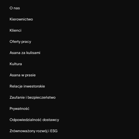
O nas
Kierownictwo
Klienci
Oferty pracy
Asana za kulisami
Kultura
Asana w prasie
Relacje inwestorskie
Zaufanie i bezpieczeństwo
Prywatność
Odpowiedzialność dostawcy
Zrównoważony rozwój i ESG