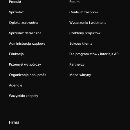
Produkt
Forum
Sprzedaż
Centrum zasobów
Opieka zdrowotna
Wydarzenia i webinaria
Sprzedaż detaliczna
Szablony projektów
Administracja rządowa
Sukces klienta
Edukacja
Dla programistów / interfejs API
Przemysł wytwórczy
Partnerzy
Organizacje non-profit
Mapa witryny
Agencje
Wszystkie zespoły
Firma