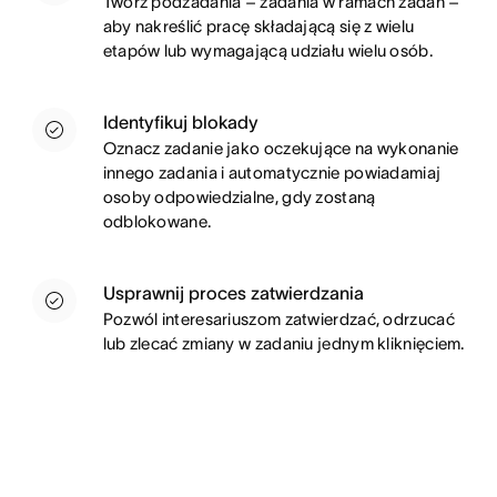
Twórz podzadania – zadania w ramach zadań –
aby nakreślić pracę składającą się z wielu
etapów lub wymagającą udziału wielu osób.
Identyfikuj blokady
Oznacz zadanie jako oczekujące na wykonanie
innego zadania i automatycznie powiadamiaj
osoby odpowiedzialne, gdy zostaną
odblokowane.
Usprawnij proces zatwierdzania
Pozwól interesariuszom zatwierdzać, odrzucać
lub zlecać zmiany w zadaniu jednym kliknięciem.