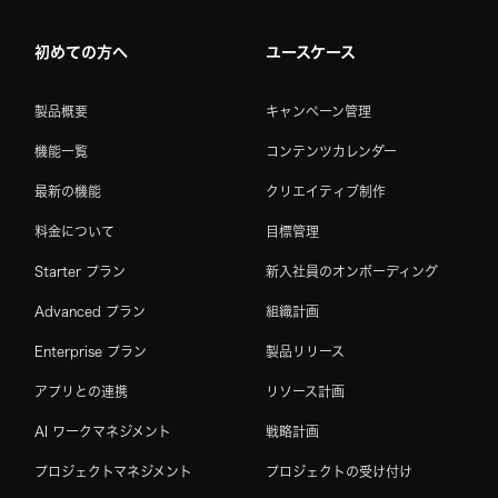
初めての方へ
ユースケース
製品概要
キャンペーン管理
機能一覧
コンテンツカレンダー
最新の機能
クリエイティブ制作
料金について
目標管理
Starter プラン
新入社員のオンボーディング
Advanced プラン
組織計画
Enterprise プラン
製品リリース
アプリとの連携
リソース計画
AI ワークマネジメント
戦略計画
プロジェクトマネジメント
プロジェクトの受け付け