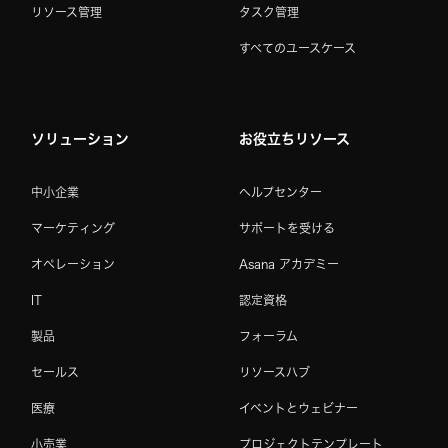
リソース管理
タスク管理
すべてのユースケース
ソリューション
お役立ちリソース
中小企業
ヘルプセンター
マーケティング
サポートを受ける
オペレーション
Asana アカデミー
IT
認定資格
製品
フォーラム
セールス
リソースハブ
医療
イベントとウェビナー
小売業
プロジェクトテンプレート