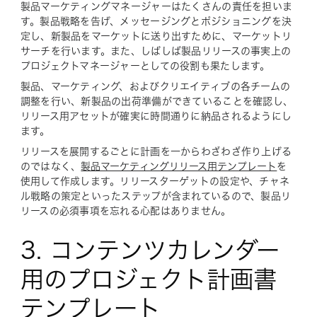
製品マーケティングマネージャーはたくさんの責任を担いま
す。製品戦略を告げ、メッセージングとポジショニングを決
定し、新製品をマーケットに送り出すために、マーケットリ
サーチを行います。また、しばしば製品リリースの事実上の
プロジェクトマネージャーとしての役割も果たします。
製品、マーケティング、およびクリエイティブの各チームの
調整を行い、新製品の出荷準備ができていることを確認し、
リリース用アセットが確実に時間通りに納品されるようにし
ます。
リリースを展開するごとに計画を一からわざわざ作り上げる
のではなく、
製品マーケティングリリース用テンプレート
を
使用して作成します。リリースターゲットの設定や、チャネ
ル戦略の策定といったステップが含まれているので、製品リ
リースの必須事項を忘れる心配はありません。
3. コンテンツカレンダー
用のプロジェクト計画書
テンプレート