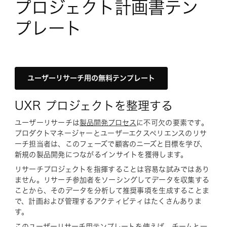
プロジェクト計画書テン
プレート
ユーザーリサーチ用の無料テンプレート
UXR プロジェクトを整理する
ユーザーリサーチは
製品開発プロセス
に不可欠の要素です。
プロダクトマネージャーとユーザーエクスペリエンスのリサ
ーチ担当者は、このフェーズで顧客のニーズと目標を学び、
新規の製品開発につながるインサイトを獲得します。
リサーチプロジェクトを指揮することは容易な試みではあり
ません。リサーチ参加者をソーシングしてデータを収集する
ことから、そのデータを分析して推奨事項を生成することま
で、計画および管理するアクティビティはたくさんありま
す。
この
ユーザーリサーチ用テンプレート
を使えば、チームと一