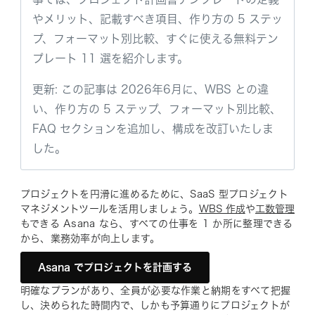
やメリット、記載すべき項目、作り方の 5 ステッ
プ、フォーマット別比較、すぐに使える無料テン
プレート 11 選を紹介します。
更新: この記事は 2026年6月に、WBS との違
い、作り方の 5 ステップ、フォーマット別比較、
FAQ セクションを追加し、構成を改訂いたしま
した。
プロジェクトを円滑に進めるために、SaaS 型プロジェクト
マネジメントツールを活用しましょう。
WBS 作成
や
工数管理
もできる Asana なら、すべての仕事を 1 か所に整理できる
から、業務効率が向上します。
Asana でプロジェクトを計画する
明確なプランがあり、全員が必要な作業と納期をすべて把握
し、決められた時間内で、しかも予算通りにプロジェクトが