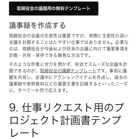
取締役会の議題用の無料テンプレート
議事録を作成する
取締役会の会議の生産性は重要ですが、実際に生産性の高い
会議を計画することはたやすい仕事ではありません。必要な
のは、取締役会が今後および将来の会議に向けて重要事項を
計画・共有・保存できる簡易な方法です。
そのような作業に労力を割かず、有効でスムーズな会議を計
画できるのが、
取締役会の議題テンプレート
です。事前に議
題を共有し、会議中にアクションアイテムを作成し、過去の
議事録や参照資料などの重要文書を記録するといったニーズ
に、すべて一か所で応えます。
9. 仕事リクエスト用のプ
ロジェクト計画書テンプ
レート