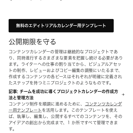
無料のエディトリアルカレンダー用テンプレート
公開期限を守る
コンテンツカレンダーの管理は継続的なプロジェクトであ
り、同時進行するさまざまな要素を把握し続ける必要があり
ます。ライターへの仕事の割り当てから、ビジュアルアセッ
トの制作、レビューおよびコピー編集の調整にいたるまで、
作成するコンテンツの各ピースはそれぞれが明確に定義され
たステップを持つミニプロジェクトのようなものです。
記事: チームを成功に導くプロジェクトカレンダーの作成方
法と管理方法
コンテンツ制作を順調に進めるために、
コンテンツカレンダ
ー用テンプレート
を活用します。このテンプレートを使え
ば、執筆し、編集し、公開するすべてのコンテンツを、その
アイデアの創出から完成まで、1 か所ですべて管理できま
す。