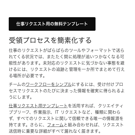
仕事リクエスト用の無料テンプレート
受領プロセスを簡素化する
仕事のリクエストがばらばらのツールやフォーマットで送ら
れてくる状況では、またたく間に処理が追いつかなくなる可
能性があります。未対応のリクエストに気づかない事態を避
けるには、リクエストの追跡と管理を一か所でまとめて行え
る場所が必要です。
チームの
ワークフローをシンプル
にするには、受け付けプロ
セスでリクエストのたびに決まった情報を確実に得られるよ
うにします。
仕事リクエスト用テンプレート
を活用すれば、クリエイティ
ブブリーフ、作業指示、IT リクエストなど、種類に関わら
ず、すべてのリクエストに関して信頼できる唯一の情報源を
持てます。さらに、
フォーム
と組み合わせれば、リクエスト
送信時に重要な詳細がすべて漏れなく届きます。