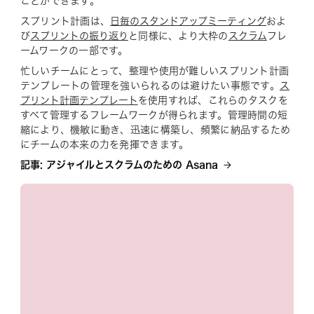
ことができます。
スプリント計画は、
日毎のスタンドアップミーティング
およ
び
スプリントの振り返り
と同様に、より大枠の
スクラム
フレ
ームワークの一部です。
忙しいチームにとって、整理や使用が難しいスプリント計画
テンプレートの管理を強いられるのは避けたい事態です。
ス
プリント計画テンプレート
を使用すれば、これらのタスクを
すべて管理するフレームワークが得られます。管理時間の短
縮により、機敏に動き、迅速に構築し、頻繁に納品するため
にチームの本来の力を発揮できます。
記事: アジャイルとスクラムのための Asana