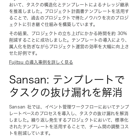
おいて、タスクの構造化とテンプレートによるナレッジ継承
を推進しました。プロジェクト計画書テンプレートを活用す
ることで、過去のプロジェクトで得たノウハウを次のプロジ
ェクトに引き継ぐ仕組みを構築しています。
その結果、プロジェクトの立ち上げにかかる時間を約 30%
削減することに成功しました。テンプレートの導入により、
属人化を防ぎながらプロジェクト運営の効率を大幅に向上さ
せた好例です。
Fujitsu の導入事例を詳しく見る
Sansan: テンプレートで
タスクの抜け漏れを解消
Sansan 社では、イベント管理ワークフローにおいてテンプ
レートベースのプロセスを導入し、タスクの抜け漏れを解消
しました。繰り返し発生するプロジェクトにおいて、標準化
されたテンプレートを活用することで、チーム間の調整コス
トを削減しています。