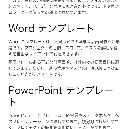
一方で、複数人が同時に編集する場合にはファイルの競合が
起きやすく、バージョン管理にも注意が必要です。小規模プ
ロジェクトや個人での利用に向いています。
Word テンプレート
Word テンプレートは、文書形式での詳細な計画書作成に最
適です。プロジェクトの目的、スコープ、タスクの詳細な説
明を自由なレイアウトで記述できます。
承認フローのある正式な計画書や、社外向けの提案資料に適
しています。ただし、進捗管理やタスクの自動更新には対応
しにくい点がデメリットです。
PowerPoint テンプレー
ト
PowerPoint テンプレートは、経営層やステークホルダーへ
のプレゼンテーションに適しています。視覚的にわかりやす
く、プロジェクトの概要を簡潔に伝えることができます。