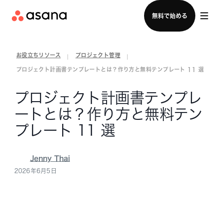
セールスチームに問い合わせる
無料で始める
お役立ちリソース
プロジェクト管理
|
|
プロジェクト計画書テンプレートとは？作り方と無料テンプレート 11 選
プロジェクト計画書テンプレ
ートとは？作り方と無料テン
プレート 11 選
Jenny Thai
2026年6月5日