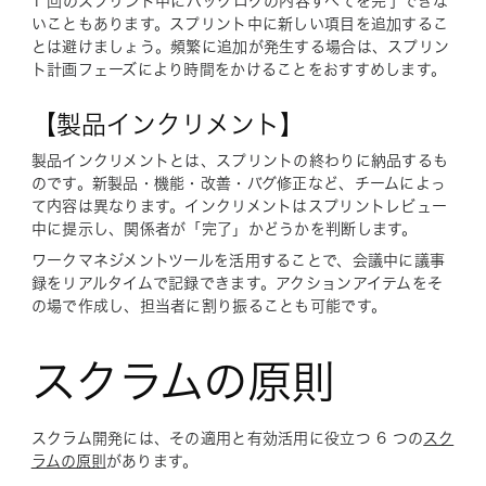
1 回のスプリント中にバックログの内容すべてを完了できな
いこともあります。スプリント中に新しい項目を追加するこ
とは避けましょう。頻繁に追加が発生する場合は、スプリン
ト計画フェーズにより時間をかけることをおすすめします。
【製品インクリメント】
製品インクリメントとは、スプリントの終わりに納品するも
のです。新製品・機能・改善・バグ修正など、チームによっ
て内容は異なります。インクリメントはスプリントレビュー
中に提示し、関係者が「完了」かどうかを判断します。
ワークマネジメントツールを活用することで、会議中に議事
録をリアルタイムで記録できます。アクションアイテムをそ
の場で作成し、担当者に割り振ることも可能です。
スクラムの原則
スクラム開発には、その適用と有効活用に役立つ 6 つの
スク
ラムの原則
があります。