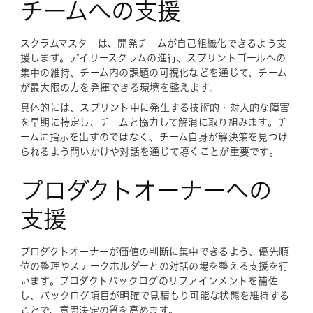
チームへの支援
スクラムマスターは、開発チームが自己組織化できるよう支
援します。デイリースクラムの進行、スプリントゴールへの
集中の維持、チーム内の課題の可視化などを通じて、チーム
が最大限の力を発揮できる環境を整えます。
具体的には、スプリント中に発生する技術的・対人的な障害
を早期に特定し、チームと協力して解消に取り組みます。チ
ームに指示を出すのではなく、チーム自身が解決策を見つけ
られるよう問いかけや対話を通じて導くことが重要です。
プロダクトオーナーへの
支援
プロダクトオーナーが価値の判断に集中できるよう、優先順
位の整理やステークホルダーとの対話の場を整える支援を行
います。プロダクトバックログのリファインメントを補佐
し、バックログ項目が明確で見積もり可能な状態を維持する
ことで、意思決定の質を高めます。