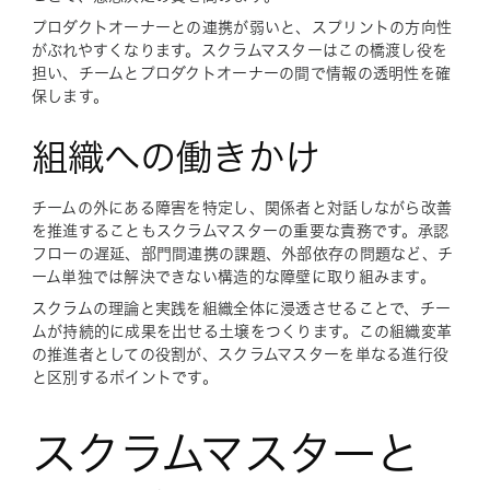
プロダクトオーナーとの連携が弱いと、スプリントの方向性
がぶれやすくなります。スクラムマスターはこの橋渡し役を
担い、チームとプロダクトオーナーの間で情報の透明性を確
保します。
組織への働きかけ
チームの外にある障害を特定し、関係者と対話しながら改善
を推進することもスクラムマスターの重要な責務です。承認
フローの遅延、部門間連携の課題、外部依存の問題など、チ
ーム単独では解決できない構造的な障壁に取り組みます。
スクラムの理論と実践を組織全体に浸透させることで、チー
ムが持続的に成果を出せる土壌をつくります。この組織変革
の推進者としての役割が、スクラムマスターを単なる進行役
と区別するポイントです。
スクラムマスターと