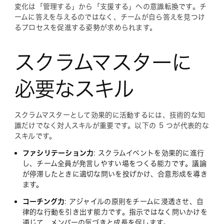
変化は「管理する」から「支援する」への意識転換です。チ
ームに答えを与えるのではなく、チームが自ら答えを見つけ
るプロセスを促進する姿勢が求められます。
スクラムマスターに
必要なスキル
スクラムマスターとして効果的に活動するには、技術的な知
識だけでなく対人スキルが重要です。以下の 5 つが代表的な
スキルです。
ファシリテーション力
: スクラムイベントを効果的に進行
し、チーム全員が発言しやすい場をつくる能力です。議論
が停滞したときに適切な問いを投げかけ、合意形成を導き
ます。
コーチング力
: アジャイルの原則をチームに浸透させ、自
律的な行動を引き出す能力です。指示ではなく問いかけを
通じて、メンバーの気づきと成長を促します。