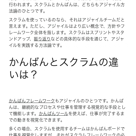
行われます。スクラムとかんばんは、どちらもアジャイル方
法論のひとつです。
スクラムを使っているのなら、それはアジャイルチームだと
言えます。ただし、アジャイルはより広い概念で、方針やフ
レームワーク全体を指します。スクラムはスプリントやスタ
ンドアップ、
振り返り
などの具体的な手段を通じて、アジャ
イルを実践する方法論です。
かんばんとスクラムの違
いは？
かんばんフレームワーク
もアジャイルのひとつです。かんば
んは、継続的なプロセスや仕事を管理する視覚的な手段とし
て機能します。
かんばんツール
を使えば、仕事が完了するま
での動きを視覚化できます。
多くの場合、スクラムを使用するチームはかんばんボードで
仕事を視覚化しますが、それがスクラムフレームワークの必