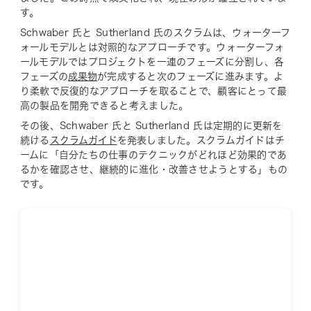
す。
Schwaber 氏と Sutherland 氏のスクラムは、ウォーターフ
ォールモデルとは対照的なアプローチです。ウォーターフォ
ールモデルではプロジェクトを一連のフェーズに分割し、各
フェーズの
成果物
が完成すると次のフェーズに進みます。よ
り柔軟で反復的なアプローチを取ることで、顧客にとって最
高の製品を開発できると考えました。
その後、Schwaber 氏と Sutherland 氏は定期的に更新を
続ける
スクラムガイド
を発表しました。スクラムガイドはチ
ームに「自分たちの仕事のテクニックがどれほど効果的であ
るかを確認させ、継続的に進化・改善させようとする」もの
です。