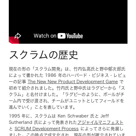
スクラムの歴史
現在の形の「スクラム開発」は、竹内弘高氏と野中郁次郎氏
によって書かれた 1986 年のハーバード・ビジネス・レビュ
ーの記事
The New New Product Development Game
で
初めて紹介されました。竹内氏と野中氏はラグビーから「ス
クラム」と名付けました。「ラグビーのように、ボールがチ
ーム内で受け渡され、チームがユニットとしてフィールドを
進んでいく」ことを表しています。
1995 年に、スクラムは Ken Schwaber 氏と Jeff
Sutherland 氏によって発表された
アジャイルマニフェスト
と
SCRUM Development Process
によってさらに発展し
ました。この時点で成文化され、現在の形が確立されていま