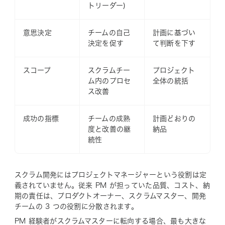
トリーダー)
意思決定
チームの自己
計画に基づい
決定を促す
て判断を下す
スコープ
スクラムチー
プロジェクト
ム内のプロセ
全体の統括
ス改善
成功の指標
チームの成熟
計画どおりの
度と改善の継
納品
続性
スクラム開発にはプロジェクトマネージャーという役割は定
義されていません。従来 PM が担っていた品質、コスト、納
期の責任は、プロダクトオーナー、スクラムマスター、開発
チームの 3 つの役割に分散されます。
PM 経験者がスクラムマスターに転向する場合、最も大きな