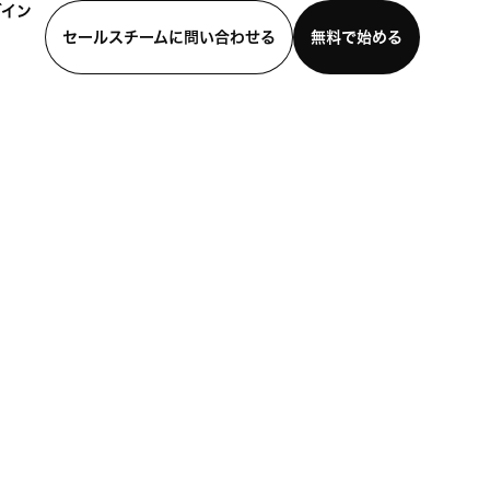
グイン
セールスチームに問い合わせる
無料で始める
わせる
デモを見る
モバイルアプリをダウンロード