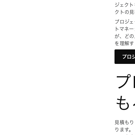
ジェクト
クトの見
プロジェ
トマネー
が、どの
を理解す
プロ
プ
も
見積もり
ります。