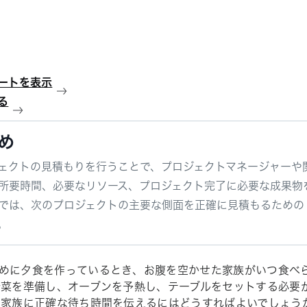
ートを表示
る
め
ェクトの見積もりを行うことで、プロジェクトマネージャーや
所要時間、必要なリソース、プロジェクト完了に必要な成果物
では、次のプロジェクトの主要な側面を正確に見積もるための 
。
めに夕食を作っているとき、お腹を空かせた家族がいつ食べ
野菜を準備し、オーブンを予熱し、テーブルをセットする必要
 家族に正確な待ち時間を伝えるにはどうすればよいでしょう