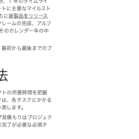
合、1 年のタイムライ
ートに主要なマイルスト
ちに
新製品をリリース
フレームの完成、アルフ
そのカレンダー年の中
、最初から最後までのプ
法
クトの所要時間を把握
では、各タスクにかかる
予測します。
プ見積もりはプロジェク
は完了が必要な必須タ