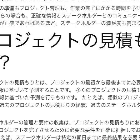
の準備もプロジェクト管理も、作業の完了にかかる時間を予
ちらの場合も、正確な情報とステークホルダーとのコミュニケ
が正確であればあるほど、ステークホルダーの満足度も高ま
ロジェクトの見積
？
クトの見積もりとは、プロジェクトの最初から最後までに必
報に基づいて予測することです。 多くのプロジェクトの見積
報に基づいた予測を行うものです。 たとえば、類似のプロジ
過去のプロジェクトの見積もりの経験、過去のステークホル
ホルダーの管理
と
要件の収集
は、プロジェクトの見積もりにお
ロジェクトを完了させるために必要な要件を正確に把握して
とえば、ステークホルダーは特定の期日までに最終結果を必要