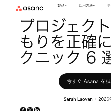
製品
活用方法
学
お役立ちリソース
プロジェクト管理
プロジェクトの見積もり
|
|
プロジェク
もりを正確
クニック 6 
今すぐ Asana を
Sarah Laoyan
202
facebook
x-
linkedin