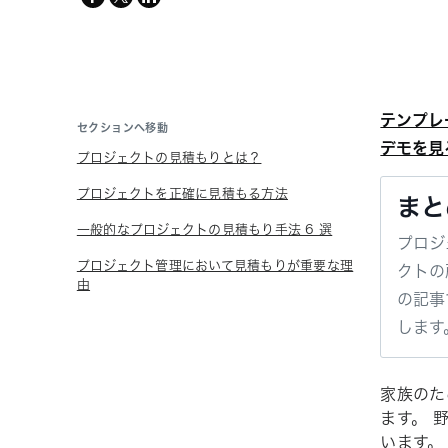
twitter
テンプレ
セクションへ移動
デモを見
プロジェクトの見積もりとは？
プロジェクトを正確に見積もる方法
まと
一般的なプロジェクトの見積もり手法 6 選
プロジ
プロジェクト管理において見積もりが重要な理
クトの
由
の記事
します
家族のた
ます。 
います。