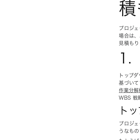
積
プロジェ
場合は、
見積もり
1
トップダ
基づいて
作業分解構
WBS 
トッ
プロジェ
うなもの