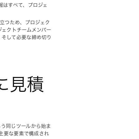
報はすべて、プロジェ
立つため、プロジェク
ジェクトチームメンバー
、そして必要な締め切り
に見積
いう同じツールから始ま
の主要な要素で構成され