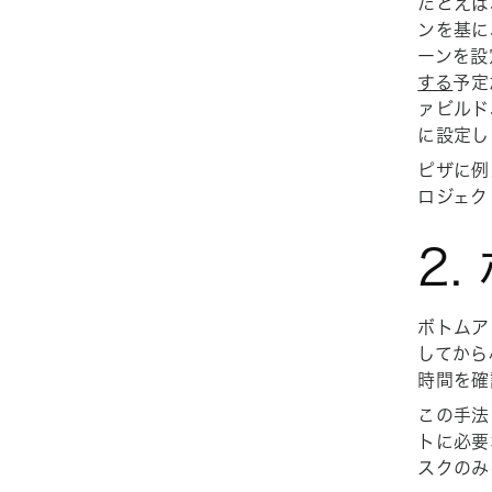
たとえば
ンを基に
ーンを設
する
予定
ァビルド
に設定し
ピザに例
ロジェク
2
ボトムア
してから
時間を確
この手法
トに必要
スクのみ