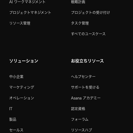
AI ワークマネジメント
戦略計画
プロジェクトマネジメント
プロジェクトの受け付け
リソース管理
タスク管理
すべてのユースケース
ソリューション
お役立ちリソース
中小企業
ヘルプセンター
マーケティング
サポートを受ける
オペレーション
Asana アカデミー
IT
認定資格
製品
フォーラム
セールス
リソースハブ