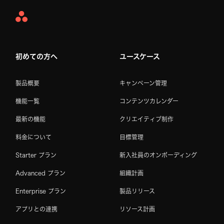
Asana
Home
初めての方へ
ユースケース
製品概要
キャンペーン管理
機能一覧
コンテンツカレンダー
最新の機能
クリエイティブ制作
料金について
目標管理
Starter プラン
新入社員のオンボーディング
Advanced プラン
組織計画
Enterprise プラン
製品リリース
アプリとの連携
リソース計画