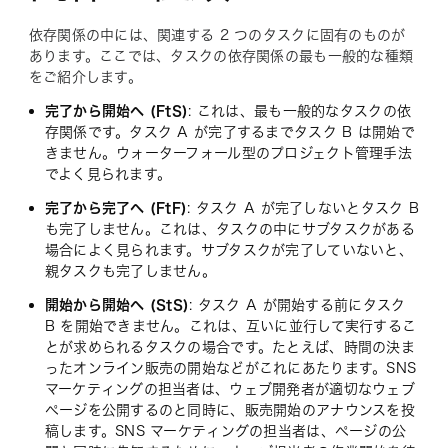
依存関係の中には、関連する 2 つのタスクに固有のものが
あります。ここでは、タスクの依存関係の最も一般的な種類
をご紹介します。
完了から開始へ (FtS)
: これは、最も一般的なタスクの依
存関係です。タスク A が完了するまでタスク B は開始で
きません。ウォーターフォール型のプロジェクト管理手法
でよく見られます。
完了から完了へ (FtF)
: タスク A が完了しないとタスク B
も完了しません。これは、タスクの中にサブタスクがある
場合によく見られます。サブタスクが完了していないと、
親タスクも完了しません。
開始から開始へ (StS)
: タスク A が開始する前にタスク
B を開始できません。これは、互いに並行して実行するこ
とが求められるタスクの場合です。たとえば、時間の決ま
ったオンライン販売の開始などがこれにあたります。SNS
マーケティングの担当者は、ウェブ開発者が適切なウェブ
ページを公開するのと同時に、販売開始のアナウンスを投
稿します。SNS マーケティングの担当者は、ページの公