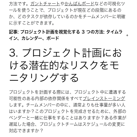
方法です。
ガントチャート
や
かんばんボード
などの可視化ツ
ールを使うことで、プロジェクトが現在どの段階にあるの
か、どのタスクが依存しているのかをチームメンバーに明確
に示すことができます。
記事: プロジェクト計画を視覚化する 3 つの方法: タイムラ
イン、カレンダー、ボード
3. プロジェクト計画にお
ける潜在的なリスクをモ
ニタリングする
プロジェクトを計画する際には、プロジェクト中に遭遇する
可能性のある内部の依存関係をすべて
ブレインストーミング
します。チームメンバーの中に、通常よりも仕事量が多い人
はいますか？このプロジェクトを完成させるために、外部の
ベンダーと一緒に仕事をすることはありますか？ある作業が
遅延した場合、プロジェクトチームはスケジュールの変更に
対応できますか？