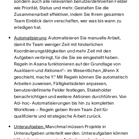
sondern auch alle relevanten benutzerdefinierten Felder
wie Priorität, Status und mehr. Gestalten Sie die
Zusammenarbeit effektiver, indem Sie Ihrem gesamten
Team Einblick darin verschaffen, wer was bis wann zu
erledigen hat.
Automatisierung
. Automatisieren Sie manuelle Arbeit,
damit Ihr Team weniger Zeit mit hinderlichen
Koordinierungstätigkeiten und mehr Zeit mit den
Aufgaben verbringt, für die Sie sie eingestellt haben.
Regeln in Asana funktionieren auf der Grundlage von
Auslösern und Aktionen°– im Wesentlichen „Wenn X
geschieht, mache Y.“ Mit Regeln können Sie automatisch
Arbeiten zuweisen, Fälligkeitsdaten anpassen,
benutzerdefinierte Felder festlegen, Stakeholder
benachrichtigen und weitere Aktionen durchführen. Von
Ad-hoc-Automatisierungen bis hin zu kompletten
Workflows – Regeln geben Ihrem Team Zeit für
qualifizierte und strategische Arbeit zurück.
Unteraufgaben.
Manchmal müssen Projekte in
Unteraufgaben unterteilt werden. Unteraufgaben können