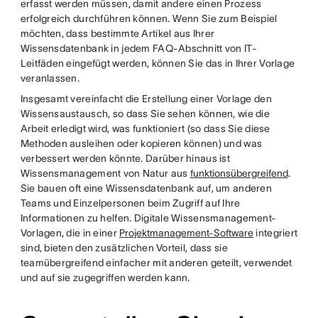
erfasst werden müssen, damit andere einen Prozess
erfolgreich durchführen können. Wenn Sie zum Beispiel
möchten, dass bestimmte Artikel aus Ihrer
Wissensdatenbank in jedem FAQ-Abschnitt von IT-
Leitfäden eingefügt werden, können Sie das in Ihrer Vorlage
veranlassen.
Insgesamt vereinfacht die Erstellung einer Vorlage den
Wissensaustausch, so dass Sie sehen können, wie die
Arbeit erledigt wird, was funktioniert (so dass Sie diese
Methoden ausleihen oder kopieren können) und was
verbessert werden könnte. Darüber hinaus ist
Wissensmanagement von Natur aus
funktionsübergreifend
.
Sie bauen oft eine Wissensdatenbank auf, um anderen
Teams und Einzelpersonen beim Zugriff auf Ihre
Informationen zu helfen. Digitale Wissensmanagement-
Vorlagen, die in einer
Projektmanagement-Software
integriert
sind, bieten den zusätzlichen Vorteil, dass sie
teamübergreifend einfacher mit anderen geteilt, verwendet
und auf sie zugegriffen werden kann.