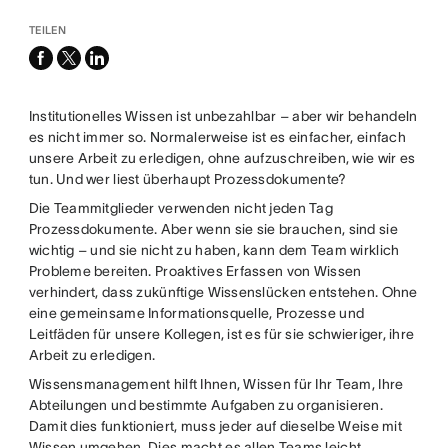
TEILEN
facebook
x-
linkedin
twitter
Institutionelles Wissen ist unbezahlbar – aber wir behandeln
es nicht immer so. Normalerweise ist es einfacher, einfach
unsere Arbeit zu erledigen, ohne aufzuschreiben, wie wir es
tun. Und wer liest überhaupt Prozessdokumente?
Die Teammitglieder verwenden nicht jeden Tag
Prozessdokumente. Aber wenn sie sie brauchen, sind sie
wichtig – und sie nicht zu haben, kann dem Team wirklich
Probleme bereiten. Proaktives Erfassen von Wissen
verhindert, dass zukünftige Wissenslücken entstehen. Ohne
eine gemeinsame Informationsquelle, Prozesse und
Leitfäden für unsere Kollegen, ist es für sie schwieriger, ihre
Arbeit zu erledigen.
Wissensmanagement hilft Ihnen, Wissen für Ihr Team, Ihre
Abteilungen und bestimmte Aufgaben zu organisieren.
Damit dies funktioniert, muss jeder auf dieselbe Weise mit
Wissen umgehen. Dies macht es allen Teams leicht,