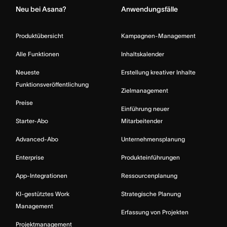
Neu bei Asana?
Anwendungsfälle
Produktübersicht
Kampagnen-Management
Alle Funktionen
Inhaltskalender
Neueste
Erstellung kreativer Inhalte
Funktionsveröffentlichung
Zielmanagement
Preise
Einführung neuer
Starter-Abo
Mitarbeitender
Advanced-Abo
Unternehmensplanung
Enterprise
Produkteinführungen
App-Integrationen
Ressourcenplanung
KI-gestütztes Work
Strategische Planung
Management
Erfassung von Projekten
Projektmanagement