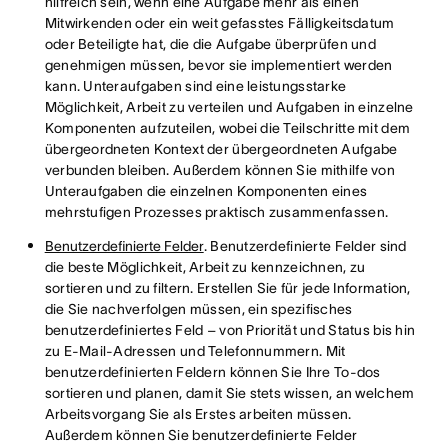
hilfreich sein, wenn eine Aufgabe mehr als einen
Mitwirkenden oder ein weit gefasstes Fälligkeitsdatum
oder Beteiligte hat, die die Aufgabe überprüfen und
genehmigen müssen, bevor sie implementiert werden
kann. Unteraufgaben sind eine leistungsstarke
Möglichkeit, Arbeit zu verteilen und Aufgaben in einzelne
Komponenten aufzuteilen, wobei die Teilschritte mit dem
übergeordneten Kontext der übergeordneten Aufgabe
verbunden bleiben. Außerdem können Sie mithilfe von
Unteraufgaben die einzelnen Komponenten eines
mehrstufigen Prozesses praktisch zusammenfassen.
Benutzerdefinierte Felder
. Benutzerdefinierte Felder sind
die beste Möglichkeit, Arbeit zu kennzeichnen, zu
sortieren und zu filtern. Erstellen Sie für jede Information,
die Sie nachverfolgen müssen, ein spezifisches
benutzerdefiniertes Feld – von Priorität und Status bis hin
zu E-Mail-Adressen und Telefonnummern. Mit
benutzerdefinierten Feldern können Sie Ihre To-dos
sortieren und planen, damit Sie stets wissen, an welchem
Arbeitsvorgang Sie als Erstes arbeiten müssen.
Außerdem können Sie benutzerdefinierte Felder