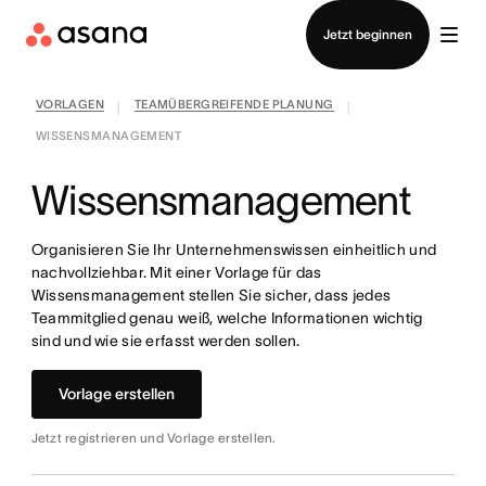
Vertrieb kontaktieren
Jetzt beginnen
VORLAGEN
TEAMÜBERGREIFENDE PLANUNG
|
|
WISSENSMANAGEMENT
Wissensmanagement
Organisieren Sie Ihr Unternehmenswissen einheitlich und
nachvollziehbar. Mit einer Vorlage für das
Wissensmanagement stellen Sie sicher, dass jedes
Teammitglied genau weiß, welche Informationen wichtig
sind und wie sie erfasst werden sollen.
Vorlage erstellen
Jetzt registrieren und Vorlage erstellen.