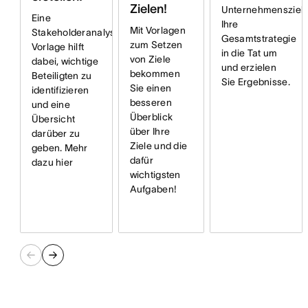
Zielen!
Unternehmensziel
Eine
Ihre
Mit Vorlagen
Stakeholderanalyse
Gesamtstrategie
zum Setzen
Vorlage hilft
in die Tat um
von Ziele
dabei, wichtige
und erzielen
bekommen
Beteiligten zu
Sie Ergebnisse.
Sie einen
identifizieren
besseren
und eine
Überblick
Übersicht
über Ihre
darüber zu
Ziele und die
geben. Mehr
dafür
dazu hier
wichtigsten
Aufgaben!