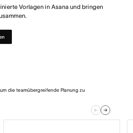
inierte Vorlagen in Asana und bringen
zusammen.
gen
e, um die teamübergreifende Planung zu