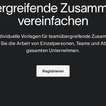
greifende Zusamme
vereinfachen
individuelle Vorlagen für teamübergreifende Zusa
 Sie die Arbeit von Einzelpersonen, Teams und Ab
gesamten Unternehmen.
Registrieren