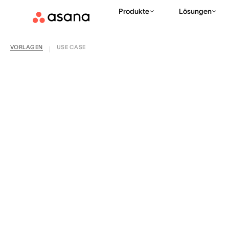
Produkte
Lösungen
VORLAGEN
USE CASE
|