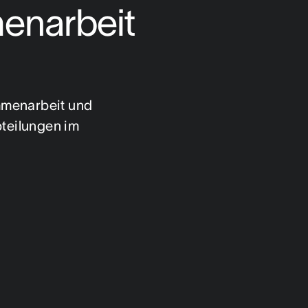
narbeit 
mmenarbeit und 
teilungen im 