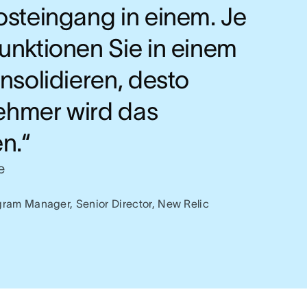
osteingang in einem. Je
unktionen Sie in einem
nsolidieren, desto
hmer wird das
n.“
e
ram Manager, Senior Director, New Relic