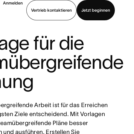
Anmelden
Vertrieb kontaktieren
Jetzt beginnen
age für die
Demo ansehen
App herunterladen
mübergreifende
nung
ergreifende Arbeit ist für das Erreichen
gsten Ziele entscheidend. Mit Vorlagen
teamübergreifende Pläne besser
 und ausführen. Erstellen Sie