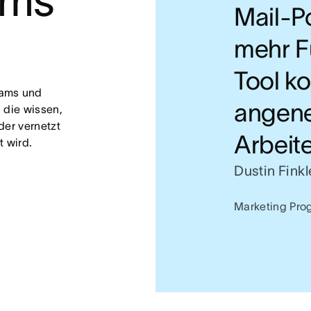
ms 
Mail-P
mehr F
Tool ko
ams und 
angene
die wissen, 
er vernetzt 
Arbeite
t wird.
Dustin Finkl
Marketing Prog