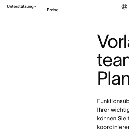
Unterstützung
Preise
Vorl
Vertrieb kontaktieren
tea
Pla
Funktionsüb
Ihrer wichti
können Sie 
koordinieren