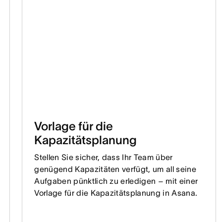
Vorlage für die
Kapazitätsplanung
Stellen Sie sicher, dass Ihr Team über
genügend Kapazitäten verfügt, um all seine
Aufgaben pünktlich zu erledigen – mit einer
Vorlage für die Kapazitätsplanung in Asana.