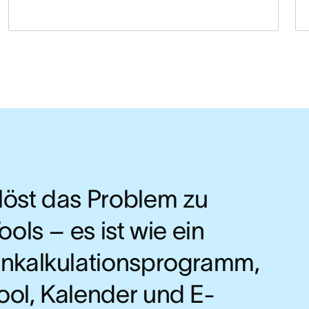
löst das Problem zu
Tools – es ist wie ein
enkalkulationsprogramm,
ool, Kalender und E-