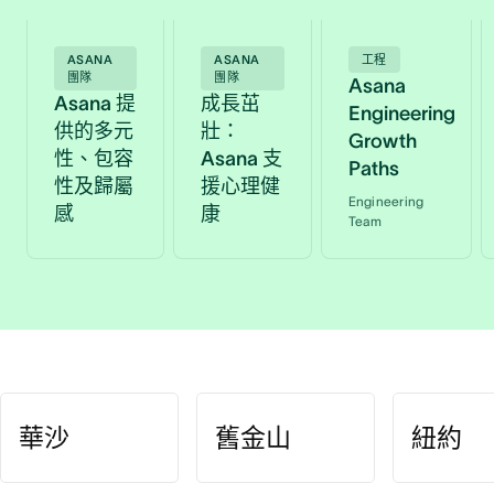
ASANA
ASANA
工程
團隊
團隊
Asana
Asana 提
成長茁
Engineering
供的多元
壯：
Growth
性、包容
Asana 支
Paths
性及歸屬
援心理健
Engineering
感
康
Team
華沙
舊金山
紐約