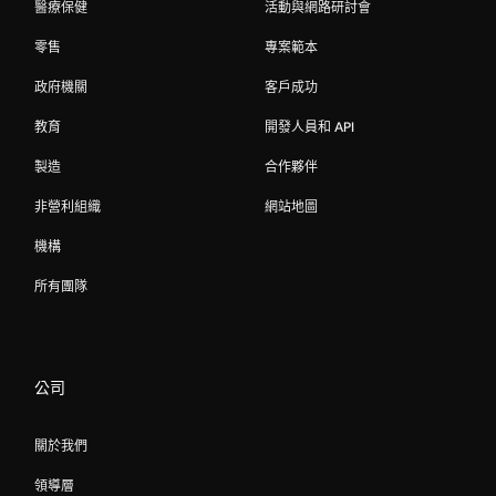
醫療保健
活動與網路研討會
零售
專案範本
政府機關
客戶成功
教育
開發人員和 API
製造
合作夥伴
非營利組織
網站地圖
機構
所有團隊
公司
關於我們
領導層