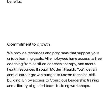
benefits.
Commitment to growth
We provide resources and programs that support your
unique learning goals. All employees have access to free
coaching from certified coaches, therapy, and mental
health resources through Modern Health. You’ll get an
annual career growth budget to use on technical skill
building. Enjoy access to
Conscious Leadership training
and a library of guided team-building workshops.