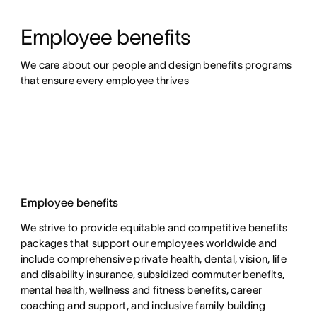
Employee benefits
We care about our people and design benefits programs 
that ensure every employee thrives
Employee benefits
We strive to provide equitable and competitive benefits
packages that support our employees worldwide and
include comprehensive private health, dental, vision, life
and disability insurance, subsidized commuter benefits,
mental health, wellness and fitness benefits, career
coaching and support, and inclusive family building