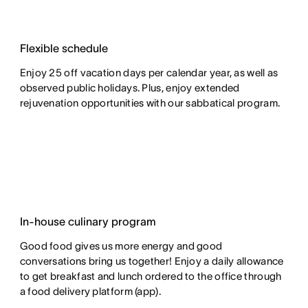
Flexible schedule
Enjoy 25 off vacation days per calendar year, as well as
observed public holidays. Plus, enjoy extended
rejuvenation opportunities with our sabbatical program.
In-house culinary program
Good food gives us more energy and good
conversations bring us together! Enjoy a daily allowance
to get breakfast and lunch ordered to the office through
a food delivery platform (app).