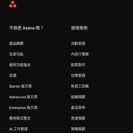
Asana
Home
不熟悉 Asana 嗎？
使用案例
產品概觀
活動管理
全部功能
內容行事曆
最新功能版本
創意製作
定價
目標管理
Starter 版方案
新員工到職
Advanced 版方案
組織規劃
Enterprise 版方案
產品發佈
應用程式整合
資源規劃
AI 工作管理
策略規劃