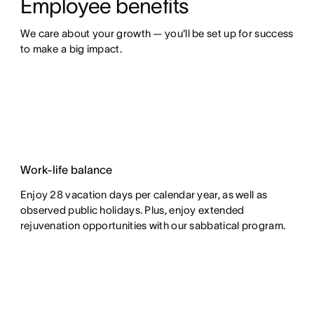
Employee benefits
We care about your growth — you'll be set up for success 
to make a big impact.
Work-life balance
Enjoy 28 vacation days per calendar year, as well as
observed public holidays. Plus, enjoy extended
rejuvenation opportunities with our sabbatical program.