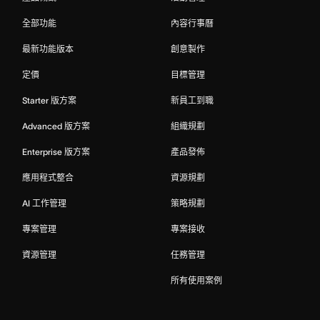
全部功能
內容行事曆
最新功能版本
創意製作
定價
目標管理
Starter 版方案
新員工到職
Advanced 版方案
組織規劃
Enterprise 版方案
產品發佈
應用程式整合
資源規劃
AI 工作管理
策略規劃
專案管理
專案接收
資源管理
任務管理
所有使用案例