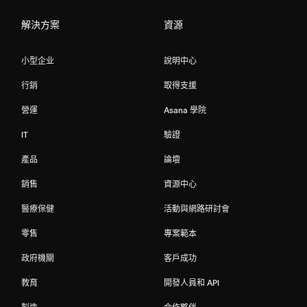
解決方案
資源
小型企业
說明中心
行銷
取得支援
營運
Asana 學院
IT
驗證
產品
論壇
銷售
資源中心
醫療保健
活動與網路研討會
零售
專案範本
政府機關
客戶成功
教育
開發人員和 API