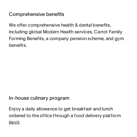
Comprehensive benefits
We offer comprehensive health & dental benefits,
including global Modern Health services, Carrot Family
Forming Benefits, a company pension scheme, and gym
benefits.
In-house culinary program
Enjoy a daily allowance to get breakfast and lunch
ordered to the office through a food delivery platform
(app).