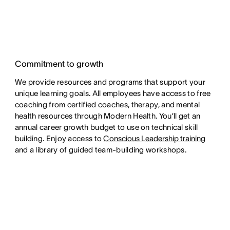
Commitment to growth
We provide resources and programs that support your
unique learning goals. All employees have access to free
coaching from certified coaches, therapy, and mental
health resources through Modern Health. You’ll get an
annual career growth budget to use on technical skill
building. Enjoy access to
Conscious Leadership training
and a library of guided team-building workshops.