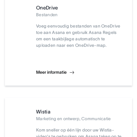
OneDrive
Bestanden
Voeg eenvoudig bestanden van OneDrive
toe aan Asana en gebruik Asana Regels
om een taakbijlage automatisch te
uploaden naar een OneDrive-map.
Meer informatie
Wistia
Marketing en ontwerp, Communicatie
Kom sneller op één lijn door uw Wistia-
video's te gebruiken om Asana taken op te