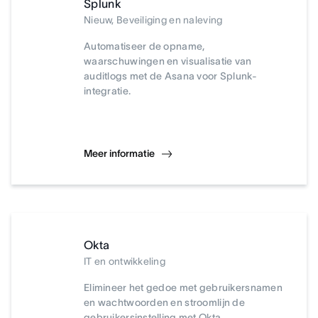
Splunk
Nieuw, Beveiliging en naleving
Automatiseer de opname,
waarschuwingen en visualisatie van
auditlogs met de Asana voor Splunk-
integratie.
Meer informatie
Okta
IT en ontwikkeling
Elimineer het gedoe met gebruikersnamen
en wachtwoorden en stroomlijn de
gebruikersinstelling met Okta.