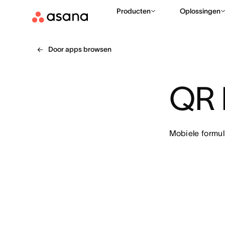
Producten
Oplossingen
Door apps browsen
QR 
Mobiele formu