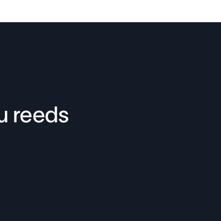
u reeds