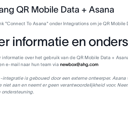
ang QR Mobile Data + Asana
ink "Connect To Asana" onder Integrations om je QR Mobile
r informatie en onder
 informatie over het gebruik van de QR Mobile Data + Asana
een e-mail naar hun team via
newbox@ahg.com
integratie is gebouwd door een externe ontwerper. Asana w
e niet aan en neemt er geen verantwoordelijkheid voor. Ne
n ondersteuning.