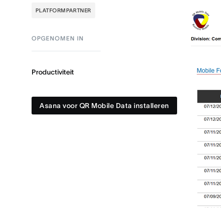
PLATFORMPARTNER
OPGENOMEN IN
Productiviteit
Asana voor QR Mobile Data installeren