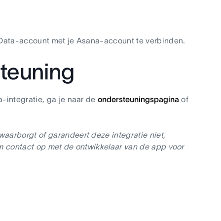
 Data-account met je Asana-account te verbinden.
steuning
-integratie, ga je naar de
ondersteuningspagina
of
aarborgt of garandeert deze integratie niet,
em contact op met de ontwikkelaar van de app voor