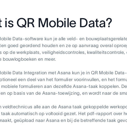
 is QR Mobile Data?
bile Data-software kun je alle veld- en bouwplaatsgerelate
en goed geordend houden en ze op aanvraag overal oproep
s op de werkplaats, veiligheidscontroles, kwaliteitscontrole,
se bouwlogboeken en meer.
bile Data Integration met Asana kun je in QR Mobile Data-
optioneel een deel van het formulier voorinvullen, en het for
 mobiele formulieren aan dezelfde Asana-taak koppelen. 
en op basis van de Asana-toewijzing, en wordt naar de sm
 veldtechnicus alle aan de Asana taak gekoppelde werkopd
taak automatisch op voltooid gezet. Het pdf-rapport over 
maakt, geüpload naar Asana en bij de betreffende taak ge