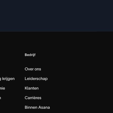
Bedrijf
Over ons
 krijgen
Leiderschap
mie
Klanten
n
Carrières
Binnen Asana