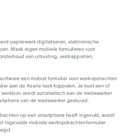
erd papierwerk digitaliseren, elektronische
en. Maak eigen mobiele formulieren voor
 onderhoud van uitrusting, veldrapporten,
software een mobiel formulier voor werkopdrachten
mulier aan de Asana taak koppelen. Je kunt een of
De werkbon wordt automatisch aan de medewerker
artphone van de medewerker gestuurd.
rachten op een smartphone heeft ingevuld, wordt
het ingevulde mobiele werkopdrachtenformulier
voegd