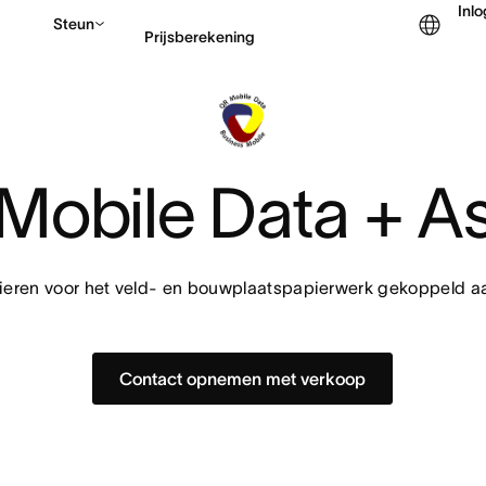
Inl
Steun
Prijsberekening
Contact opnemen met v
Mobile Data + A
lieren voor het veld- en bouwplaatspapierwerk gekoppeld a
Contact opnemen met verkoop