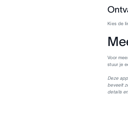
Ontv
Kies de l
Mee
Voor meer
stuur je 
Deze app-
beveelt z
details e