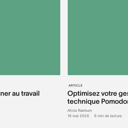
ARTICLE
ner au travail
Optimisez votre ges
technique Pomodor
Alicia Raeburn
18 mai 2026
•
8
min de lecture