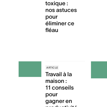
toxique :
nos astuces
pour
éliminer ce
fléau
ARTICLE
Travail à la
maison :
11 conseils
pour
gagner en