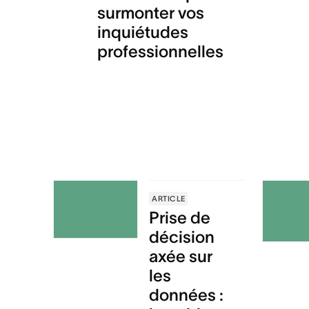
surmonter vos
inquiétudes
professionnelles
ARTICLE
Prise de
décision
axée sur
les
données :