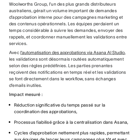
Woolworths Group, l’un des plus grands distributeurs
australiens, gérait un volume important de demandes
d’approbation interne pour des campagnes marketing et
des contenus opérationnels. Les équipes perdaient un
temps considérable à suivre les demandes, envoyer des
rappels, et coordonner manuellement les validations entre
services.
Avec
l’automatisation des approbations via Asana AI Studio
,
les validations sont désormais routées automatiquement
selon des règles prédéfinies. Les parties prenantes
reçoivent des notifications en temps réel et les validations
se font directement dans le workflow, sans échanges
d’emails inutiles.
Impact mesuré :
Réduction significative du temps passé sur la
coordination des approbations,
Processus fiabilisé grâce à la centralisation dans Asana,
Cycles d’approbation nettement plus rapides, permettant
aux équipes de lancer leurs campagnes plus tôt et avec