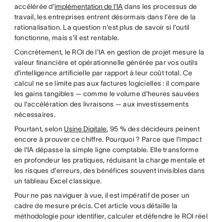
accélérée d'
implémentation de l'IA
dans les processus de
travail, les entreprises entrent désormais dans l'ère de la
rationalisation. La question n'est plus de savoir si l'outil
fonctionne, mais s'il est rentable.
Concrètement, le ROI de l'IA en gestion de projet mesure la
valeur financière et opérationnelle générée par vos outils
d'intelligence artificielle par rapport à leur coût total. Ce
calcul ne se limite pas aux factures logicielles : il compare
les gains tangibles — comme le volume d'heures sauvées
ou l'accélération des livraisons — aux investissements
nécessaires.
Pourtant, selon
Usine Digitale
, 95 % des décideurs peinent
encore à prouver ce chiffre. Pourquoi ? Parce que l'impact
de l'IA dépasse la simple ligne comptable. Elle transforme
en profondeur les pratiques, réduisant la charge mentale et
les risques d'erreurs, des bénéfices souvent invisibles dans
un tableau Excel classique.
Pour ne pas naviguer à vue, il est impératif de poser un
cadre de mesure précis. Cet article vous détaille la
méthodologie pour identifier, calculer et défendre le ROI réel