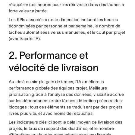
récupérer ces heures pour les réinvestir dans des tâches à
forte valeur ajoutée.
Les KPIs associés à cette dimension incluent les heures
économisées par personne et par semaine, le nombre de
tâches automatisées versus manuelles, et le coût par projet
(avant/après IA).
2. Performance et
vélocité de livraison
Au-delà du simple gain de temps, l'IA améliore la
performance globale des équipes projet. Meilleure
priorisation grâce à l'analyse des données, visibilité accrue
sur les dépendances entre tâches, détection précoce des
blocages : tous ces éléments se traduisent par des projets
livrés plus vite, et avec moins de retouches.
Les
indicateurs clés
ici sont le délai moyen de livraison des
projets, le taux de respect des deadlines, et le nombre
d'itérations ou de retouches nécessaires par livrable.