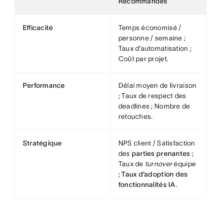
Recommandés
Efficacité
Temps économisé /
personne / semaine ;
Taux d’automatisation ;
Coût par projet.
Performance
Délai moyen de livraison
; Taux de respect des
deadlines ; Nombre de
retouches.
Stratégique
NPS client / Satisfaction
des
parties prenantes
;
Taux de
turnover
équipe
;
Taux d’adoption des
fonctionnalités IA
.