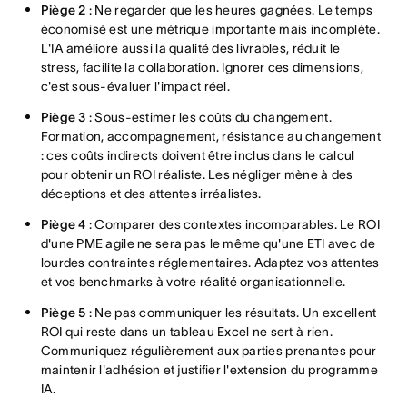
Piège 2
: Ne regarder que les heures gagnées. Le temps
économisé est une métrique importante mais incomplète.
L'IA améliore aussi la qualité des livrables, réduit le
stress, facilite la collaboration. Ignorer ces dimensions,
c'est sous-évaluer l'impact réel.
Piège 3
: Sous-estimer les coûts du changement.
Formation, accompagnement, résistance au changement
: ces coûts indirects doivent être inclus dans le calcul
pour obtenir un ROI réaliste. Les négliger mène à des
déceptions et des attentes irréalistes.
Piège 4
: Comparer des contextes incomparables. Le ROI
d'une PME agile ne sera pas le même qu'une ETI avec de
lourdes contraintes réglementaires. Adaptez vos attentes
et vos benchmarks à votre réalité organisationnelle.
Piège 5
: Ne pas communiquer les résultats. Un excellent
ROI qui reste dans un tableau Excel ne sert à rien.
Communiquez régulièrement aux parties prenantes pour
maintenir l'adhésion et justifier l'extension du programme
IA.