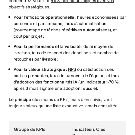
concentrez-vous sur
6 à 8 indicateurs alignés avec vos
objectifs stratégiques.
Pour l'efficacité opérationnelle
: heures économisées par
personne et par semaine, taux d'automatisation
(pourcentage de tâches répétitives automatisées), et
coût par projet ;
Pour la performance et la vélocité
: délai moyen de
livraison, taux de respect des deadlines, et nombre de
retouches par livrable ;
Pour la valeur stratégique
:
NPS
ou satisfaction des
parties prenantes, taux de turnover de l'équipe, et taux
d'adoption des fonctionnalités IA (un indicateur >70 %
après 3 mois signale une adoption réussie).
Le principe clé
: moins de KPIs, mais bien suivis, vaut
toujours mieux qu'une liste exhaustive jamais consultée.
Groupe de KPIs
Indicateurs Clés