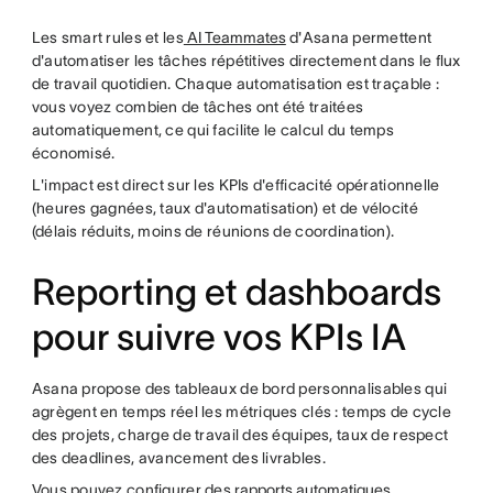
Les smart rules et les
AI Teammates
d'Asana permettent
d'automatiser les tâches répétitives directement dans le flux
de travail quotidien. Chaque automatisation est traçable :
vous voyez combien de tâches ont été traitées
automatiquement, ce qui facilite le calcul du temps
économisé.
L'impact est direct sur les KPIs d'efficacité opérationnelle
(heures gagnées, taux d'automatisation) et de vélocité
(délais réduits, moins de réunions de coordination).
Reporting et dashboards
pour suivre vos KPIs IA
Asana propose des tableaux de bord personnalisables qui
agrègent en temps réel les métriques clés : temps de cycle
des projets, charge de travail des équipes, taux de respect
des deadlines, avancement des livrables.
Vous pouvez configurer des
rapports automatiques