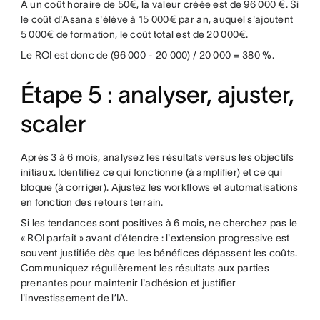
À un coût horaire de 50€, la valeur créée est de 96 000 €. Si
le coût d'Asana s'élève à 15 000€ par an, auquel s'ajoutent
5 000€ de formation, le coût total est de 20 000€.
Le ROI est donc de (96 000 - 20 000) / 20 000 = 380 %.
Étape 5 : analyser, ajuster,
scaler
Après 3 à 6 mois, analysez les résultats versus les objectifs
initiaux. Identifiez ce qui fonctionne (à amplifier) et ce qui
bloque (à corriger). Ajustez les workflows et automatisations
en fonction des retours terrain.
Si les tendances sont positives à 6 mois, ne cherchez pas le
« ROI parfait » avant d'étendre : l'extension progressive est
souvent justifiée dès que les bénéfices dépassent les coûts.
Communiquez régulièrement les résultats aux parties
prenantes pour maintenir l'adhésion et justifier
l'investissement de l’IA.