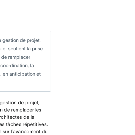
a gestion de projet.
 et soutient la prise
ue de remplacer
 coordination, la
, en anticipation et
 gestion de projet,
n de remplacer les
architectes de la
es tâches répétitives,
éel sur l’avancement du