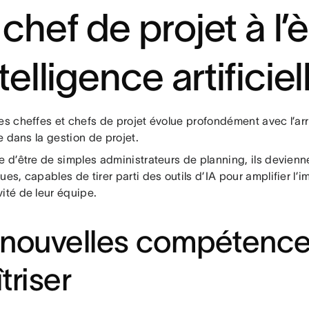
 chef de projet à l’
ntelligence artificiel
es cheffes et chefs de projet évolue profondément avec l’arri
lle dans la gestion de projet.
e d’être de simples administrateurs de planning, ils devien
ues, capables de tirer parti des outils d’IA pour amplifier l’im
ité de leur équipe.
nouvelles compétence
triser