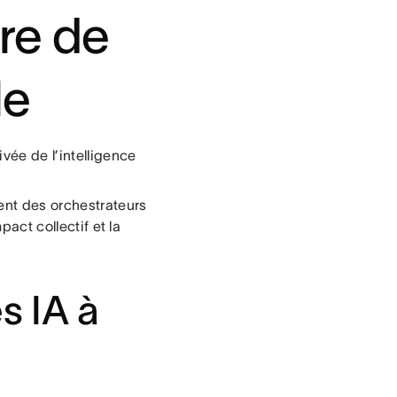
ère de
le
vée de l’intelligence
nent des orchestrateurs
pact collectif et la
s IA à