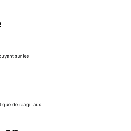
e
puyant sur les
ôt que de réagir aux