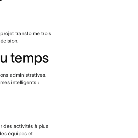
 projet transforme trois
décision.
du temps
ons administratives,
es intelligents :
 des activités à plus
 des équipes et