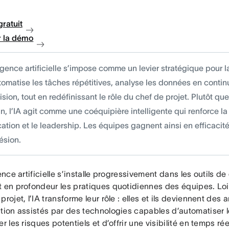
gratuit
 la démo
ligence artificielle s’impose comme un levier stratégique pour l
tomatise les tâches répétitives, analyse les données en continu
sion, tout en redéfinissant le rôle du chef de projet. Plutôt q
n, l’IA agit comme une coéquipière intelligente qui renforce la
cation et le leadership. Les équipes gagnent ainsi en efficacité
ésion.
gence artificielle s’installe progressivement dans les outils de
t en profondeur les pratiques quotidiennes des équipes. Loi
projet, l’IA transforme leur rôle : elles et ils deviennent des 
tion assistés par des technologies capables d’automatiser l
er les risques potentiels et d’offrir une visibilité en temps r