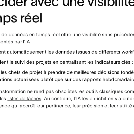
ider avec une visibilit
ps réel
e de données en temps réel offre une visibilité sans précéde
entés par l’IA :
nt automatiquement les données issues de différents workf
ient le suivi des projets en centralisant les indicateurs clés ;
 les chefs de projet à prendre de meilleures décisions fond
ations actualisées plutôt que sur des rapports hebdomadair
ansformation ne rend pas obsolètes les outils classiques co
les
listes de tâches
. Au contraire, l’IA les enrichit en y ajou
gence qui accroît leur pertinence, leur précision et leur utilité