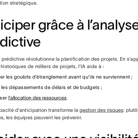
tion stratégique.
iciper grâce à l’analys
dictive
 prédictive révolutionne la planification des projets. En s’ap
istoriques de milliers de projets, l’IA aide à :
ier les goulots d’étranglement avant qu’ils ne surviennent ;
r les dépassements de délais et de budgets ;
iser
l’allocation des ressources
.
pacité d’anticipation transforme la
gestion des risques
: plut
s, les équipes peuvent les prévenir.