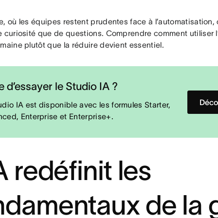
, où les équipes restent prudentes face à l’automatisation, 
e curiosité que de questions. Comprendre comment utiliser l’
maine plutôt que la réduire devient essentiel.
e d’essayer le Studio IA ?
Décou
udio IA est disponible avec les formules Starter,
ced, Enterprise et Enterprise+.
A redéfinit les
ndamentaux de la 