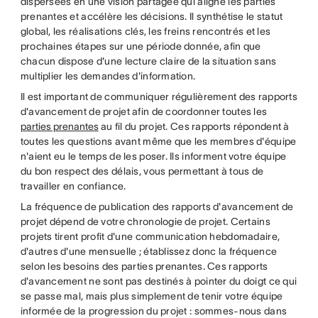
dispersées en une vision partagée qui aligne les parties
prenantes et accélère les décisions. Il synthétise le statut
global, les réalisations clés, les freins rencontrés et les
prochaines étapes sur une période donnée, afin que
chacun dispose d'une lecture claire de la situation sans
multiplier les demandes d'information.
Il est important de communiquer régulièrement des rapports
d'avancement de projet afin de coordonner toutes les
parties prenantes
au fil du projet. Ces rapports répondent à
toutes les questions avant même que les membres d'équipe
n'aient eu le temps de les poser. Ils informent votre équipe
du bon respect des délais, vous permettant à tous de
travailler en confiance.
La fréquence de publication des rapports d'avancement de
projet dépend de votre chronologie de projet. Certains
projets tirent profit d'une communication hebdomadaire,
d'autres d'une mensuelle ; établissez donc la fréquence
selon les besoins des parties prenantes. Ces rapports
d'avancement ne sont pas destinés à pointer du doigt ce qui
se passe mal, mais plus simplement de tenir votre équipe
informée de la progression du projet : sommes-nous dans