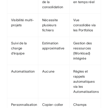
de la
en temps réel
consolidation
Visibilité multi-
Nécessite
Vue
projets
plusieurs
consolidée via
fichiers
les Portfolios
Suivi de la
Estimation
Gestion des
charge
approximative
ressources
d'équipe
(Workload)
intégrée
Automatisation
Aucune
Règles et
rappels
automatiques
via les
Automatisations
Personnalisation
Copier-coller
Champs