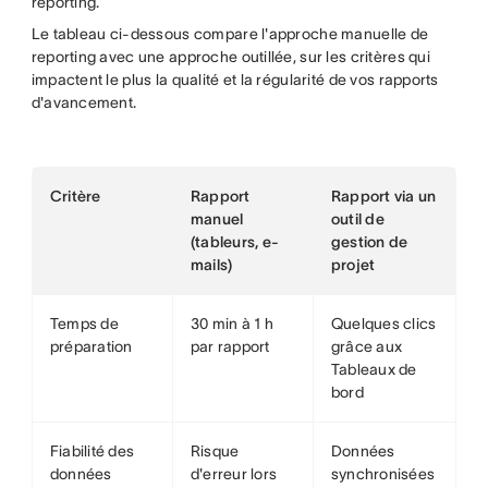
reporting.
Le tableau ci-dessous compare l'approche manuelle de
reporting avec une approche outillée, sur les critères qui
impactent le plus la qualité et la régularité de vos rapports
d'avancement.
Critère
Rapport
Rapport via un
manuel
outil de
(tableurs, e-
gestion de
mails)
projet
Temps de
30 min à 1 h
Quelques clics
préparation
par rapport
grâce aux
Tableaux de
bord
Fiabilité des
Risque
Données
données
d'erreur lors
synchronisées