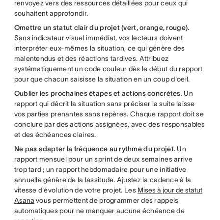
renvoyez vers des ressources détaillées pour ceux qui
souhaitent approfondir.
Omettre un statut clair du projet (vert, orange, rouge).
Sans indicateur visuel immédiat, vos lecteurs doivent
interpréter eux-mêmes la situation, ce qui génère des
malentendus et des réactions tardives. Attribuez
systématiquement un code couleur dès le début du rapport
pour que chacun saisisse la situation en un coup d'oeil.
Oublier les prochaines étapes et actions concrètes.
Un
rapport qui décrit la situation sans préciser la suite laisse
vos parties prenantes sans repères. Chaque rapport doit se
conclure par des actions assignées, avec des responsables
et des échéances claires.
Ne pas adapter la fréquence au rythme du projet.
Un
rapport mensuel pour un sprint de deux semaines arrive
trop tard ; un rapport hebdomadaire pour une initiative
annuelle génère de la lassitude. Ajustez la cadence à la
vitesse d'évolution de votre projet. Les
Mises à jour de statut
Asana
vous permettent de programmer des rappels
automatiques pour ne manquer aucune échéance de