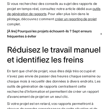
Si vous recherchez des conseils au sujet des rapports de
projet en temps réel, consultez notre article dédié aux
outils
de génération de rapports
. Pour aller plus loin dans le
pilotage, découvrez comment
créer un reporting de projet
complet.
[À lire] Pourquoi les projets échouent-ils ? Sept erreurs
fréquentes à éviter
Réduisez le travail manuel
et identifiez les freins
En tant que chef de projet, vous êtes déjà très occupé et
n'avez pas envie de passer des heures chaque semaine ou
chaque mois à recueillir des données à divers endroits. Les
outils de génération de rapports centralisent cette
recherche d'information et permettent de créer un rapport
d'avancement de projet en un seul clic.
Si votre projet est en retard, vos rapports permettront à
chacun de prendre connaissance de cette situation et de