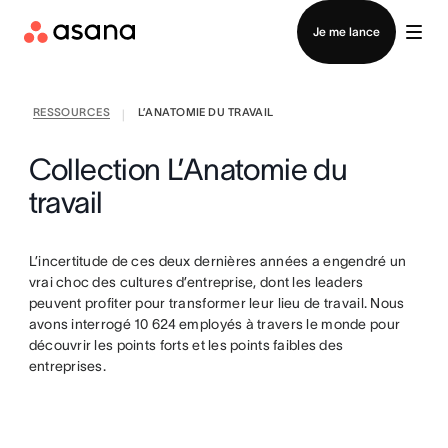
Contacter le service commercial
Je me lance
RESSOURCES
L’ANATOMIE DU TRAVAIL
|
Collection L’Anatomie du
travail
L’incertitude de ces deux dernières années a engendré un
vrai choc des cultures d’entreprise, dont les leaders
peuvent profiter pour transformer leur lieu de travail. Nous
avons interrogé 10 624 employés à travers le monde pour
découvrir les points forts et les points faibles des
entreprises.