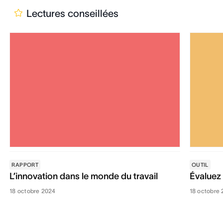
Lectures conseillées
RAPPORT
OUTIL
L’innovation dans le monde du travail
Évaluez 
18 octobre 2024
18 octobre 