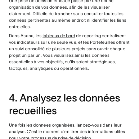
Une prise de décision efficace passe par une bonne
organisation de vos données, afin de les visualiser
clairement. Difficile de trancher sans consulter toutes les
données pertinentes au même endroit ni identifier les liens
entre elles.
Dans Asana, les
tableaux de bord
de reporting centralisent
vos indicateurs sur une seule vue, et les Portefeuilles offrent
un suivi consolidé de plusieurs projets sans ouvrir chaque
projet un par un. Vous visualisez ainsi les données
essentielles à vos objectifs, qu'ils soient stratégiques,
tactiques, analytiques ou opérationnels.
4. Analysez les données
recueillies
Une fois les données organisées, lancez-vous dans leur
analyse. C'est le moment d'en tirer des informations utiles
pour votre
processus de prise de décision
.