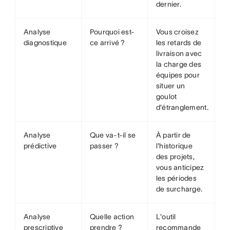
dernier.
Analyse
Pourquoi est-
Vous croisez
diagnostique
ce arrivé ?
les retards de
livraison avec
la charge des
équipes pour
situer un
goulot
d'étranglement.
Analyse
Que va-t-il se
À partir de
prédictive
passer ?
l'historique
des projets,
vous anticipez
les périodes
de surcharge.
Analyse
Quelle action
L'outil
prescriptive
prendre ?
recommande