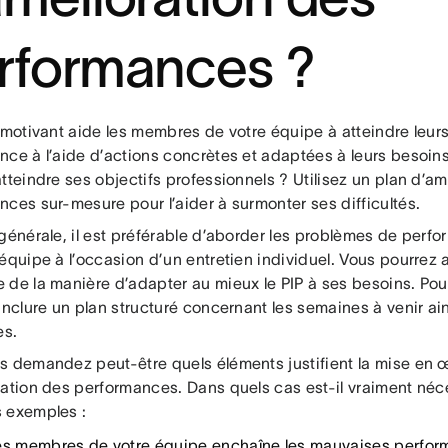
rformances ?
 motivant aide les membres de votre équipe à atteindre leurs
nce à l’aide d’actions concrètes et adaptées à leurs besoin
tteindre ses objectifs professionnels ? Utilisez un plan d’am
ces sur-mesure pour l’aider à surmonter ses difficultés.
 générale, il est préférable d’aborder les problèmes de per
équipe à l’occasion d’un entretien individuel. Vous pourrez a
de la manière d’adapter au mieux le PIP à ses besoins. Pour
inclure un plan structuré concernant les semaines à venir a
es.
s demandez peut-être quels éléments justifient la mise en 
ration des performances. Dans quels cas est-il vraiment néce
 exemples :
es membres de votre équipe enchaîne les mauvaises perfo