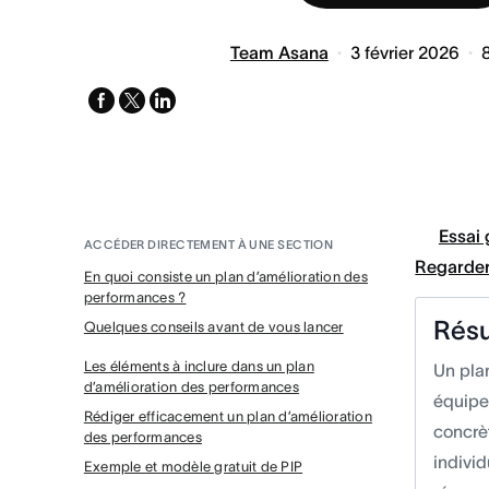
Team Asana
3 février 2026
facebook
x-
linkedin
twitter
Essai 
ACCÉDER DIRECTEMENT À UNE SECTION
Regarder
En quoi consiste un plan d’amélioration des
performances ?
Rés
Quelques conseils avant de vous lancer
Les éléments à inclure dans un plan
Un pla
d’amélioration des performances
équipe
Rédiger efficacement un plan d’amélioration
concrèt
des performances
indivi
Exemple et modèle gratuit de PIP