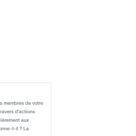
les membres de votre
ravers d’actions
ulièrement aux
onne-t-il ? La