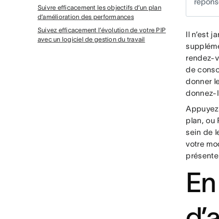
réponse
Suivre efficacement les objectifs d’un plan
d’amélioration des performances
Suivez efficacement l’évolution de votre PIP
Il n’est 
avec un logiciel de gestion du travail
suppléme
rendez-v
de consc
donner le
donnez-l
Appuyez-
plan, ou 
sein de l
votre mo
présente
En
d’