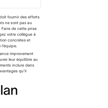
oit fournir des efforts
ats ne sont pas au
Faire de cette prise
gez votre collègue à
tion concrètes et
 l’équipe.
rmance improvement
uver leur équilibre au
léments inclure dans
avantages qu’il
lan