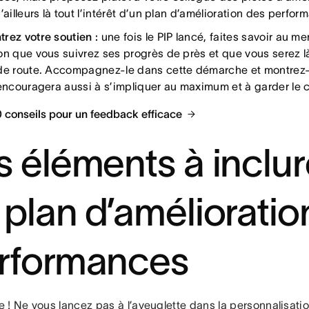
’ailleurs là tout l’intérêt d’un plan d’amélioration des perfor
rez votre soutien :
une fois le PIP lancé, faites savoir au m
on que vous suivrez ses progrès de près et que vous serez là
de route. Accompagnez-le dans cette démarche et montrez-lui
’encouragera aussi à s’impliquer au maximum et à garder le c
20 conseils pour un feedback efficace
s éléments à inclu
 plan d’amélioratio
rformances
te ! Ne vous lancez pas à l’aveuglette dans la personnalisati