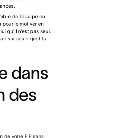
mances.
embre de l’équipe en
 pour le motiver en
 qu’il n’est pas seul.
ap sur ses objectifs.
re dans
n des
on de votre PIP sans