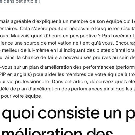
 dans cet article !
jamais agréable d’expliquer à un membre de son équipe qu’il d
ntaires. Cela s’avère pourtant nécessaire lorsque les résult
ous. Mauvais quart d’heure en perspective ? Pas forcément. 
ience une source de motivation ne tient qu’à vous. Encoura
 meilleur de lui-même en lui indiquant des pistes d’améliora
ui ainsi la chance de faire à nouveau ses preuves au sein de
vous sur un plan d’amélioration des performances (perfo
PIP en anglais) pour aider les membres de votre équipe à tro
eur vie professionnelle. Dans cet article, découvrez quels é
dèle de plan d’amélioration des performances ainsi que les 
 pour votre équipe.
 quoi consiste un p
amélioration des