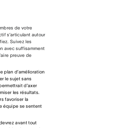
embres de votre
if s’articulant autour
iez. Suivez les
ion avec suffisamment
faire preuve de
e plan d’amélioration
r le sujet sans
permettrait d’axer
iser les résultats.
s favoriser la
e équipe se sentent
devrez avant tout