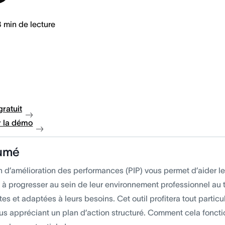
8
min de lecture
gratuit
 la démo
umé
n d’amélioration des performances (PIP) vous permet d’aider 
 à progresser au sein de leur environnement professionnel au t
es et adaptées à leurs besoins. Cet outil profitera tout partic
dus appréciant un plan d’action structuré. Comment cela foncti