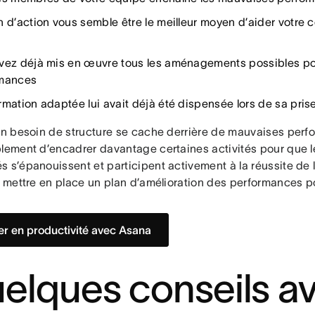
n d’action vous semble être le meilleur moyen d’aider votre c
vez déjà mis en œuvre tous les aménagements possibles pou
rmances
rmation adaptée lui avait déjà été dispensée lors de sa pris
un besoin de structure se cache derrière de mauvaises perfor
plement d’encadrer davantage certaines activités pour que l
 s’épanouissent et participent activement à la réussite de l
 : mettre en place un plan d’amélioration des performances p
r en productivité avec Asana
elques conseils a