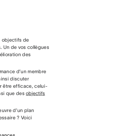
 objectifs de
s. Un de vos collègues
élioration des
formance d’un membre
insi discuter
 être efficace, celui-
insi que des
objectifs
œuvre d’un plan
ssaire ? Voici
rmances