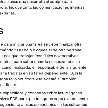
nicaciones
que desarrolla el equipo para
ia. Incluye tanto las comunicaciones internas
externas.
s
 para iniciar una tarea se debe finalizar otra
uándo tu trabajo bloquea el de otra persona,
uipos que trabajan con flujos colaborativos
 de otras para saber cuándo comenzar con su
 como finalizada, el responsable de la siguiente
r a trabajar en su tarea dependiente. O, si la
na te lo notificará y te avisará si también
pendiente.
os específicos y concretos sobre las imágenes.
chivos PDF para que tu equipo sepa exactamente
 seguimiento a esos comentarios en las subtareas