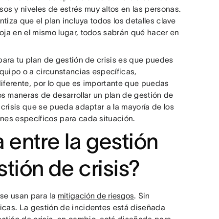
os y niveles de estrés muy altos en las personas.
ntiza que el plan incluya todos los detalles clave
loja en el mismo lugar, todos sabrán qué hacer en
 para tu plan de gestión de crisis es que puedes
quipo o a circunstancias específicas,
diferente, por lo que es importante que puedas
os maneras de desarrollar un plan de gestión de
e crisis que se pueda adaptar a la mayoría de los
anes específicos para cada situación.
a entre la gestión
stión de crisis?
 se usan para la
mitigación de riesgos
. Sin
ticas. La gestión de incidentes está diseñada