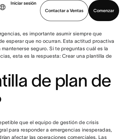
Iniciar sesión
Contactar a Ventas
Comenzar
ergencias, es importante asumir siempre que
er demo
Descargar la aplicación
de esperar que no ocurran. Esta actitud proactiva
 mantenerse seguro. Si te preguntas cuál es la
as, esta es la respuesta: Crear una plantilla de
illa de plan de
?
epetible que el equipo de gestión de crisis
egral para responder a emergencias inesperadas,
rían afectar las operaciones comerciales. Las