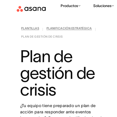
Productos
Soluciones
PLANTILLAS
PLANIFICACIÓN ESTRATÉGICA
|
|
PLAN DE GESTIÓN DE CRISIS
Plan de
gestión de
crisis
¿Tu equipo tiene preparado un plan de
acción para responder ante eventos