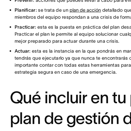
Prevenir:
acciones que puedes llevar a cabo para evit
Planificar:
se trata de un
plan de acción
detallado que
miembros del equipo respondan a una crisis de forma
Practicar:
esta es la puesta en práctica del plan des
Practicar el plan le permite al equipo solucionar cua
mejor preparado para actuar durante una crisis.
Actuar:
esta es la instancia en la que pondrás en mar
tendrás que ejecutarlo ya que nunca te encontrarás 
importante contar con todas estas herramientas par
estrategia segura en caso de una emergencia.
Qué incluir en tu 
plan de gestión d