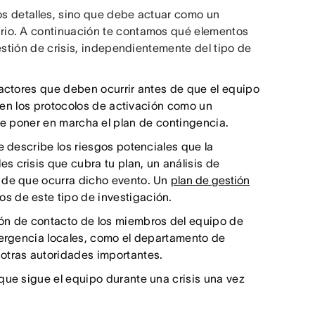
los detalles, sino que debe actuar como un
rio. A continuación te contamos qué elementos
estión de crisis, independientemente del tipo de
factores que deben ocurrir antes de que el equipo
a en los protocolos de activación como un
e poner en marcha el plan de contingencia.
e describe los riesgos potenciales que la
 crisis que cubra tu plan, un análisis de
d de que ocurra dicho evento. Un
plan de gestión
s de este tipo de investigación.
ón de contacto de los miembros del equipo de
mergencia locales, como el departamento de
otras autoridades importantes.
 que sigue el equipo durante una crisis una vez