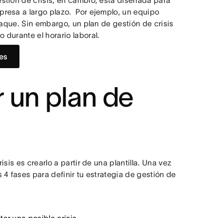
stión de crisis, en cambio, está diseñada para
resa a largo plazo. Por ejemplo, un equipo
taque. Sin embargo, un plan de gestión de crisis
durante el horario laboral.
es
 un plan de
sis es crearlo a partir de una plantilla. Una vez
4 fases para definir tu estrategia de gestión de