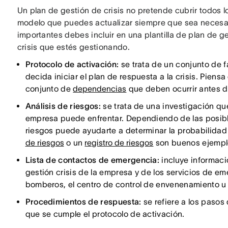
Un plan de gestión de crisis no pretende cubrir todos 
modelo que puedes actualizar siempre que sea necesa
importantes debes incluir en una plantilla de plan de g
crisis que estés gestionando.
Protocolo de activación:
se trata de un conjunto de 
decida iniciar el plan de respuesta a la crisis. Piens
conjunto de
dependencias
que deben ocurrir antes d
Análisis de riesgos:
se trata de una investigación qu
empresa puede enfrentar. Dependiendo de las posibles
riesgos puede ayudarte a determinar la probabilida
de riesgos
o un
registro de riesgos
son buenos ejemplo
Lista de contactos de emergencia:
incluye informaci
gestión crisis de la empresa y de los servicios de e
bomberos, el centro de control de envenenamiento u 
Procedimientos de respuesta:
se refiere a los pasos
que se cumple el protocolo de activación.