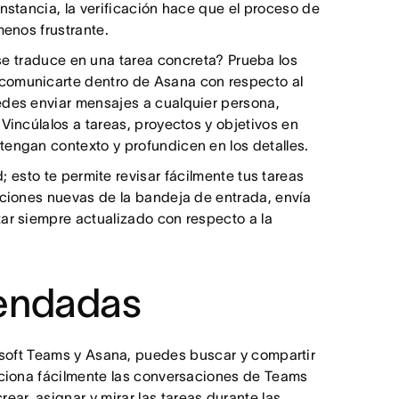
nstancia, la verificación hace que el proceso de
menos frustrante.
se traduce en una tarea concreta? Prueba los
comunicarte dentro de Asana con respecto al
edes enviar mensajes a cualquier persona,
Vincúlalos a tareas, proyectos y objetivos en
tengan contexto y profundicen en los detalles.
 esto te permite revisar fácilmente tus tareas
aciones nuevas de la bandeja de entrada, envía
ar siempre actualizado con respecto a la
endadas
rosoft Teams y Asana, puedes buscar y compartir
laciona fácilmente las conversaciones de Teams
ar, asignar y mirar las tareas durante las