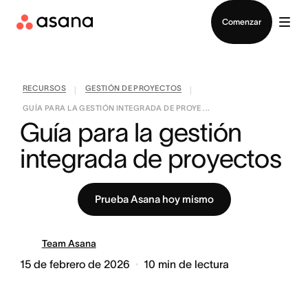
Contactar a Ventas
Comenzar
RECURSOS
GESTIÓN DE PROYECTOS
|
|
GUÍA PARA LA GESTIÓN INTEGRADA DE PROYE ...
Guía para la gestión 
integrada de proyectos
Prueba Asana hoy mismo
Team Asana
15 de febrero de 2026
10
min de lectura