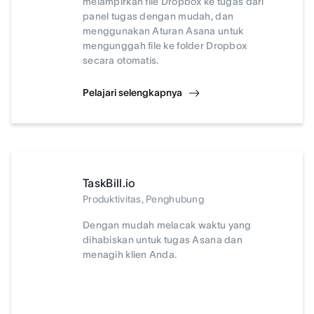
melampirkan file Dropbox ke tugas dari
panel tugas dengan mudah, dan
menggunakan Aturan Asana untuk
mengunggah file ke folder Dropbox
secara otomatis.
Pelajari selengkapnya
TaskBill.io
Produktivitas, Penghubung
Dengan mudah melacak waktu yang
dihabiskan untuk tugas Asana dan
menagih klien Anda.