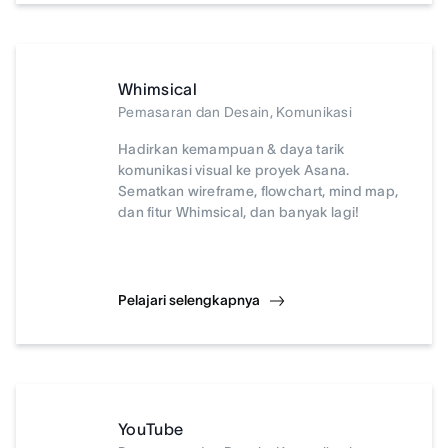
Whimsical
Pemasaran dan Desain, Komunikasi
Hadirkan kemampuan & daya tarik
komunikasi visual ke proyek Asana.
Sematkan wireframe, flowchart, mind map,
dan fitur Whimsical, dan banyak lagi!
Pelajari selengkapnya
YouTube