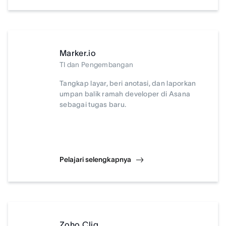
Marker.io
TI dan Pengembangan
Tangkap layar, beri anotasi, dan laporkan
umpan balik ramah developer di Asana
sebagai tugas baru.
Pelajari selengkapnya
Zoho Cliq