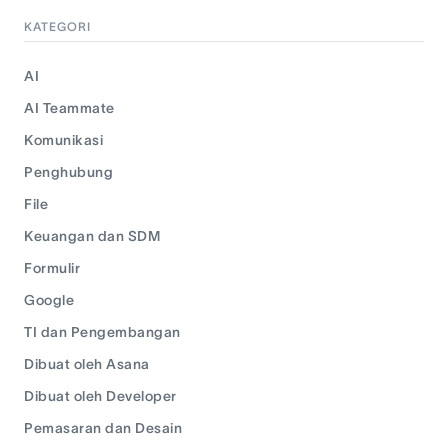
KATEGORI
AI
AI Teammate
Komunikasi
Penghubung
File
Keuangan dan SDM
Formulir
Google
TI dan Pengembangan
Dibuat oleh Asana
Dibuat oleh Developer
Pemasaran dan Desain