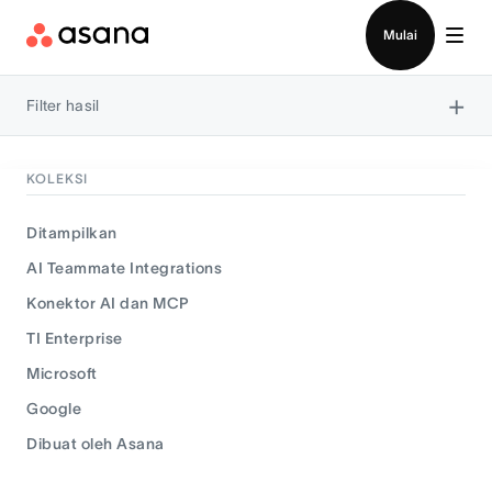
Hubungi penjualan
Mulai
×
Filter hasil
KOLEKSI
Ditampilkan
AI Teammate Integrations
Konektor AI dan MCP
TI Enterprise
Microsoft
Google
Dibuat oleh Asana