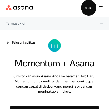
Hubungi penjualan
Mulai
×
Termasuk di
Telusuri aplikasi
Momentum + Asana
Sinkronkan akun Asana Anda ke halaman Tab Baru 
Momentum untuk melihat dan memperbarui tugas 
dengan cepat di dasbor yang menginspirasi dan 
meningkatkan fokus.