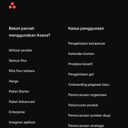
Asana
Home
Belum pernah
Kasus penggunaan
menggunakan Asana?
Pengelolaan kampanye
Ikhtisar produk
Kalender konten
Semua fitur
Produksi kreatif
Rilis fitur terbaru
Pengelolaan gol
Harga
Onboarding pegawai baru
Paket Starter
Perencanaan organisasi
Paket Advanced
Peluncuran produk
Enterprise
Perencanaan sumber daya
Integrasi aplikasi
Perencanaan strategis