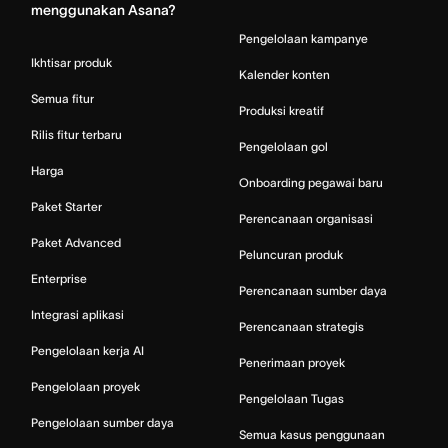
menggunakan Asana?
Pengelolaan kampanye
Ikhtisar produk
Kalender konten
Semua fitur
Produksi kreatif
Rilis fitur terbaru
Pengelolaan gol
Harga
Onboarding pegawai baru
Paket Starter
Perencanaan organisasi
Paket Advanced
Peluncuran produk
Enterprise
Perencanaan sumber daya
Integrasi aplikasi
Perencanaan strategis
Pengelolaan kerja AI
Penerimaan proyek
Pengelolaan proyek
Pengelolaan Tugas
Pengelolaan sumber daya
Semua kasus penggunaan