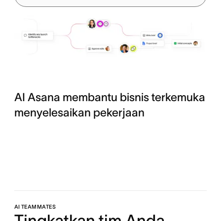
AI Asana membantu bisnis terkemuka
menyelesaikan pekerjaan
AI TEAMMATES
Tingkatkan tim Anda