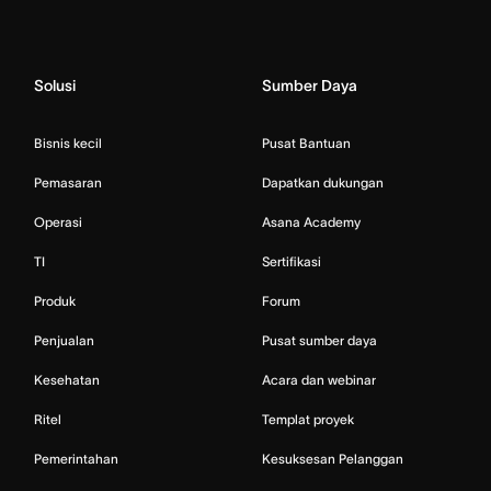
Solusi
Sumber Daya
Bisnis kecil
Pusat Bantuan
Pemasaran
Dapatkan dukungan
Operasi
Asana Academy
TI
Sertifikasi
Produk
Forum
Penjualan
Pusat sumber daya
Kesehatan
Acara dan webinar
Ritel
Templat proyek
Pemerintahan
Kesuksesan Pelanggan