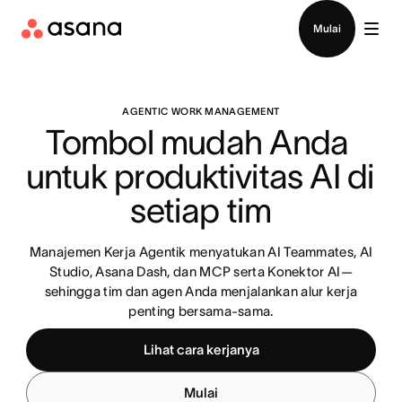
Hubungi penjualan
Mulai
AGENTIC WORK MANAGEMENT
Tombol mudah Anda 
untuk produktivitas AI di 
setiap tim
Manajemen Kerja Agentik menyatukan AI Teammates, AI
Studio, Asana Dash, dan MCP serta Konektor AI—
sehingga tim dan agen Anda menjalankan alur kerja
penting bersama-sama.
Lihat cara kerjanya
Mulai