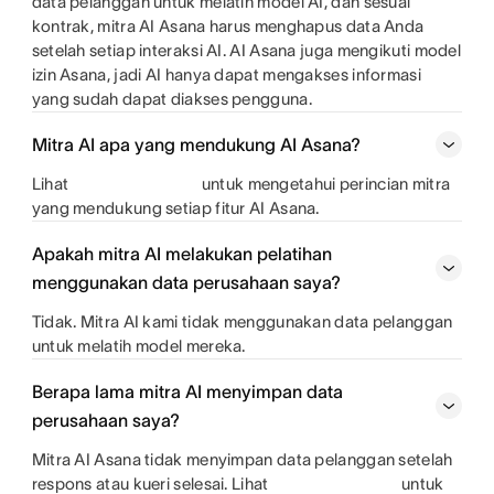
data pelanggan untuk melatih model AI, dan sesuai
kontrak, mitra AI Asana harus menghapus data Anda
setelah setiap interaksi AI. AI Asana juga mengikuti model
izin Asana, jadi AI hanya dapat mengakses informasi
yang sudah dapat diakses pengguna.
Mitra AI apa yang mendukung AI Asana?
Lihat
untuk mengetahui perincian mitra
yang mendukung setiap fitur AI Asana.
Apakah mitra AI melakukan pelatihan
menggunakan data perusahaan saya?
Tidak. Mitra AI kami tidak menggunakan data pelanggan
untuk melatih model mereka.
Berapa lama mitra AI menyimpan data
perusahaan saya?
Mitra AI Asana tidak menyimpan data pelanggan setelah
respons atau kueri selesai. Lihat
untuk