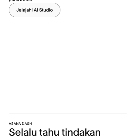
Jelajahi AI Studio
ASANA DASH
Selalu tahu tindakan