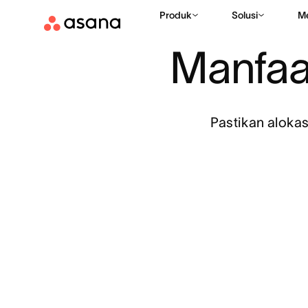
Kasus Penggunaan
Perencanaan Sumber Daya
Produk
Solusi
M
Manfaa
Pastikan alokas