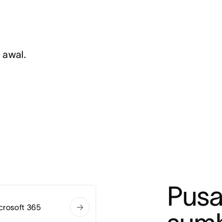
 awal.
Pusa
crosoft 365