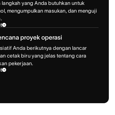
a langkah yang Anda butuhkan untuk
ol, mengumpulkan masukan, dan menguji
.
t
encana proyek operasi
isiatif Anda berikutnya dengan lancar
 cetak biru yang jelas tentang cara
kan pekerjaan.
t