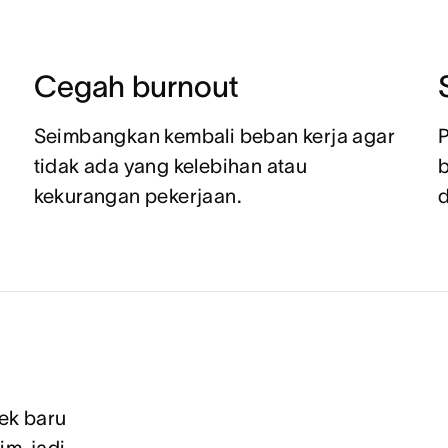
Cegah burnout
Seimbangkan kembali beban kerja agar
P
tidak ada yang kelebihan atau
kekurangan pekerjaan.
ek baru