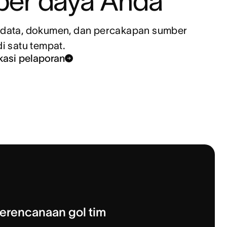
er daya Anda
data, dokumen, dan percakapan sumber 
i satu tempat.
ikasi pelaporan
erencanaan gol tim