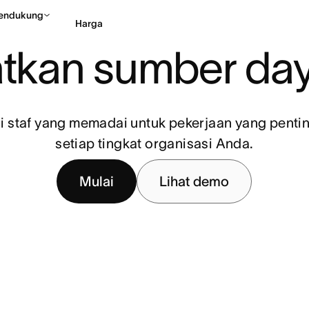
endukung
Harga
tkan sumber da
Hubungi penjualan
Li
i staf yang memadai untuk pekerjaan yang pentin
setiap tingkat organisasi Anda.
Mulai
Lihat demo