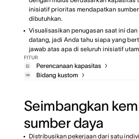
dengan mulus berdasarkan kapasitas ti
inisiatif prioritas mendapatkan sumbe
dibutuhkan.
Visualisasikan penugasan saat ini dan
datang, jadi Anda tahu siapa yang be
jawab atas apa di seluruh inisiatif utam
FITUR
Perencanaan kapasitas
Bidang kustom
Seimbangkan kemb
sumber daya
Distribusikan pekerjaan dari satu indiv