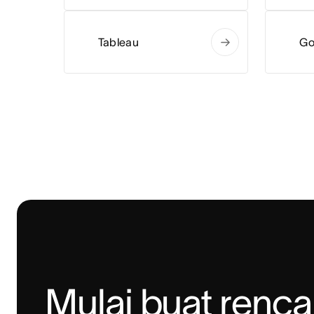
Tableau
Go
Mulai buat renca