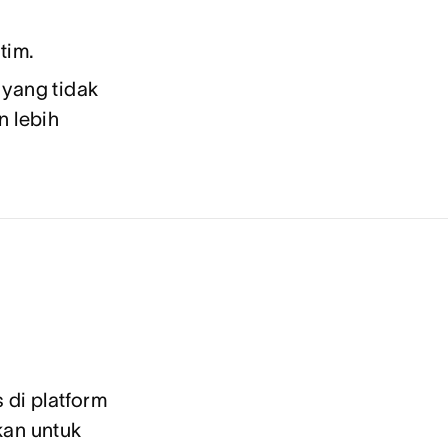
tim.
 yang tidak
 lebih
 di platform
an untuk