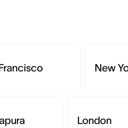
Francisco
New Yo
apura
London