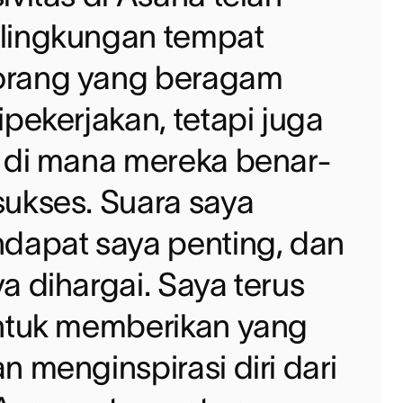
lingkungan tempat
orang yang beragam
ipekerjakan, tetapi juga
t di mana mereka benar-
sukses. Suara saya
ndapat saya penting, dan
a dihargai. Saya terus
untuk memberikan yang
n menginspirasi diri dari