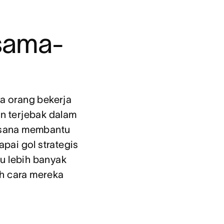
rsama-
 orang bekerja 
n terjebak dalam 
Asana membantu 
pai gol strategis 
lebih banyak 
h cara mereka 