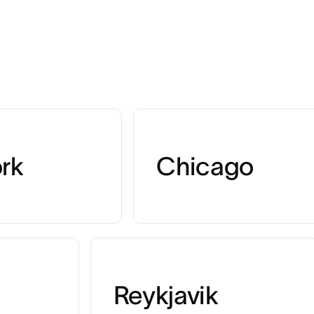
rk
Chicago
Reykjavik