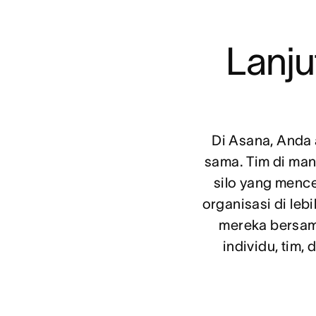
Lanju
Di Asana, Anda 
sama. Tim di man
silo yang mence
organisasi di leb
mereka bersam
individu, tim