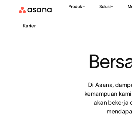
Produk
Solusi
M
Karier
Bers
Di Asana, damp
kemampuan kami u
akan bekerja
mendapat