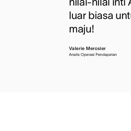
nilai-nilai in
luar biasa u
maju!
Valerie Merosier
Analis Operasi Pendapatan