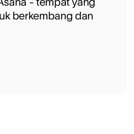
ti Asana - tempat yang
ntuk berkembang dan