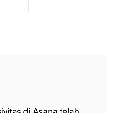
ivitas di Asana telah