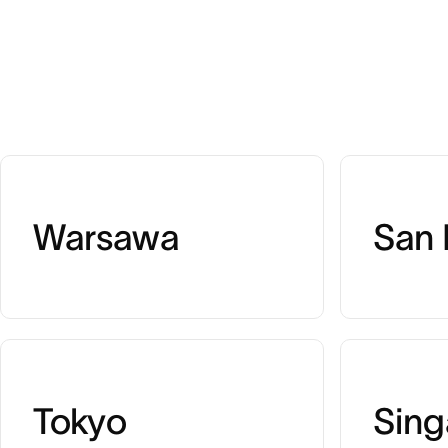
Warsawa
San 
Tokyo
Sing