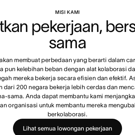
MISI KAMI
tkan pekerjaan, be
sama
akan membuat perbedaan yang berarti dalam cara
a pun kelebihan beban dengan alat kolaborasi da
gah mereka bekerja secara efisien dan efektif. 
ih dari 200 negara bekerja lebih cerdas dan menca
a-sama. Anda dapat membantu kami menjangkau 
, dan organisasi untuk membantu mereka menguba
berkolaborasi.
Lihat semua lowongan pekerjaan