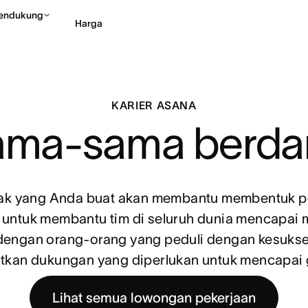
endukung
Harga
Hubungi penjualan
Li
KARIER ASANA
ama-sama berd
ak yang Anda buat akan membantu membentuk 
ntuk membantu tim di seluruh dunia mencapai 
 dengan orang-orang yang peduli dengan kesuks
kan dukungan yang diperlukan untuk mencapai 
Lihat semua lowongan pekerjaan