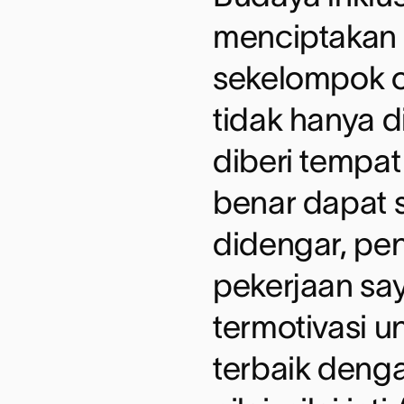
menciptakan 
sekelompok 
tidak hanya d
diberi tempa
benar dapat 
didengar, pe
pekerjaan say
termotivasi 
terbaik denga