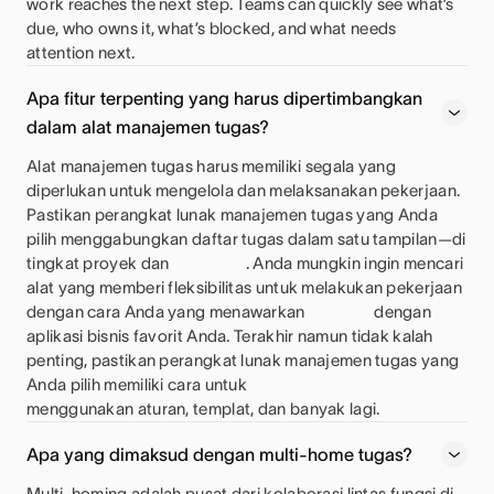
work reaches the next step. Teams can quickly see what’s
due, who owns it, what’s blocked, and what needs
attention next.
Apa fitur terpenting yang harus dipertimbangkan
dalam alat manajemen tugas?
Alat manajemen tugas harus memiliki segala yang
diperlukan untuk mengelola dan melaksanakan pekerjaan.
Pastikan perangkat lunak manajemen tugas yang Anda
pilih menggabungkan daftar tugas dalam satu tampilan—di
tingkat proyek dan
. Anda mungkin ingin mencari
alat yang memberi fleksibilitas untuk melakukan pekerjaan
dengan cara Anda yang menawarkan
dengan
aplikasi bisnis favorit Anda. Terakhir namun tidak kalah
penting, pastikan perangkat lunak manajemen tugas yang
Anda pilih memiliki cara untuk
menggunakan aturan, templat, dan banyak lagi.
Apa yang dimaksud dengan multi-home tugas?
Multi-homing adalah pusat dari kolaborasi lintas fungsi di