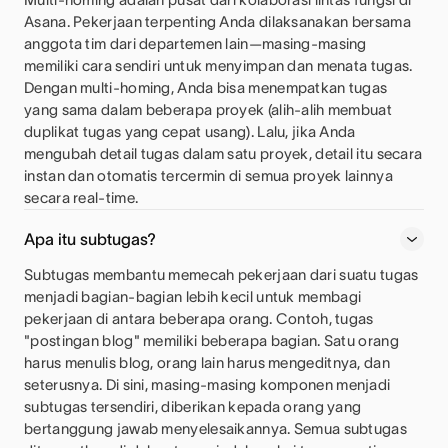
Asana. Pekerjaan terpenting Anda dilaksanakan bersama
anggota tim dari departemen lain—masing-masing
memiliki cara sendiri untuk menyimpan dan menata tugas.
Dengan multi-homing, Anda bisa menempatkan tugas
yang sama dalam beberapa proyek (alih-alih membuat
duplikat tugas yang cepat usang). Lalu, jika Anda
mengubah detail tugas dalam satu proyek, detail itu secara
instan dan otomatis tercermin di semua proyek lainnya
secara real-time.
Apa itu subtugas?
Subtugas membantu memecah pekerjaan dari suatu tugas
menjadi bagian-bagian lebih kecil untuk membagi
pekerjaan di antara beberapa orang. Contoh, tugas
"postingan blog" memiliki beberapa bagian. Satu orang
harus menulis blog, orang lain harus mengeditnya, dan
seterusnya. Di sini, masing-masing komponen menjadi
subtugas tersendiri, diberikan kepada orang yang
bertanggung jawab menyelesaikannya. Semua subtugas