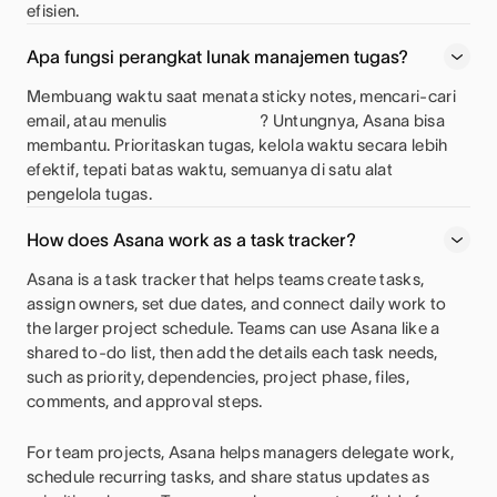
efisien.
Apa fungsi perangkat lunak manajemen tugas?
Membuang waktu saat menata sticky notes, mencari-cari
email, atau menulis
? Untungnya, Asana bisa
membantu. Prioritaskan tugas, kelola waktu secara lebih
efektif, tepati batas waktu, semuanya di satu alat
pengelola tugas.
How does Asana work as a task tracker?
Asana is a task tracker that helps teams create tasks,
assign owners, set due dates, and connect daily work to
the larger project schedule. Teams can use Asana like a
shared to-do list, then add the details each task needs,
such as priority, dependencies, project phase, files,
comments, and approval steps.
For team projects, Asana helps managers delegate work,
schedule recurring tasks, and share status updates as