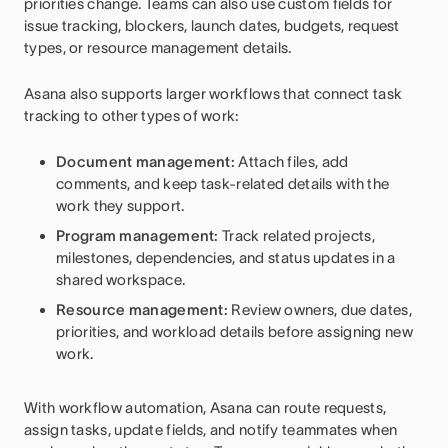
priorities change. Teams can also use custom fields for
issue tracking, blockers, launch dates, budgets, request
types, or resource management details.
Asana also supports larger workflows that connect task
tracking to other types of work:
Document management:
Attach files, add
comments, and keep task-related details with the
work they support.
Program management:
Track related projects,
milestones, dependencies, and status updates in a
shared workspace.
Resource management:
Review owners, due dates,
priorities, and workload details before assigning new
work.
With workflow automation, Asana can route requests,
assign tasks, update fields, and notify teammates when