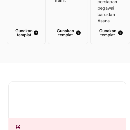
kami.
persiapan
pegawai
baru dari
Asana.
Gunakan
Gunakan
Gunakan
templat
templat
templat