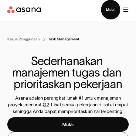
Hubungi penjualan
Mulai
Kasus Penggunaan
Task Management
Sederhanakan 
manajemen tugas dan 
prioritaskan pekerjaan
Asana adalah perangkat lunak #1 untuk manajemen
proyek, menurut
G2
. Lihat semua pekerjaan di satu tempat
sehingga Anda dapat memprioritaskan hal terpenting.
Mulai