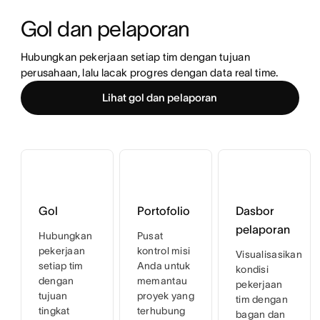
Gol dan pelaporan
Hubungkan pekerjaan setiap tim dengan tujuan 
perusahaan, lalu lacak progres dengan data real time.
Lihat gol dan pelaporan
Gol
Portofolio
Dasbor
pelaporan
Hubungkan
Pusat
pekerjaan
kontrol misi
Visualisasikan
setiap tim
Anda untuk
kondisi
dengan
memantau
pekerjaan
tujuan
proyek yang
tim dengan
tingkat
terhubung
bagan dan