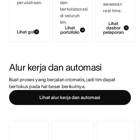
perusahaan.
dan
wawasan
berkolaborasi
real time.
di seluruh
tim.
Lihat
Lihat
dasbor
Lihat gol
portofolio
pelaporan
Alur kerja dan automasi
Buat proses yang berjalan otomatis, jadi tim dapat 
berfokus pada hal besar berikutnya.
Lihat alur kerja dan automasi