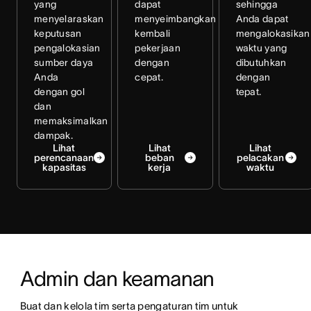
yang
dapat
sehingga
menyelaraskan
menyeimbangkan
Anda dapat
keputusan
kembali
mengalokasikan
pengalokasian
pekerjaan
waktu yang
sumber daya
dengan
dibutuhkan
Anda
cepat.
dengan
dengan gol
tepat.
dan
memaksimalkan
dampak.
Lihat
Lihat
Lihat
perencanaan
beban
pelacakan
kapasitas
kerja
waktu
Admin dan keamanan
Buat dan kelola tim serta pengaturan tim untuk 