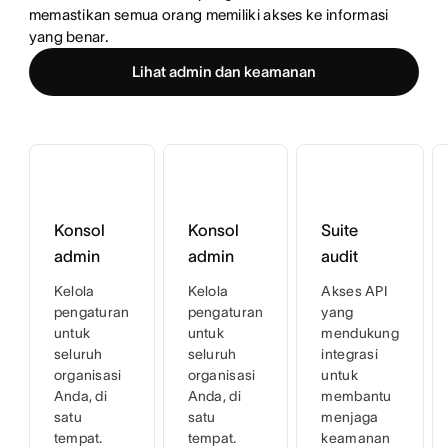
memastikan semua orang memiliki akses ke informasi 
yang benar.
Lihat admin dan keamanan
Konsol
Konsol
Suite
admin
admin
audit
Kelola
Kelola
Akses API
pengaturan
pengaturan
yang
untuk
untuk
mendukung
seluruh
seluruh
integrasi
organisasi
organisasi
untuk
Anda, di
Anda, di
membantu
satu
satu
menjaga
tempat.
tempat.
keamanan