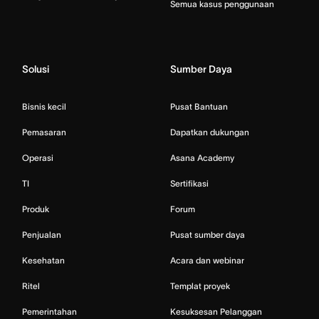
Semua kasus penggunaan
Solusi
Sumber Daya
Bisnis kecil
Pusat Bantuan
Pemasaran
Dapatkan dukungan
Operasi
Asana Academy
TI
Sertifikasi
Produk
Forum
Penjualan
Pusat sumber daya
Kesehatan
Acara dan webinar
Ritel
Templat proyek
Pemerintahan
Kesuksesan Pelanggan