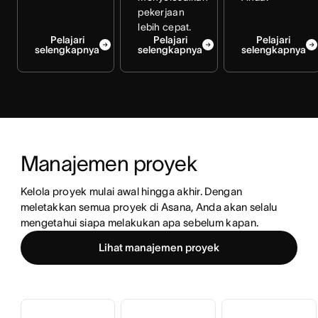
pekerjaan
lebih cepat.
Pelajari
Pelajari
Pelajari
selengkapnya
selengkapnya
selengkapnya
Manajemen proyek
Kelola proyek mulai awal hingga akhir. Dengan 
meletakkan semua proyek di Asana, Anda akan selalu 
mengetahui siapa melakukan apa sebelum kapan.
Lihat manajemen proyek