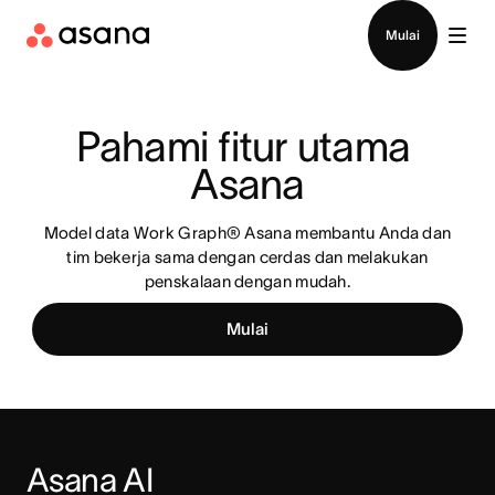
Hubungi penjualan
Mulai
Pahami fitur utama 
Asana
Model data Work Graph® Asana membantu Anda dan
tim bekerja sama dengan cerdas dan melakukan
penskalaan dengan mudah.
Mulai
Asana AI