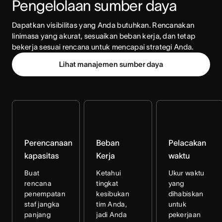
Pengelolaan sumber daya
Dapatkan visibilitas yang Anda butuhkan. Rencanakan 
linimasa yang akurat, sesuaikan beban kerja, dan tetap 
bekerja sesuai rencana untuk mencapai strategi Anda.
Lihat manajemen sumber daya
Perencanaan
Beban
Pelacakan
kapasitas
Kerja
waktu
Buat
Ketahui
Ukur waktu
rencana
tingkat
yang
penempatan
kesibukan
dihabiskan
staf jangka
tim Anda,
untuk
panjang
jadi Anda
pekerjaan