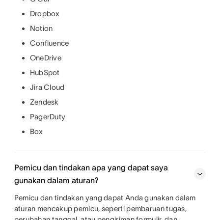
Dropbox
Notion
Confluence
OneDrive
HubSpot
Jira Cloud
Zendesk
PagerDuty
Box
Pemicu dan tindakan apa yang dapat saya
gunakan dalam aturan?
Pemicu dan tindakan yang dapat Anda gunakan dalam
aturan mencakup pemicu, seperti pembaruan tugas,
perubahan tanggal, atau pengiriman formulir, dan