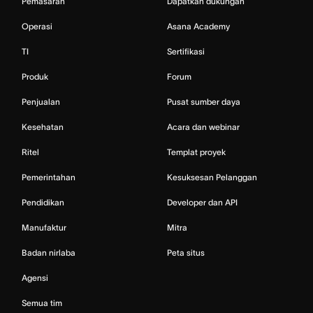
Pemasaran
Dapatkan dukungan
Operasi
Asana Academy
TI
Sertifikasi
Produk
Forum
Penjualan
Pusat sumber daya
Kesehatan
Acara dan webinar
Ritel
Templat proyek
Pemerintahan
Kesuksesan Pelanggan
Pendidikan
Developer dan API
Manufaktur
Mitra
Badan nirlaba
Peta situs
Agensi
Semua tim