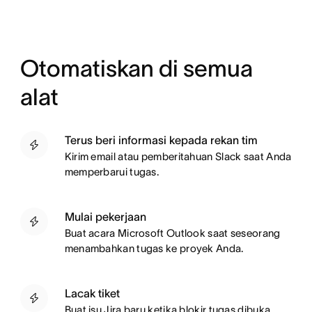
Otomatiskan di semua
alat
Terus beri informasi kepada rekan tim
Kirim email atau pemberitahuan Slack saat Anda
memperbarui tugas.
Mulai pekerjaan
Buat acara Microsoft Outlook saat seseorang
menambahkan tugas ke proyek Anda.
Lacak tiket
Buat isu Jira baru ketika blokir tugas dibuka.