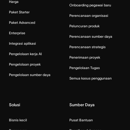
Harga
Onboarding pegawai baru
Paket Starter
Perencanaan organisasi
Paket Advanced
Peluncuran produk
Enterprise
Perencanaan sumber daya
Integrasi aplikasi
Perencanaan strategis
Pengelolaan kerja AI
Penerimaan proyek
Pengelolaan proyek
Pengelolaan Tugas
Pengelolaan sumber daya
Semua kasus penggunaan
Solusi
Sumber Daya
Bisnis kecil
Pusat Bantuan