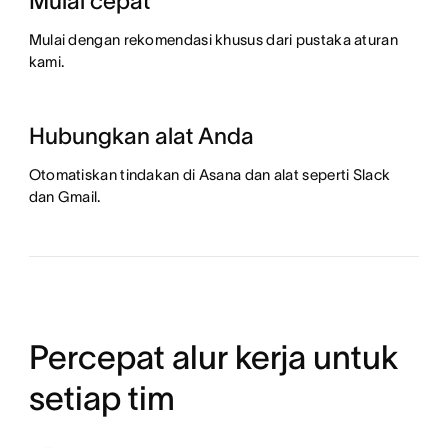
Mulai cepat
Mulai dengan rekomendasi khusus dari pustaka aturan
kami.
Hubungkan alat Anda
Otomatiskan tindakan di Asana dan alat seperti Slack
dan Gmail.
Percepat alur kerja untuk
setiap tim